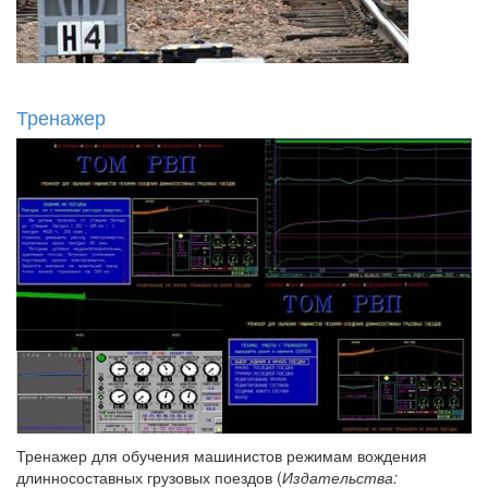
Тренажер
Тренажер для обучения машинистов режимам вождения
длинносоставных грузовых поездов (
Издательства: