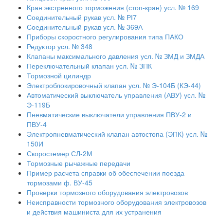
Кран экстренного торможения (стоп-кран) усл. № 169
Соединительный рукав усл. № РІ7
Соединительный рукав усл. № 369А
Приборы скоростного регулирования типа ПАКО
Редуктор усл. № 348
Клапаны максимального давления усл. № ЗМД и ЗМДА
Переключательный клапан усл. № ЗПК
Тормозной цилиндр
Электроблокировочный клапан усл. № Э-104Б (КЭ-44)
Автоматический выключатель управления (АВУ) усл. №
Э-119Б
Пневматические выключатели управления ПВУ-2 и
ПВУ-4
Электропневматический клапан автостопа (ЭПК) усл. №
150И
Скоростемер СЛ-2М
Тормозные рычажные передачи
Пример расчета справки об обеспечении поезда
тормозами ф. ВУ-45
Проверки тормозного оборудования электровозов
Неисправности тормозного оборудования электровозов
и действия машиниста для их устранения