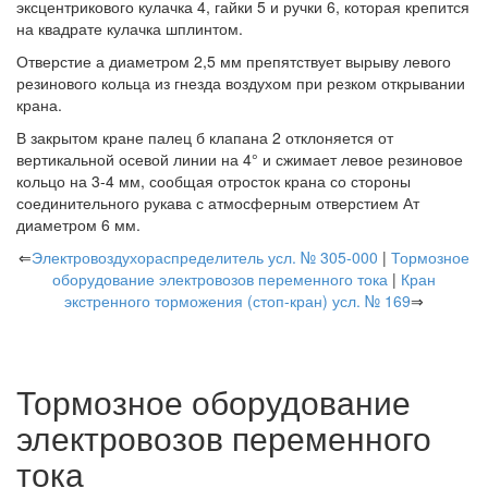
эксцентрикового кулачка 4, гайки 5 и ручки 6, которая крепится
на квадрате кулачка шплинтом.
Отверстие а диаметром 2,5 мм препятствует вырыву левого
резинового кольца из гнезда воздухом при резком открывании
крана.
В закрытом кране палец б клапана 2 отклоняется от
вертикальной осевой линии на 4° и сжимает левое резиновое
кольцо на 3-4 мм, сообщая отросток крана со стороны
соединительного рукава с атмосферным отверстием Ат
диаметром 6 мм.
⇐
Электровоздухораспределитель усл. № 305-000
|
Тормозное
оборудование электровозов переменного тока
|
Кран
экстренного торможения (стоп-кран) усл. № 169
⇒
Тормозное оборудование
электровозов переменного
тока