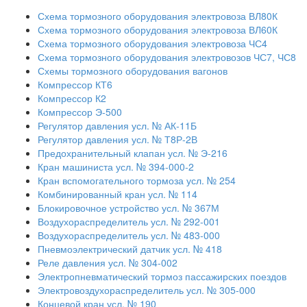
Схема тормозного оборудования электровоза ВЛ80К
Схема тормозного оборудования электровоза ВЛ60К
Схема тормозного оборудования электровоза ЧС4
Схема тормозного оборудования электровозов ЧС7, ЧС8
Схемы тормозного оборудования вагонов
Компрессор КТ6
Компрессор К2
Компрессор Э-500
Регулятор давления усл. № АК-11Б
Регулятор давления усл. № Т8Р-2В
Предохранительный клапан усл. № Э-216
Кран машиниста усл. № 394-000-2
Кран вспомогательного тормоза усл. № 254
Комбинированный кран усл. № 114
Блокировочное устройство усл. № 367М
Воздухораспределитель усл. № 292-001
Воздухораспределитель усл. № 483-000
Пневмоэлектрический датчик усл. № 418
Реле давления усл. № 304-002
Электропневматический тормоз пассажирских поездов
Электровоздухораспределитель усл. № 305-000
Концевой кран усл. № 190