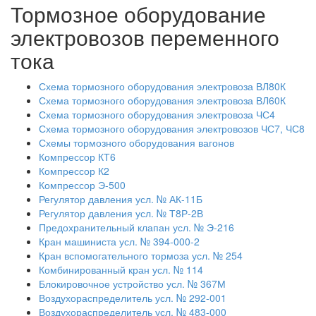
Тормозное оборудование
электровозов переменного
тока
Схема тормозного оборудования электровоза ВЛ80К
Схема тормозного оборудования электровоза ВЛ60К
Схема тормозного оборудования электровоза ЧС4
Схема тормозного оборудования электровозов ЧС7, ЧС8
Схемы тормозного оборудования вагонов
Компрессор КТ6
Компрессор К2
Компрессор Э-500
Регулятор давления усл. № АК-11Б
Регулятор давления усл. № Т8Р-2В
Предохранительный клапан усл. № Э-216
Кран машиниста усл. № 394-000-2
Кран вспомогательного тормоза усл. № 254
Комбинированный кран усл. № 114
Блокировочное устройство усл. № 367М
Воздухораспределитель усл. № 292-001
Воздухораспределитель усл. № 483-000