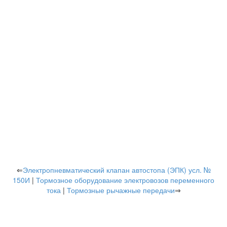
⇐
Электропневматический клапан автостопа (ЭПК) усл. №
150И
|
Тормозное оборудование электровозов переменного
тока
|
Тормозные рычажные передачи
⇒