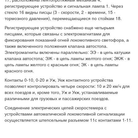
регистрирующее устройство и сигнальная лампа 1. Через
стекло 16 видны писцы (3 - скорости, 2 - времени, 15 -
тормозного давления), перемещающиеся по стойкам 18.
Регистрирующее устройство снабжено еще четырьмя
писцами, которые связаны с электромагнитами для
фиксирования показаний огней локомотивного светофора, а
также включенного положения клапана автостопа.
Электромагниты включены параллельно: ЭЭ - в цепь катушки
клапана автостопа; ЭЖ - в цепь лампы желтого огня; ЭКЖ - в
цепь лампы желтого с красным огня; ЭК - в цепь лампы
красного огня.
Контакты 0-10, 0-20 и Уж, Укж контактного устройства
позволяют контролировать четыре скорости: 10 и 20 км/ч для
всех поездов и, кроме того, Уж и Укж, устанавливаемые
различными для грузовых и пассажирских поездов.
Соединение электрических цепей скоростемера с
устройствами автоматической локомотивной сигнализации
осуществляется штепсельным разъемом 11с контактами 1-11.