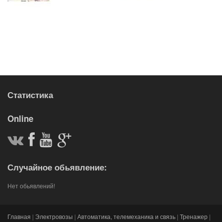
Статистика
Online
Случайное обьявление:
Нет обьявлений!
Главная
|
Электровозы
|
Автоматика, телемеханика и связь
|
Тренажер
|