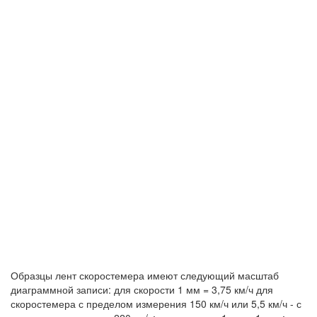
Образцы лент скоростемера имеют следующий масштаб
диаграммной записи: для скорости 1 мм = 3,75 км/ч для
скоростемера с пределом измерения 150 км/ч или 5,5 км/ч - с