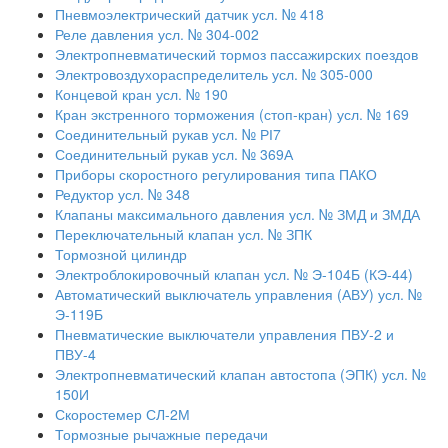
Пневмоэлектрический датчик усл. № 418
Реле давления усл. № 304-002
Электропневматический тормоз пассажирских поездов
Электровоздухораспределитель усл. № 305-000
Концевой кран усл. № 190
Кран экстренного торможения (стоп-кран) усл. № 169
Соединительный рукав усл. № РІ7
Соединительный рукав усл. № 369А
Приборы скоростного регулирования типа ПАКО
Редуктор усл. № 348
Клапаны максимального давления усл. № ЗМД и ЗМДА
Переключательный клапан усл. № ЗПК
Тормозной цилиндр
Электроблокировочный клапан усл. № Э-104Б (КЭ-44)
Автоматический выключатель управления (АВУ) усл. №
Э-119Б
Пневматические выключатели управления ПВУ-2 и
ПВУ-4
Электропневматический клапан автостопа (ЭПК) усл. №
150И
Скоростемер СЛ-2М
Тормозные рычажные передачи