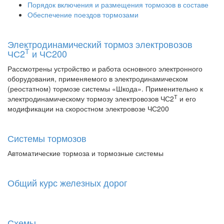
Порядок включения и размещения тормозов в составе
Обеспечение поездов тормозами
Электродинамический тормоз электровозов
Т
ЧС2
и ЧС200
Рассмотрены устройство и работа основного электронного
оборудования, применяемого в электродинамическом
(реостатном) тормозе системы «Шкода». Применительно к
Т
электродинамическому тормозу электровозов ЧС2
и его
модификации на скоростном электровозе ЧС200
Системы тормозов
Автоматические тормоза и тормозные системы
Общий курс железных дорог
Схемы