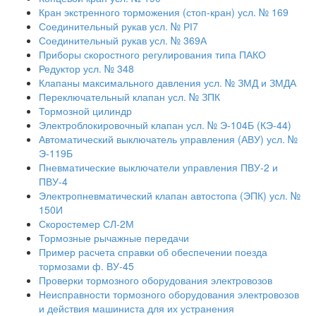
Кран экстренного торможения (стоп-кран) усл. № 169
Соединительный рукав усл. № РІ7
Соединительный рукав усл. № 369А
Приборы скоростного регулирования типа ПАКО
Редуктор усл. № 348
Клапаны максимального давления усл. № ЗМД и ЗМДА
Переключательный клапан усл. № ЗПК
Тормозной цилиндр
Электроблокировочный клапан усл. № Э-104Б (КЭ-44)
Автоматический выключатель управления (АВУ) усл. №
Э-119Б
Пневматические выключатели управления ПВУ-2 и
ПВУ-4
Электропневматический клапан автостопа (ЭПК) усл. №
150И
Скоростемер СЛ-2М
Тормозные рычажные передачи
Пример расчета справки об обеспечении поезда
тормозами ф. ВУ-45
Проверки тормозного оборудования электровозов
Неисправности тормозного оборудования электровозов
и действия машиниста для их устранения