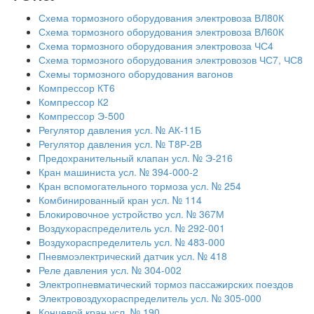
Схема тормозного оборудования электровоза ВЛ80К
Схема тормозного оборудования электровоза ВЛ60К
Схема тормозного оборудования электровоза ЧС4
Схема тормозного оборудования электровозов ЧС7, ЧС8
Схемы тормозного оборудования вагонов
Компрессор КТ6
Компрессор К2
Компрессор Э-500
Регулятор давления усл. № АК-11Б
Регулятор давления усл. № Т8Р-2В
Предохранительный клапан усл. № Э-216
Кран машиниста усл. № 394-000-2
Кран вспомогательного тормоза усл. № 254
Комбинированный кран усл. № 114
Блокировочное устройство усл. № 367М
Воздухораспределитель усл. № 292-001
Воздухораспределитель усл. № 483-000
Пневмоэлектрический датчик усл. № 418
Реле давления усл. № 304-002
Электропневматический тормоз пассажирских поездов
Электровоздухораспределитель усл. № 305-000
Концевой кран усл. № 190