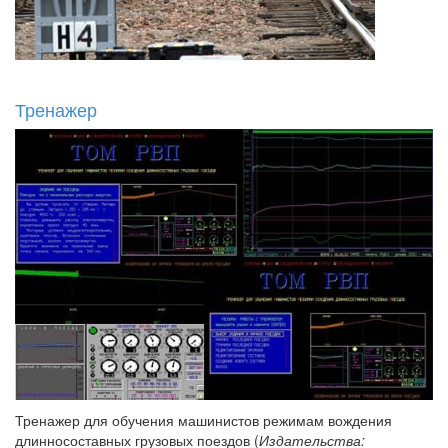
Тренажер
Тренажер для обучения машинистов режимам вождения
длинносоставных грузовых поездов (
Издательства: