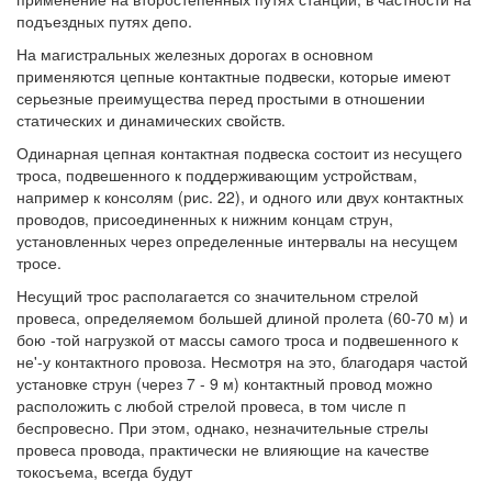
подъездных путях депо.
На магистральных железных дорогах в основном
применяются цепные контактные подвески, которые имеют
серьезные преимущества перед простыми в отношении
статических и динамических свойств.
Одинарная цепная контактная подвеска состоит из несущего
троса, подвешенного к поддерживающим устройствам,
например к консолям (рис. 22), и одного или двух контактных
проводов, присоединенных к нижним концам струн,
установленных через определенные интервалы на несущем
тросе.
Несущий трос располагается со значительном стрелой
провеса, определяемом большей длиной пролета (60-70 м) и
бою -той нагрузкой от массы самого троса и подвешенного к
не'-у контактного провоза. Несмотря на это, благодаря частой
установке струн (через 7 - 9 м) контактный провод можно
расположить с любой стрелой провеса, в том числе п
беспровесно. При этом, однако, незначительные стрелы
провеса провода, практически не влияющие на качестве
токосъема, всегда будут