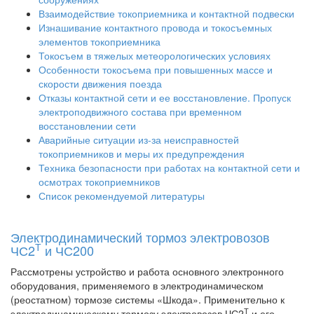
Взаимодействие токоприемника и контактной подвески
Изнашивание контактного провода и токосъемных
элементов токоприемника
Токосъем в тяжелых метеорологических условиях
Особенности токосъема при повышенных массе и
скорости движения поезда
Отказы контактной сети и ее восстановление. Пропуск
электроподвижного состава при временном
восстановлении сети
Аварийные ситуации из-за неисправностей
токоприемников и меры их предупреждения
Техника безопасности при работах на контактной сети и
осмотрах токоприемников
Список рекомендуемой литературы
Электродинамический тормоз электровозов
Т
ЧС2
и ЧС200
Рассмотрены устройство и работа основного электронного
оборудования, применяемого в электродинамическом
(реостатном) тормозе системы «Шкода». Применительно к
Т
электродинамическому тормозу электровозов ЧС2
и его