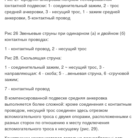
іонтактной подвески: 1- соединительный зажим, 2 - трос
средней ачкеровки, 3 - несущий трос, 1 - зажим средней
анкеровки, 5-контактный провод
Рис 26 Звеньевые струны при одинарном (а) и двойном (б)
контактных проводах:
1 - контактный провод, 2 - несущий трос
Рис 28. Скользящая струна:
1 - соединительный зажим, 2 ~ несущий трос, 3 -
направляющая: 4 - скоба; 5 - ..веньевая струна, 6 -сгручовой
зажим;
7 - контактный провод
В компенсированной подвеске средняя анкеровка
выполняется более сложной: кроме соединения с контактным
проводом, несущий трос соединен здесь отрезком
вспомогательного троса с двумя опорами, расположенными с
разных сторон по отношению к месту подключения
вспомогательного троса к несущему (рис. 29).
Конструкции компенсаторов довольно разнообразны: есть