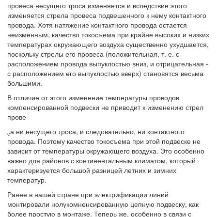
провеса несущего троса изменяется и вследствие этого
изменяется стрела провеса подвешенного к нему контактного
провода. Хотя натяжение контактного провода остается
неизменным, качество токосъема при крайне высоких и низких
температурах окружающего воздуха существенно ухудшается,
поскольку стрелы его провеса (положительная, т. е. с
расположением провода выпуклостью вниз, и отрицательная -
с расположением его выпуклостью вверх) становятся весьма
большими.
В отличие от этого изменение температуры проводов
компенсированной подвески не приводит к изменению стрел
прове-
а ни несущего троса, и следовательно, ни контактного
с
провода. Поэтому качество токосъема при этой подвеске не
зависит от температуры окружающего воздуха. Это особенно
важно для районов с континентальным климатом, который
характеризуется большой разницей летних и зимних
температур.
Ранее в нашей стране при электрификации линий
монтировали нолукомненсированную цепную подвеску, как
более простую в монтаже. Теперь же, особенно в связи с