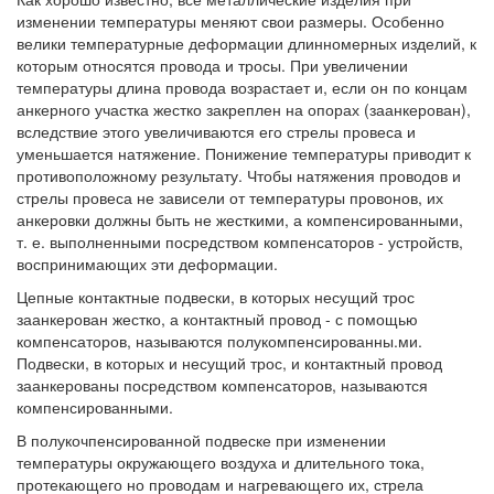
изменении температуры меняют свои размеры. Особенно
велики температурные деформации длинномерных изделий, к
которым относятся провода и тросы. При увеличении
температуры длина провода возрастает и, если он по концам
анкерного участка жестко закреплен на опорах (заанкерован),
вследствие этого увеличиваются его стрелы провеса и
уменьшается натяжение. Понижение температуры приводит к
противоположному результату. Чтобы натяжения проводов и
стрелы провеса не зависели от температуры провонов, их
анкеровки должны быть не жесткими, а компенсированными,
т. е. выполненными посредством компенсаторов - устройств,
воспринимающих эти деформации.
Цепные контактные подвески, в которых несущий трос
заанкерован жестко, а контактный провод - с помощью
компенсаторов, называются полукомпенсированны.ми.
Подвески, в которых и несущий трос, и контактный провод
заанкерованы посредством компенсаторов, называются
компенсированными.
В полукочпенсированной подвеске при изменении
температуры окружающего воздуха и длительного тока,
протекающего но проводам и нагревающего их, стрела