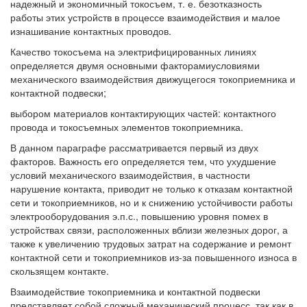
надежный и экономичный токосъем, т. е. безотказность
работы этих устройств в процессе взаимодействия и малое
изнашивание контактных проводов.
Качество токосъема на электрифицированных линиях
определяется двумя основными факторамиусловиями
механического взаимодействия движущегося токоприемника и
контактной подвески;
выбором материалов контактирующих частей: контактного
провода и токосъемных элементов токоприемника.
В данном параграфе рассматривается первый из двух
факторов. Важность его определяется тем, что ухудшение
условий механического взаимодействия, в частности
нарушение контакта, приводит не только к отказам контактной
сети и токоприемников, но и к снижению устойчивости работы
электрооборудования э.п.с., повышению уровня помех в
устройствах связи, расположенных вблизи железных дорог, а
также к увеличению трудовых затрат на содержание и ремонт
контактной сети и токоприемников из-за повышенного износа в
скользящем контакте.
Взаимодействие токоприемника и контактной подвески
представляет собой сложный механический процесс, так как в