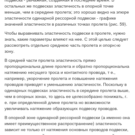
остальных же подвесках эластичность в опорной точке
меньше, чем в середине пролета; это хорошо видно на эпюре
эластичности одинарной рессорной подвески - графике
значений эластичности в различных точках пролета (рис. 59).
Чтобы выравнивать эластичность подвески в пролете, нужно
знать, какие параметры влияют на нее. С этой целью следует
рассмотреть отдельно среднюю часть пролета и опорн>ю
зону.
В средней части пролета эластичность прямо
пропорциональна длине пролета и обратно пропорциональна
натяжению несущего троса и контактного провода, т е.,
например, укорочение пролета и повышение натяжения
проводов приводят к уменьшению эластичности. Поскольку в
одинарных подвесках эластичность в середине пролета выше,
чем в опорных зонах, то здесь ее целесообразно понижать, г.
е. при определенной длине пролета но возможности
увеличивать натяжение образующих подвеску проводов.
В опорной зоне одинарной рессорной подвески (а именно она
имеет преимущественное распространение) эластичность
зависит не только от натяжения основных проводов подвески,