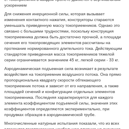
ускорением
Для снижения инерционной силы, которая вызывает
изменения контактного нажатия, конструкторы стараются
уменьшать приведенную массу токоприемников. Однако это
связано с большими трудностями, поскольку конструкция
токоприемника должна быть достаточно прочной, а площади
сечения его токопроводящих элементов рассчитаны на
протекание нормированного длительного тока. Действующим
стандартом приведенная масса токоприемников тяжелой
серии ограничивается значением 45 кг, легкой серии - 33 кг.
Аэродинамическая подъемная сила возникает в результате
воздействия на токоприемник воздушного потока. Она прямо
пропорциональна квадрату скорости обтекающего
токоприемник потока и зависит от его направления, а также
площадей сечений и конфигурации отдельных элементов
токоприемника. Последняя характеризуется для каждого
элемента коэффициентом подъемной силы, значения этих
коэффициентов определяются экспериментально, при
продувках образцов в аэродинамической трубе.
Многочисленные натурные испытания показали, что из всех
элементов токоприемника наибольшее влияние на значение