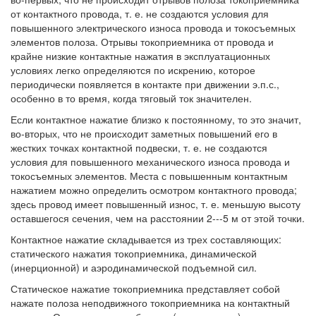
от контактного провода, т. е. не создаются условия для
повышенного электрического износа провода и токосъемных
элементов полоза. Отрывы токоприемника от провода и
крайне низкие контактные нажатия в эксплуатационных
условиях легко определяются по искрению, которое
периодически появляется в контакте при движении э.п.с.,
особенно в то время, когда тяговый ток значителен.
Если контактное нажатие близко к постоянному, то это значит,
во-вторых, что не происходит заметных повышений его в
жестких точках контактной подвески, т. е. не создаются
условия для повышенного механического износа провода и
токосъемных элементов. Места с повышенным контактным
нажатием можно определить осмотром контактного провода;
здесь провод имеет повышенный износ, т. е. меньшую высоту
оставшегося сечения, чем на расстоянии 2---5 м от этой точки.
Контактное нажатие складывается из трех составляющих:
статического нажатия токоприемника, динамической
(инерционной) и аэродинамической подъемной сил.
Статическое нажатие токоприемника представляет собой
нажате полоза неподвижного токоприемника на контактный