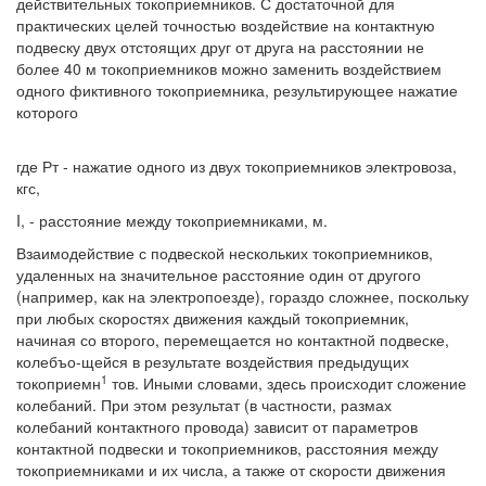
действительных токоприемников. С достаточной для
практических целей точностью воздействие на контактную
подвеску двух отстоящих друг от друга на расстоянии не
более 40 м токоприемников можно заменить воздействием
одного фиктивного токоприемника, результирующее нажатие
которого
где Рт - нажатие одного из двух токоприемников электровоза,
кгс,
I, - расстояние между токоприемниками, м.
Взаимодействие с подвеской нескольких токоприемников,
удаленных на значительное расстояние один от другого
(например, как на электропоезде), гораздо сложнее, поскольку
при любых скоростях движения каждый токоприемник,
начиная со второго, перемещается но контактной подвеске,
колебъо-щейся в результате воздействия предыдущих
1
токоприемн
тов. Иными словами, здесь происходит сложение
колебаний. При этом результат (в частности, размах
колебаний контактного провода) зависит от параметров
контактной подвески и токоприемников, расстояния между
токоприемниками и их числа, а также от скорости движения