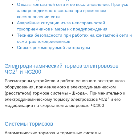
Отказы контактной сети и ее восстановление. Пропуск
электроподвижного состава при временном
восстановлении сети
Аварийные ситуации из-за неисправностей
токоприемников и меры их предупреждения
Техника безопасности при работах на контактной сети и
осмотрах токоприемников
Список рекомендуемой литературы
Электродинамический тормоз электровозов
Т
ЧС2
и ЧС200
Рассмотрены устройство и работа основного электронного
оборудования, применяемого в электродинамическом
(реостатном) тормозе системы «Шкода». Применительно к
Т
электродинамическому тормозу электровозов ЧС2
и его
модификации на скоростном электровозе ЧС200
Системы тормозов
Автоматические тормоза и тормозные системы