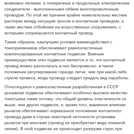
возможно легкими, а поперечные и продольные электрические
соединители - выполненными гибким многопроволочным
проводом. По этой же причине крайне нежелательны жесткие
распорки между несущим тросом и контактным проводом, а
также жесткие отбойники на искусственных сооружениях, с
которыми соприкасается контактный провод.
Таким образом, наилучшие условия взаимодействия с
токоприемником обеспечивают равноэластичные
компенсированные контактные подвески. Важным
преимуществом этих подвесок является и то, что контактный
провод можно располагать в них беспровесно- в таком
положении регулирование гораздо легче, чем при какой-либо
стреле провеса, когда проводу следует придать вид параболы.
Относящаяся к равноэластичным разработанная в СССР
рычажная подвеска обеспечивает особенно высокое качество
токосъема также потому, что общий уровень эластичности се
выше, чем других подвесок, и, кроме того, взаимное влияние
рычагов обеспечивает нормальное положение контактного
провода даже в случае некоторой неточности установки
рычагов при монтаже (провод не приобретает вида ломаной
линии). В этой подвеске не происходит разгрузки струн при