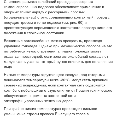
Снижение размаха колебаний проводов рессорных
компенсированных подвесок обеспечивает применение в
опорных точках наряду с рессорными простых
(ограничительных) струн, соединяющих контактный провод с
несущим тросом в точке подвеса (см. рис. 60) и
препятствующих перемещению контактного провода ниже его
положения в спокойном состоянии.
Возникшие автоколебания можно прекратить, произведя
удаление гололеда. Однако при механическом способе на это
потребуется немало времени, а плавка гололеда может
оказаться невыгодной, если зона автоколебаний составляет
малую часть участка, который нужно включить для оплавления
льда.
Низкие температуры окружающего воздуха, под которыми
понимаются температуры ниже -30°С, могут стать причиной
серьезных повреждений, если контактная сеть содержится
хотя бы с небольшими отступлениями от Правил технического
обслуживания и ремонта контактной сети
электрифицированных железных дорог.
При крайне низких температурах происходит сильное
уменьшение стрелы провеса F несущего троса в