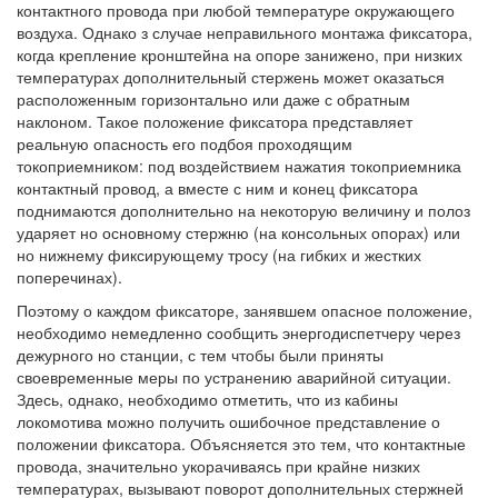
контактного провода при любой температуре окружающего
воздуха. Однако з случае неправильного монтажа фиксатора,
когда крепление кронштейна на опоре занижено, при низких
температурах дополнительный стержень может оказаться
расположенным горизонтально или даже с обратным
наклоном. Такое положение фиксатора представляет
реальную опасность его подбоя проходящим
токоприемником: под воздействием нажатия токоприемника
контактный провод, а вместе с ним и конец фиксатора
поднимаются дополнительно на некоторую величину и полоз
ударяет но основному стержню (на консольных опорах) или
но нижнему фиксирующему тросу (на гибких и жестких
поперечинах).
Поэтому о каждом фиксаторе, занявшем опасное положение,
необходимо немедленно сообщить энергодиспетчеру через
дежурного но станции, с тем чтобы были приняты
своевременные меры по устранению аварийной ситуации.
Здесь, однако, необходимо отметить, что из кабины
локомотива можно получить ошибочное представление о
положении фиксатора. Объясняется это тем, что контактные
провода, значительно укорачиваясь при крайне низких
температурах, вызывают поворот дополнительных стержней