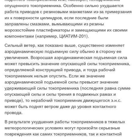
опущенного токоприемника. Особенно сильно ухудшается
работа приводов с резиновыми манжетами из-за примерзания
их к поверхности цилиндров, если последние были
заправлены смазками, вымывающими из резины
морозостойкие пластификаторы и замещающими их своими
компонентами (например, ЦИАТИМ-201).
Сильный ветер, как показано выше, существенно изменяет
аэродинамическую подъемную силу обычно в сторону ее
увеличения. Возросшая аэродинамическая подъемная сила
может превысить значение опускающей силы токоприемника,
определяемой конструкцией привода, и тогда рабочий
токоприемник нельзя опустить. Если же значение
аэродинамической подъемной силы превысит значение
удерживающей силы токоприемника (последняя равна сумме
опускающей силы и силы трения в подвижных рамах и
приводе), то нерабочий токоприемник движущегося э.н.с.
может быть поднят ветром даже до уровня контактного
провода.
В результате ухудшения работы токоприемников в тяжелых
метеорологических условиях могут произойти серьезные
повреждения как самих токоприемников, так и контактной