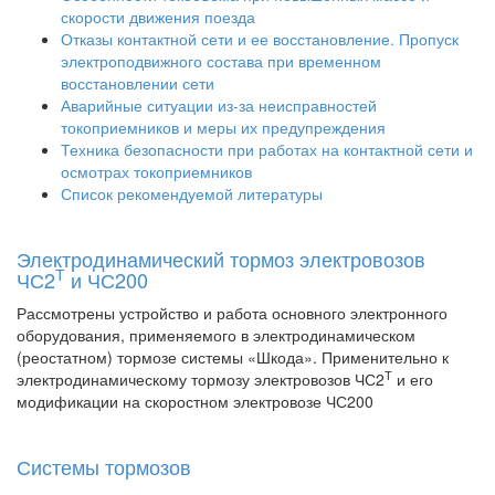
скорости движения поезда
Отказы контактной сети и ее восстановление. Пропуск
электроподвижного состава при временном
восстановлении сети
Аварийные ситуации из-за неисправностей
токоприемников и меры их предупреждения
Техника безопасности при работах на контактной сети и
осмотрах токоприемников
Список рекомендуемой литературы
Электродинамический тормоз электровозов
Т
ЧС2
и ЧС200
Рассмотрены устройство и работа основного электронного
оборудования, применяемого в электродинамическом
(реостатном) тормозе системы «Шкода». Применительно к
Т
электродинамическому тормозу электровозов ЧС2
и его
модификации на скоростном электровозе ЧС200
Системы тормозов