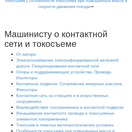
токосъеме
|
Особенности токосъема при повышенных массе и
скорости движения поезда
⇒
Машинисту о контактной
сети и токосъеме
От автора
Электроснабжение электрифицированной железной
дороги. Секционирование контактной сети
Опоры и поддерживающие устройства. Провода.
Изоляторы
Контактные подвески. Сопряжения анкерных участков.
Фиксаторы
Контактная сеть на станциях и в искусственных
сооружениях
Взаимодействие токоприемника и контактной подвески
Изнашивание контактного провода и токосъемных
элементов токоприемника
Токосъем в тяжелых метеорологических условиях
Особенности токосъема при повышенных массе и