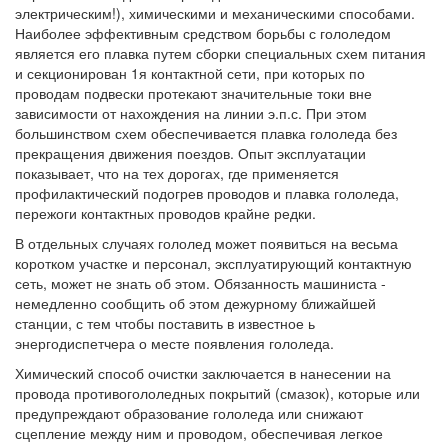
электрическим!), химическими и механическими способами.
Наиболее эффективным средством борьбы с гололедом
является его плавка путем сборки специальных схем питания
и секционирован 1я контактной сети, при которых по
проводам подвески протекают значительные токи вне
зависимости от нахождения на линии э.п.с. При этом
большинством схем обеспечивается плавка гололеда без
прекращения движения поездов. Опыт эксплуатации
показывает, что на тех дорогах, где применяется
профилактический подогрев проводов и плавка гололеда,
пережоги контактных проводов крайне редки.
В отдельных случаях гололед может появиться на весьма
коротком участке и персонал, эксплуатирующий контактную
сеть, может не знать об этом. Обязанность машиниста -
немедленно сообщить об этом дежурному ближайшей
станции, с тем чтобы поставить в известное ь
энергодиспетчера о месте появления гололеда.
Химический способ очистки заключается в нанесении на
провода противогололедных покрытий (смазок), которые или
предупреждают образование гололеда или снижают
сцепление между ним и проводом, обеспечивая легкое