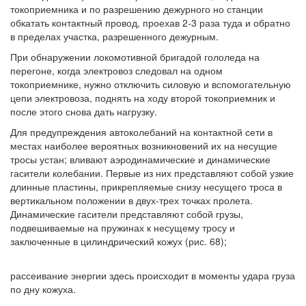
токоприемника и по разрешению дежурного но станции
обкатать контактный провод, проехав 2-3 раза туда и обратно
в пределах участка, разрешенного дежурным.
При обнаружении локомотивной бригадой гололеда на
перегоне, когда электровоз следовал на одном
токоприемнике, нужно отключить силовую и вспомогательную
цепи электровоза, поднять на ходу второй токоприемник и
после этого снова дать нагрузку.
Для предупреждения автоколебаний на контактной сети в
местах наиболее вероятных возникновений их на несущие
тросы устан; вливают аэродинамические и динамические
гасители колебании. Первые из них представляют собой узкие
длинные пластины, прикрепляемые снизу несущего троса в
вертикальном положении в двух-трех точках пролета.
Динамические гасители представляют собой грузы,
подвешиваемые на пружинах к несущему тросу и
заключенные в цилиндрический кожух (рис. 68);
рассеивание энергии здесь происходит в моменты удара груза
по дну кожуха.