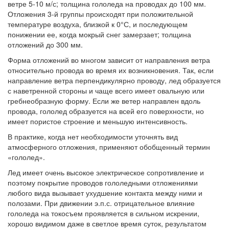
ветре 5-10 м/с; толщина гололеда на проводах до 100 мм.
Отложения 3-й группы происходят при положительной
температуре воздуха, близкой к 0°С, и последующем
понижении ее, когда мокрый снег замерзает; толщина
отложений до 300 мм.
Форма отложений во многом зависит от направления ветра
относительно провода во время их возникновения. Так, если
направление ветра перпендикулярно проводу, лед образуется
с наветренной стороны и чаще всего имеет овальную или
гребнеобразную форму. Если же ветер направлен вдоль
провода, гололед образуется на всей его поверхности, но
имеет пористое строение и меньшую интенсивность.
В практике, когда нет необходимости уточнять вид
атмосферного отложения, применяют обобщенный термин
«гололед».
Лед имеет очень высокое электрическое сопротивление и
поэтому покрытие проводов гололедными отложениями
любого вида вызывает ухудшение контакта между ними и
полозами. При движении э.п.с. отрицательное влияние
гололеда на токосъем проявляется в сильном искрении,
хорошо видимом даже в светлое время суток, результатом