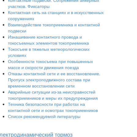
Контактные подвески. Сопряжения анкерных
участков. Фиксаторы
Контактная сеть на станциях и в искусственных
сооружениях
Взаимодействие токоприемника и контактной
подвески
Изнашивание контактного провода и
токосъемных элементов токоприемника
Токосъем в тяжелых метеорологических
условиях
Особенности токосъема при повышенных
массе и скорости движения поезда
Отказы контактной сети и ее восстановление.
Пропуск электроподвижного состава при
временном восстановлении сети
Аварийные ситуации из-за неисправностей
токоприемников и меры их предупреждения
Техника безопасности при работах на
контактной сети и осмотрах токоприемников
Список рекомендуемой литературы
лектродинамический тормоз