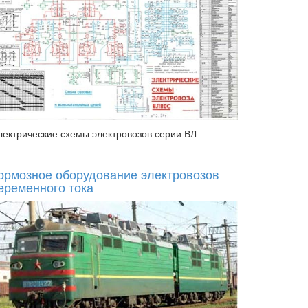
лектрические схемы электровозов серии ВЛ
ормозное оборудование электровозов
еременного тока