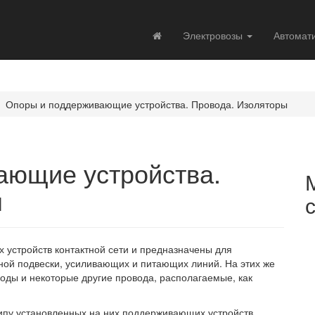
Электровозы
Автомат
Опоры и поддерживающие устройства. Провода. Изоляторы
ающие устройства.
ы
 устройств контактной сети и предназначены для
ной подвески, усиливающих и питающих линий. На этих же
ды и некоторые другие провода, располагаемые, как
типу установленных на них поддерживающих устройств.