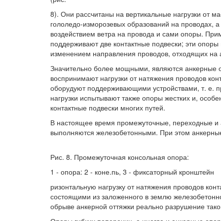
8). Они рассчитаны на вертикальные нагрузки от ма
гололедо-изморозевых образований на проводах, а
воздействием ветра на провода и сами опоры. При
поддерживают две контактные подвески; эти опоры
изменением направления проводов, отходящих на 
Значительно более мощными, являются анкерные оп
воспринимают нагрузки от натяжения проводов кон
оборудуют поддерживающими устройствами, т. е. п
нагрузки испытывают также опоры жестких и, особе
контактные подвески многих путей.
В настоящее время промежуточные, переходные и 
выполняются железобетонными. При этом анкерные
Рис. 8. Промежуточная консольная опора:
1 - опора: 2 - коне.пь, 3 - фиксаторный кронштейн
ризонтальную нагрузку от натяжения проводов кон
состоящими из заложенного в землю железобетонног
обрыве анкерной оттяжки реально разрушение тако