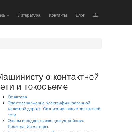
ика
Литература
Контакты
Блог
Машинисту о контактной
сети и токосъеме
От автора
Электроснабжение электрифицированной
железной дороги. Секционирование контактной
сети
Опоры и поддерживающие устройства.
Провода. Изоляторы