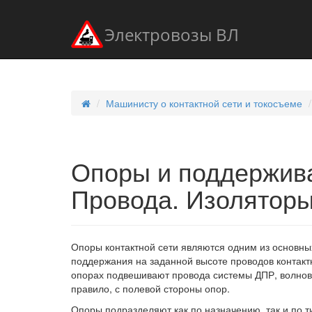
Электровозы ВЛ
Машинисту о контактной сети и токосъеме
Опоры и поддержив
Провода. Изолятор
Опоры контактной сети являются одним из основных
поддержания на заданной высоте проводов контакт
опорах подвешивают провода системы ДПР, волново
правило, с полевой стороны опор.
Опоры подразделяют как по назначению, так и по 