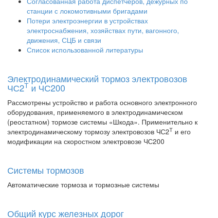
Согласованная работа диспетчеров, дежурных по
станции с локомотивными бригадами
Потери электроэнергии в устройствах
электроснабжения, хозяйствах пути, вагонного,
движения, СЦБ и связи
Список использованной литературы
Электродинамический тормоз электровозов
Т
ЧС2
и ЧС200
Рассмотрены устройство и работа основного электронного
оборудования, применяемого в электродинамическом
(реостатном) тормозе системы «Шкода». Применительно к
Т
электродинамическому тормозу электровозов ЧС2
и его
модификации на скоростном электровозе ЧС200
Системы тормозов
Автоматические тормоза и тормозные системы
Общий курс железных дорог