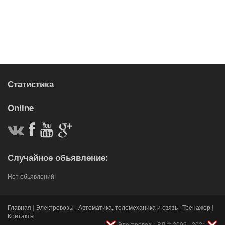
Статистика
Online
Случайное обьявление:
Нет обьявлений!
Главная
|
Электровозы
|
Автоматика, телемеханика и связь
|
Тренажер
|
Контакты
Электровозы ВЛ © 2009 - 2021