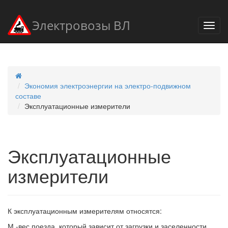
Электровозы ВЛ
Экономия электроэнергии на электро-подвижном
составе
Эксплуатационные измерители
Эксплуатационные
измерители
К эксплуатационным измерителям относятся:
М -вес поезда, который зависит от загрузки и заселенности