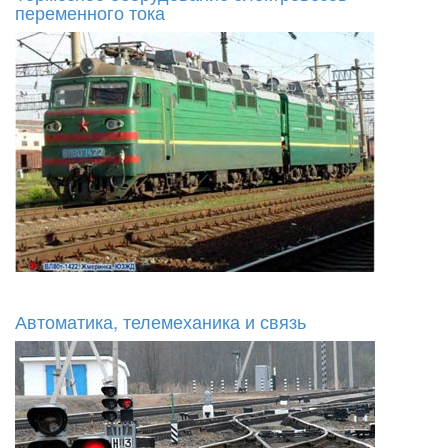
переменного тока
Автоматика, телемеханика и связь