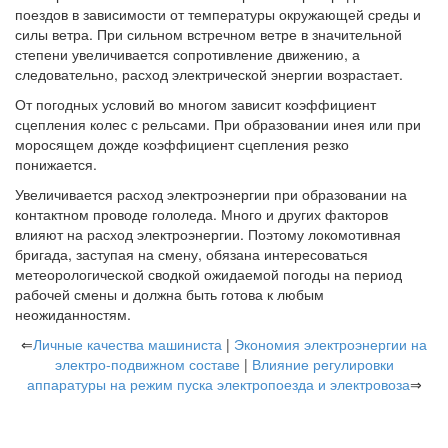
поездов в зависимости от температуры окружающей среды и
силы ветра. При сильном встречном ветре в значительной
степени увеличивается сопротивление движению, а
следовательно, расход электрической энергии возрастает.
От погодных условий во многом зависит коэффициент
сцепления колес с рельсами. При образовании инея или при
моросящем дожде коэффициент сцепления резко
понижается.
Увеличивается расход электроэнергии при образовании на
контактном проводе гололеда. Много и других факторов
влияют на расход электроэнергии. Поэтому локомотивная
бригада, заступая на смену, обязана интересоваться
метеорологической сводкой ожидаемой погоды на период
рабочей смены и должна быть готова к любым
неожиданностям.
⇐
Личные качества машиниста
|
Экономия электроэнергии на
электро-подвижном составе
|
Влияние регулировки
аппаратуры на режим пуска электропоезда и электровоза
⇒