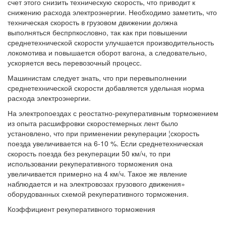
счет этого снизить техническую скорость, что приводит к
снижению расхода электроэнергии. Необходимо заметить, что
техническая скорость в грузовом движении должна
выполняться беспрпкословно, так как при повышении
среднетехнической скорости улучшается производительность
локомотива и повышается оборот вагона, а следовательно,
ускоряется весь перевозочный процесс.
Машинистам следует знать, что при перевыполнении
среднетехнической скорости добавляется удельная норма
расхода электроэнергии.
На электропоездах с реостатно-рекуперативным торможением
из опыта расшифровки скоростемерных лент было
установлено, что при применении рекуперации ¦скорость
поезда увеличивается на 6-10 %. Если среднетехническая
скорость поезда без рекуперации 50 км/ч, то при
использовании рекуперативного торможения она
увеличивается примерно на 4 км/ч. Такое же явление
наблюдается и на электровозах грузового движения»
оборудованных схемой рекуперативного торможения.
Коэффициент рекуперативного торможения