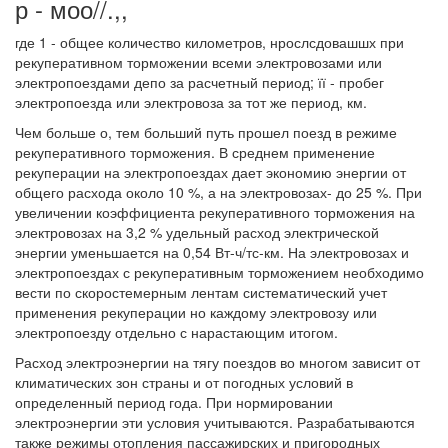
р - моо//.,,
где 1 - общее количество километров, нрослсдовашшх при
рекуперативном торможении всеми электровозами или
электропоездами депо за расчетный период; її - пробег
электропоезда или электровоза за тот же период, км.
Чем больше о, тем больший путь прошел поезд в режиме
рекуперативного торможения. В среднем применение
рекуперации на электропоездах дает экономию энергии от
общего расхода около 10 %, а на электровозах- до 25 %. При
увеличении коэффициента рекуперативного торможения на
электровозах на 3,2 % удельный расход электрической
энергии уменьшается на 0,54 Вт-ч/тс-км. На электровозах и
электропоездах с рекуперативным торможением необходимо
вести по скоростемерным лентам систематический учет
применения рекуперации но каждому электровозу или
электропоезду отдельно с нарастающим итогом.
Расход электроэнергии на тягу поездов во многом зависит от
климатических зон страны и от погодных условий в
определенный период года. При нормировании
электроэнергии эти условия учитываются. Разрабатываются
также режимы отопления пассажирских и пригородных