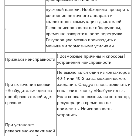
пусковой панели. Необходимо проверить
состояние щеточного аппарата и
коллекторов, коммутацию двигателей.
;
Г:слн неисправности не обнаружены,
временно закоротить реле перегрузки
Рекуперацию можно производить с
меньшими тормозными усилиями
! Возможные причины и способы I
Признаки неисправности
устранения неисправности
Не выключился один из контакторов
40-1 или 40-2 из-за механического
При включении кнопки
заедания. Следует вновь включить и
«Возбудитель» один из
выключить кнопку «Возбудитель».
преобразователей идет
Если снова не включился контактор,
вразнос
рекуперацию временно не
применять. Неисправность
устранить
При установке
реверсивно-селективной