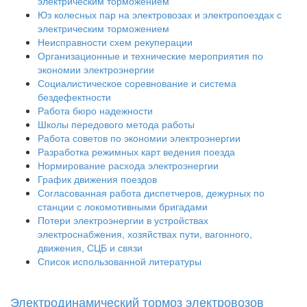
электрическим торможением
Юз колесных пар на электровозах и электропоездах с
электрическим торможением
Неисправности схем рекуперации
Организационные и технические мероприятия по
экономии электроэнергии
Социалистическое соревнование и система
бездефектности
Работа бюро надежности
Школы передового метода работы
Работа советов по экономии электроэнергии
Разработка режимных карт ведения поезда
Нормирование расхода электроэнергии
График движения поездов
Согласованная работа диспетчеров, дежурных по
станции с локомотивными бригадами
Потери электроэнергии в устройствах
электроснабжения, хозяйствах пути, вагонного,
движения, СЦБ и связи
Список использованной литературы
Электродинамический тормоз электровозов