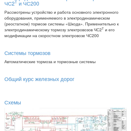
Т
ЧС2
и ЧС200
Рассмотрены устройство и работа основного электронного
оборудования, применяемого в электродинамическом
(реостатном) тормозе системы «Шкода». Применительно к
Т
электродинамическому тормозу электровозов ЧС2
и его
модификации на скоростном электровозе ЧС200
Системы тормозов
Автоматические тормоза и тормозные системы
Общий курс железных дорог
Схемы