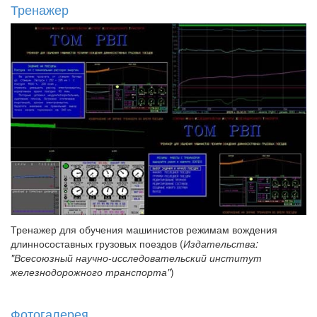
Тренажер
Тренажер для обучения машинистов режимам вождения
длинносоставных грузовых поездов (
Издательства:
"Всесоюзный научно-исследовательский институт
железнодорожного транспорта"
)
Фотогалерея