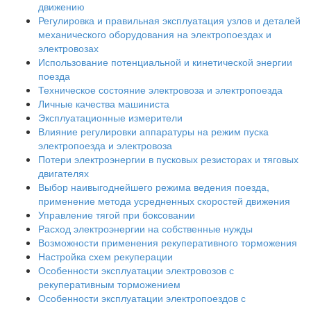
движению
Регулировка и правильная эксплуатация узлов и деталей
механического оборудования на электропоездах и
электровозах
Использование потенциальной и кинетической энергии
поезда
Техническое состояние электровоза и электропоезда
Личные качества машиниста
Эксплуатационные измерители
Влияние регулировки аппаратуры на режим пуска
электропоезда и электровоза
Потери электроэнергии в пусковых резисторах и тяговых
двигателях
Выбор наивыгоднейшего режима ведения поезда,
применение метода усредненных скоростей движения
Управление тягой при боксовании
Расход электроэнергии на собственные нужды
Возможности применения рекуперативного торможения
Настройка схем рекуперации
Особенности эксплуатации электровозов с
рекуперативным торможением
Особенности эксплуатации электропоездов с