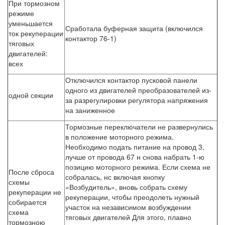
При тормозном
режиме
уменьшается
Сработала буферная защита (включился
ток рекуперации
контактор 76-1)
тяговых
двигателей:
всех
Отключился контактор пусковой панели
одного из двигателей преобразователей из-
одной секции
за разрегулировки регулятора напряжения
на заниженное
Тормозные переключатели не развернулись
в положение моторного режима.
Необходимо подать питание на провод 3,
лучше от провода 67 н снова набрать 1-ю
позицию моторного режима. Если схема не
После сброса
собралась, нс включая кнопку
схемы
«Возбудитель», вновь собрать схему
рекуперации не
рекуперации, чтобы преодолеть нужный
собирается
участок на независимом возбуждении
схема
тяговых двигателей Для этого, плавно
тормозною