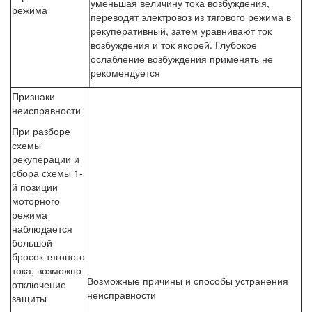
уменьшая величину тока возбуждения,
режима
переводят электровоз из тягового режима в
рекуперативный, затем уравнивают ток
возбуждения и ток якорей. Глубокое
ослабление возбуждения применять не
рекомендуется
Признаки
неисправности
При разборе
схемы
рекуперации и
сбора схемы 1-
й позиции
моторного
режима
наблюдается
большой
бросок тягоного
тока, возможно
Возможные причины и способы устранения
отключение
неисправности
защиты