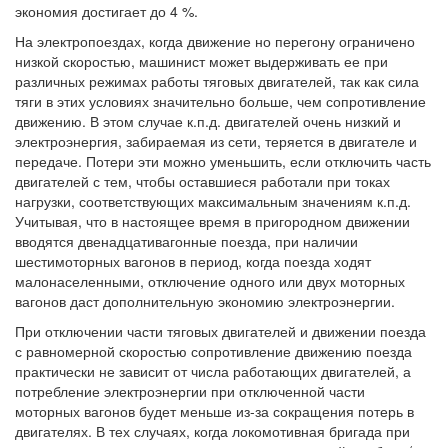
экономия достигает до 4 %.
На электропоездах, когда движение но перегону ограничено
низкой скоростью, машинист может выдерживать ее при
различных режимах работы тяговых двигателей, так как сила
тяги в этих условиях значительно больше, чем сопротивление
движению. В этом случае к.п.д. двигателей очень низкий и
электроэнергия, забираемая из сети, теряется в двигателе и
передаче. Потери эти можно уменьшить, если отключить часть
двигателей с тем, чтобы оставшиеся работали при токах
нагрузки, соответствующих максимальным значениям к.п.д.
Учитывая, что в настоящее время в пригородном движении
вводятся двенадцативагонные поезда, при наличии
шестимоторных вагонов в период, когда поезда ходят
малонаселенными, отключение одного или двух моторных
вагонов даст дополнительную экономию электроэнергии.
При отключении части тяговых двигателей и движении поезда
с равномерной скоростью сопротивление движению поезда
практически не зависит от числа работающих двигателей, а
потребление электроэнергии при отключенной части
моторных вагонов будет меньше из-за сокращения потерь в
двигателях. В тех случаях, когда локомотивная бригада при