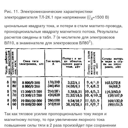
Рис. 11. Электромеханические характеристики
электродвигателя ТЛ-2К.1 при напряжении ({/
=1500 В)
д
цнональные квадрату тока, и потери в стали магпито-провода,
пронорциоиальпые квадрату магнитного потока. Результаты
расчетов сведены в табл. 7 (в числителе для электровозов
Т
ВЛ10, в знаменателе для электровозов ВЛ80
).
Так как тяговое усилие пропорционально току якоря и
магнитному потоку, то при увеличении якорного тока
повышение силы тяги в 2 раза произойдет при сохранении