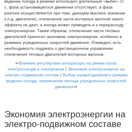
ведении поезда в режиме использует длительный «выбег» (т.
с. фаза установившегося движения отсутствует, а фаза
разгона осуществляется при токе, дающем высокое значение
к.п.д. двигателя), отключение части моторных вагонов такого
эффекта не дает, а иногда может приводить и к перерасходу
электроэнергии. Таким образом, отключение части тяговых
двигателей приносит экономию электроэнергии, особенно в
режимах усредненных скоростей движения. Очевидно, есть
необходимость подумать о дистанционном управлении
отключения тяговых двигателей моторных вагонов.
⇐
Влияние регулировки аппаратуры на режим пуска
электропоезда и электровоза
|
Экономия электроэнергии на
электро-подвижном составе
|
Выбор наивыгоднейшего режима
ведения поезда, применение метода усредненных скоростей
движения
⇒
Экономия электроэнергии на
электро-подвижном составе