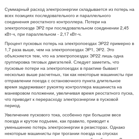
Суммарный расход электроэнергии складывается из потерь на
всех позициях последовательного и параллельного
соединения реостатного контроллера. Потери на
электропоезде ЭР2 при последовательном соединении 2,45
кВт-ч, при параллельном - 2,17 кВт-ч.
Процент пусковых потерь на электропоездах ЭР22 примерно в
1,7 раза выше, чем на электропоездах ЭР1, ЭР2. Это
объясняется тем, что на электропоездах ЭР22 лишь одна
группировка тяговых двигателей. Следует заметить, что
пусковые потери на электропоездах в практике бывают
несколько выше расчетных, так как некоторые машинисты при
отправлении поезда с остановочного пункта длительное
время задерживают рукоятку контроллера машиниста на
маневровом положении, увеличивая время реостатного пуска,
что приводит к перерасходу электроэнергии в пусковой
период.
Увеличение пускового тока, особенно при большом весе
поезда и крутом подъеме, как правило, приводит к
уменьшению потерь электроэнергии в резисторах. Однако
некоторые машинисты при трогании поезда на спусках