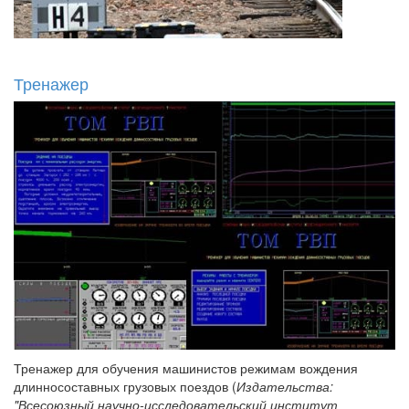
Тренажер
Тренажер для обучения машинистов режимам вождения
длинносоставных грузовых поездов (
Издательства:
"Всесоюзный научно-исследовательский институт