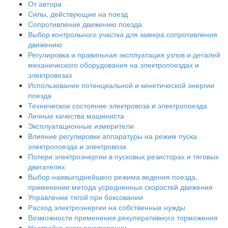
От автора
Силы, действующие на поезд
Сопротивление движению поезда
Выбор контрольного участка для замера сопротивления
движению
Регулировка и правильная эксплуатация узлов и деталей
механического оборудования на электропоездах и
электровозах
Использование потенциальной и кинетической энергии
поезда
Техническое состояние электровоза и электропоезда
Личные качества машиниста
Эксплуатационные измерители
Влияние регулировки аппаратуры на режим пуска
электропоезда и электровоза
Потери электроэнергии в пусковых резисторах и тяговых
двигателях
Выбор наивыгоднейшего режима ведения поезда,
применение метода усредненных скоростей движения
Управление тягой при боксовании
Расход электроэнергии на собственные нужды
Возможности применения рекуперативного торможения
Настройка схем рекуперации