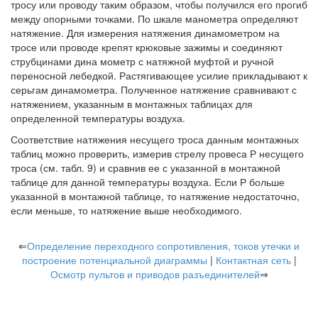
тросу или проводу таким образом, чтобы получился его прогиб
между опорными точками. По шкале манометра определяют
натяжение. Для измерения натяжения динамометром на
тросе или проводе крепят крюковые зажимы и соединяют
струбцинами дина мометр с натяжной муфтой и ручной
переносной лебедкой. Растягивающее усилие прикладывают к
серьгам динамометра. Полученное натяжение сравнивают с
натяжением, указанным в монтажных таблицах для
определенной температуры воздуха.
Соответствие натяжения несущего троса данным монтажных
таблиц можно проверить, измерив стрелу провеса Р несущего
троса (см. табл. 9) и сравнив ее с указанной в монтажной
таблице для данной температуры воздуха. Если Р больше
указанной в монтажной таблице, то натяжение недостаточно,
если меньше, то натяжение выше необходимого.
⇐
Определение переходного сопротивления, токов утечки и
построение потенциальной диаграммы
|
Контактная сеть
|
Осмотр пультов и приводов разъединителей
⇒