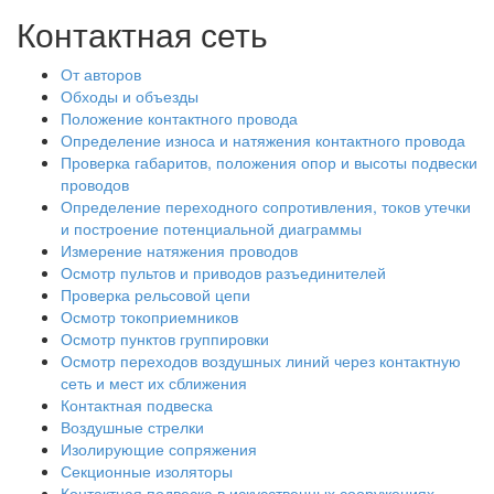
Контактная сеть
От авторов
Обходы и объезды
Положение контактного провода
Определение износа и натяжения контактного провода
Проверка габаритов, положения опор и высоты подвески
проводов
Определение переходного сопротивления, токов утечки
и построение потенциальной диаграммы
Измерение натяжения проводов
Осмотр пультов и приводов разъединителей
Проверка рельсовой цепи
Осмотр токоприемников
Осмотр пунктов группировки
Осмотр переходов воздушных линий через контактную
сеть и мест их сближения
Контактная подвеска
Воздушные стрелки
Изолирующие сопряжения
Секционные изоляторы
Контактная подвеска в искусственных сооружениях