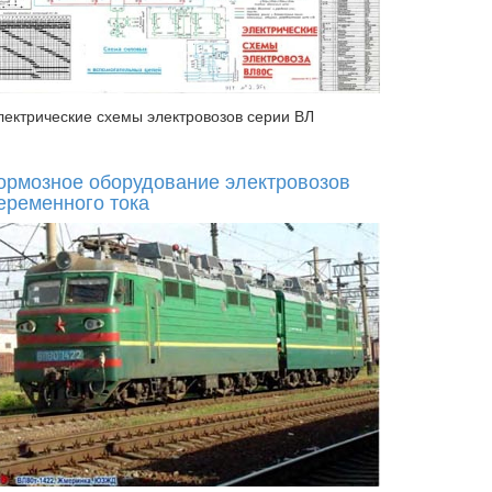
лектрические схемы электровозов серии ВЛ
ормозное оборудование электровозов
еременного тока