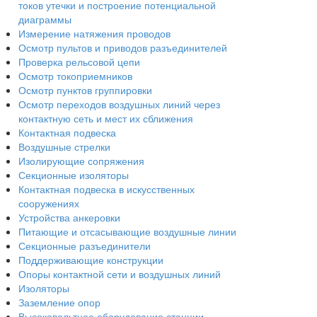
токов утечки и построение потенциальной
диаграммы
Измерение натяжения проводов
Осмотр пультов и приводов разъединителей
Проверка рельсовой цепи
Осмотр токоприемников
Осмотр пунктов группировки
Осмотр переходов воздушных линий через
контактную сеть и мест их сближения
Контактная подвеска
Воздушные стрелки
Изолирующие сопряжения
Секционные изоляторы
Контактная подвеска в искусственных
сооружениях
Устройства анкеровки
Питающие и отсасывающие воздушные линии
Секционные разъединители
Поддерживающие конструкции
Опоры контактной сети и воздушных линий
Изоляторы
Заземление опор
Высоковольтное оборудование станции