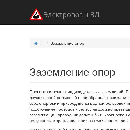
Электровозы ВЛ
Заземление опор
Заземление опор
Проверка и ремонт индивидуальных заземлений. Пр
двухниточной рельсовой цепи обращают внимание н
всех опор были присоединены к одной рельсовой н
подключения проводов к рельсу не должно превыша
заземляющий проводник должен быть изолирован о
полушпалы и крепление к ней заземляющего прово
На металлической опоре проверяют подключение 