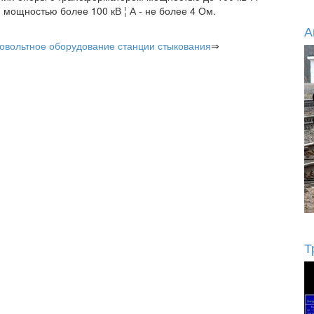
мощностью более 100 кВ ¦ А - не более 4 Ом.
А
овольтное оборудование станции стыкования
⇒
Т