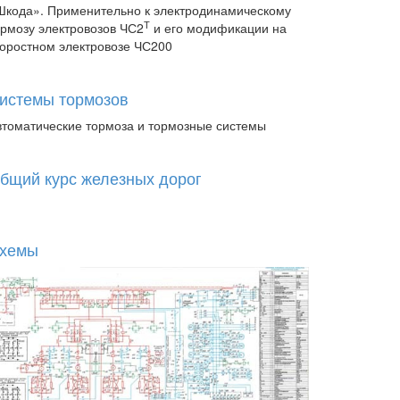
Шкода». Применительно к электродинамическому
Т
ормозу электровозов ЧС2
и его модификации на
коростном электровозе ЧС200
истемы тормозов
втоматические тормоза и тормозные системы
бщий курс железных дорог
хемы