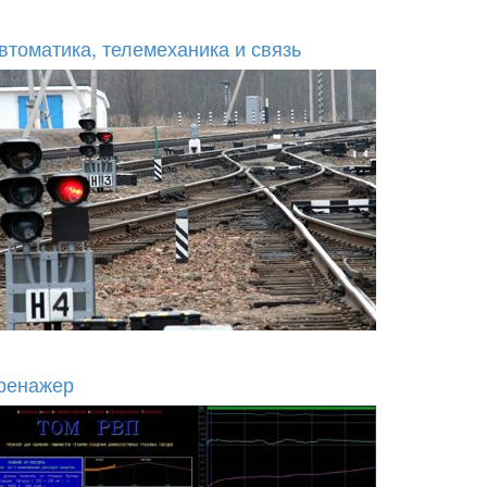
втоматика, телемеханика и связь
ренажер