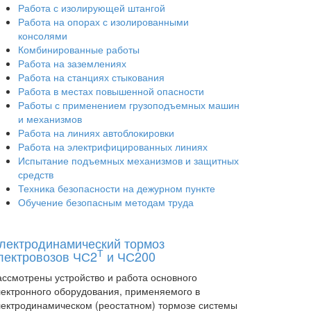
Работа с изолирующей штангой
Работа на опорах с изолированными
консолями
Комбинированные работы
Работа на заземлениях
Работа на станциях стыкования
Работа в местах повышенной опасности
Работы с применением грузоподъемных машин
и механизмов
Работа на линиях автоблокировки
Работа на электрифицированных линиях
Испытание подъемных механизмов и защитных
средств
Техника безопасности на дежурном пункте
Обучение безопасным методам труда
лектродинамический тормоз
Т
лектровозов ЧС2
и ЧС200
ассмотрены устройство и работа основного
лектронного оборудования, применяемого в
лектродинамическом (реостатном) тормозе системы