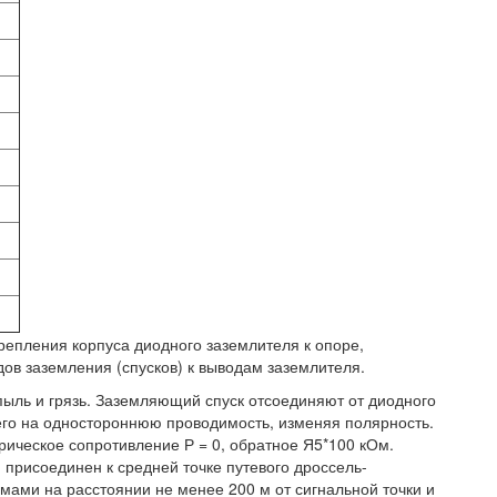
репления корпуса диодного заземлителя к опоре,
ов заземления (спусков) к выводам заземлителя.
ыль и грязь. Заземляющий спуск отсоединяют от диодного
его на одностороннюю проводимость, изменяя полярность.
рическое сопротивление Р = 0, обратное Я5*100 кОм.
рисоединен к средней точке путевого дроссель-
ами на расстоянии не менее 200 м от сигнальной точки и