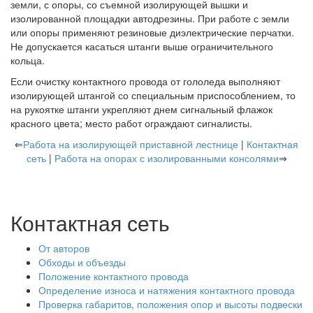
земли, с опоры, со съемной изолирующей вышки и
изолированной площадки автодрезины. При работе с земли
или опоры применяют резиновые диэлектрические перчатки.
Не допускается касаться штанги выше ограничительного
кольца.
Если очистку контактного провода от гололеда выполняют
изолирующей штангой со специальным приспособлением, то
на рукоятке штанги укрепляют днем сигнальный флажок
красного цвета; место работ ограждают сигналисты.
⇐
Работа на изолирующей приставной лестнице
|
Контактная
сеть
|
Работа на опорах с изолированными консолями
⇒
Контактная сеть
От авторов
Обходы и объезды
Положение контактного провода
Определение износа и натяжения контактного провода
Проверка габаритов, положения опор и высоты подвески