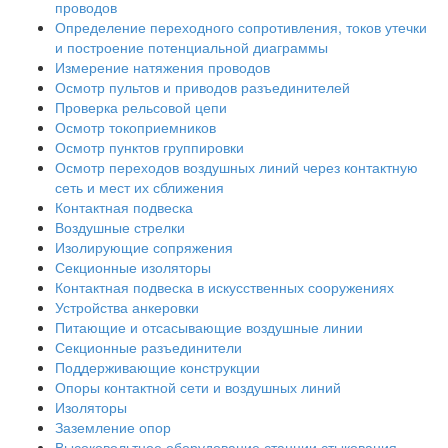
проводов
Определение переходного сопротивления, токов утечки
и построение потенциальной диаграммы
Измерение натяжения проводов
Осмотр пультов и приводов разъединителей
Проверка рельсовой цепи
Осмотр токоприемников
Осмотр пунктов группировки
Осмотр переходов воздушных линий через контактную
сеть и мест их сближения
Контактная подвеска
Воздушные стрелки
Изолирующие сопряжения
Секционные изоляторы
Контактная подвеска в искусственных сооружениях
Устройства анкеровки
Питающие и отсасывающие воздушные линии
Секционные разъединители
Поддерживающие конструкции
Опоры контактной сети и воздушных линий
Изоляторы
Заземление опор
Высоковольтное оборудование станции стыкования