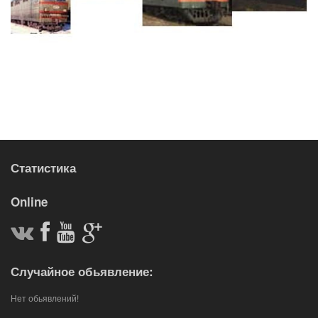
Статистика
Online
Случайное обьявление:
Нет обьявлений!