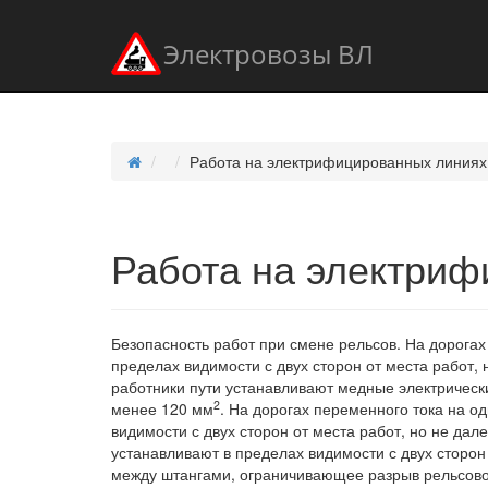
Электровозы ВЛ
Работа на электрифицированных линиях
Работа на электриф
Безопасность работ при смене рельсов. На дорога
пределах видимости с двух сторон от места работ, н
работники пути устанавливают медные электричес
2
менее 120 мм
. На дорогах переменного тока на о
видимости с двух сторон от места работ, но не дале
устанавливают в пределах видимости с двух сторон 
между штангами, ограничивающее разрыв рельсовой