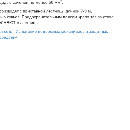
2
щадью сечения не менее 50 мм
.
роизводят с приставной лестницы длиной 7-9 м,
ию сучьев. Предохранительным поясом крепя.тся за ствол
ПОЛНЯЮТ с лестницы.
я сеть
|
Испытание подъемных механизмов и защитных
средств
⇒