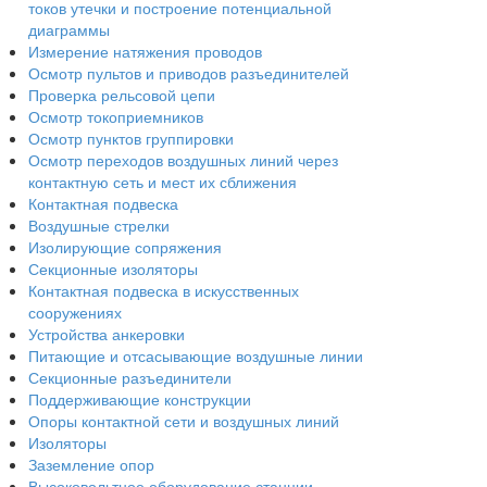
токов утечки и построение потенциальной
диаграммы
Измерение натяжения проводов
Осмотр пультов и приводов разъединителей
Проверка рельсовой цепи
Осмотр токоприемников
Осмотр пунктов группировки
Осмотр переходов воздушных линий через
контактную сеть и мест их сближения
Контактная подвеска
Воздушные стрелки
Изолирующие сопряжения
Секционные изоляторы
Контактная подвеска в искусственных
сооружениях
Устройства анкеровки
Питающие и отсасывающие воздушные линии
Секционные разъединители
Поддерживающие конструкции
Опоры контактной сети и воздушных линий
Изоляторы
Заземление опор
Высоковольтное оборудование станции