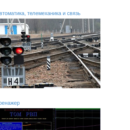
втоматика, телемеханика и связь
ренажер