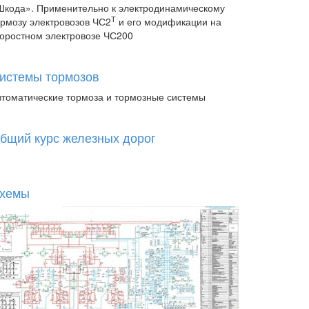
Шкода». Применительно к электродинамическому
Т
ормозу электровозов ЧС2
и его модификации на
коростном электровозе ЧС200
истемы тормозов
втоматические тормоза и тормозные системы
бщий курс железных дорог
хемы