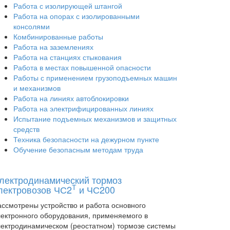
Работа с изолирующей штангой
Работа на опорах с изолированными
консолями
Комбинированные работы
Работа на заземлениях
Работа на станциях стыкования
Работа в местах повышенной опасности
Работы с применением грузоподъемных машин
и механизмов
Работа на линиях автоблокировки
Работа на электрифицированных линиях
Испытание подъемных механизмов и защитных
средств
Техника безопасности на дежурном пункте
Обучение безопасным методам труда
лектродинамический тормоз
Т
лектровозов ЧС2
и ЧС200
ассмотрены устройство и работа основного
лектронного оборудования, применяемого в
лектродинамическом (реостатном) тормозе системы