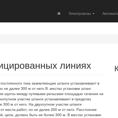
Электровозы
Автомат
ицированных линиях
х постоянного тока заземляющие штанги устанавливают в
о не далее 300 м от него В .местах установки штанг
кие шунты между путевыми рельсами площадью сечения не
днопутном участке штанги устанавливают в пределах
е 300 м от него. На двухпутном участке штанги
от места работ, но не далее 200 м от него. Расстояние
, цепи, должно быть не более 300 м. В местах установки