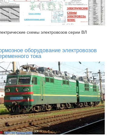
лектрические схемы электровозов серии ВЛ
ормозное оборудование электровозов
еременного тока