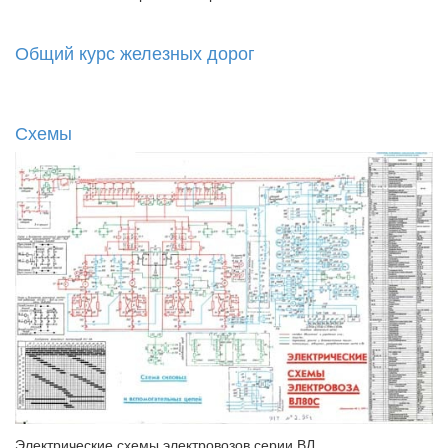
Общий курс железных дорог
Схемы
Электрические схемы электровозов серии ВЛ