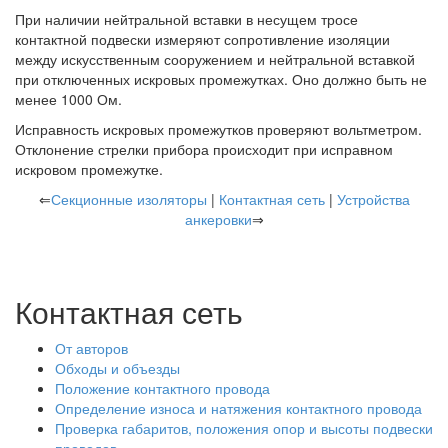
При наличии нейтральной вставки в несущем тросе
контактной подвески измеряют сопротивление изоляции
между искусственным сооружением и нейтральной вставкой
при отключенных искровых промежутках. Оно должно быть не
менее 1000 Ом.
Исправность искровых промежутков проверяют вольтметром.
Отклонение стрелки прибора происходит при исправном
искровом промежутке.
⇐
Секционные изоляторы
|
Контактная сеть
|
Устройства
анкеровки
⇒
Контактная сеть
От авторов
Обходы и объезды
Положение контактного провода
Определение износа и натяжения контактного провода
Проверка габаритов, положения опор и высоты подвески