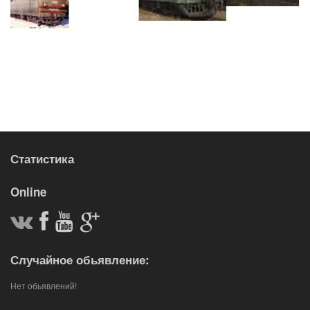
Статистика
Online
Случайное обьявление:
Нет обьявлений!