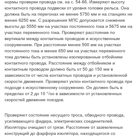
нормы проверки провода см. на с. 54-66. Измеряют высоту
контактного провода подвески от уровня головки рельса. Она
должна быть на перегонах не менее 5750 мм и на станциях не
менее 6250 мм. С разрешения МПС допускается снижение
высоты до 5550 мм на участках постоянного тока и 5675 мм на
участках переменного тока. Проверяют расстояние по
вертикали между контактным проводом и искусственным
сооружением. При расстоянии менее 500 мм на участках
постоянного тока и менее 650 мм на участках переменного
тока должны быть установлены изолированные отбойники
контактного провода. Расстояние между отбойником и
контактным проводом должно быть от 50 до 150 мм в
зависимости от числа контактных проводов и установленной
скорости движения. Проверяют уклон контактного провода при
подходе к искусственному сооружению. Он должен быть в
пределах от 2 до 10 °/оо в зависимости от установленных
скоростей движение поездов.
Проверяют состояние несущего троса, обводного провода,
усиливающего фидера, электрических соединителей.
Изоляторы очищают от грязи. Расстояние от заземленных
конструкций до фарфора изолятора, находящегося со