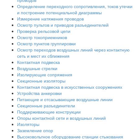
проводов
Определение переходного сопротивления, токов утечки
и построение потенциальной диаграммы
Измерение натяжения проводов
Осмотр пультов и приводов разъединителей
Проверка рельсовой цепи
Осмотр токоприемников
Осмотр пунктов группировки
Осмотр переходов воздушных линий через контактную
сеть и мест их сближения
Контактная подвеска
Воздушные стрелки
Изолирующие сопряжения
Секционные изоляторы
Контактная подвеска в искусственных сооружениях
Устройства анкеровки
Питающие и отсасывающие воздушные линии
Секционные разъединители
Поддерживающие конструкции
Опоры контактной сети и воздушных линий
Изоляторы
Заземление опор
Высоковольтное оборудование станции стыкования