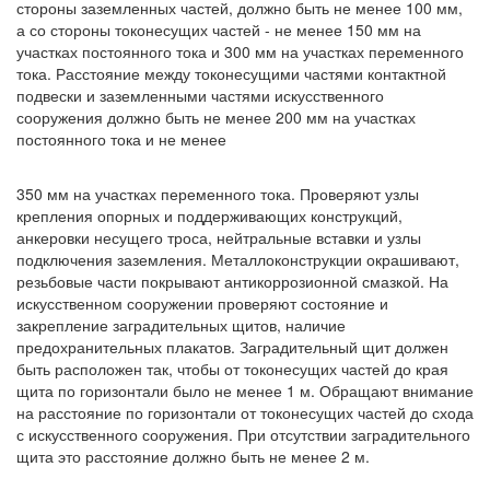
стороны заземленных частей, должно быть не менее 100 мм,
а со стороны токонесущих частей - не менее 150 мм на
участках постоянного тока и 300 мм на участках переменного
тока. Расстояние между токонесущими частями контактной
подвески и заземленными частями искусственного
сооружения должно быть не менее 200 мм на участках
постоянного тока и не менее
350 мм на участках переменного тока. Проверяют узлы
крепления опорных и поддерживающих конструкций,
анкеровки несущего троса, нейтральные вставки и узлы
подключения заземления. Металлоконструкции окрашивают,
резьбовые части покрывают антикоррозионной смазкой. На
искусственном сооружении проверяют состояние и
закрепление заградительных щитов, наличие
предохранительных плакатов. Заградительный щит должен
быть расположен так, чтобы от токонесущих частей до края
щита по горизонтали было не менее 1 м. Обращают внимание
на расстояние по горизонтали от токонесущих частей до схода
с искусственного сооружения. При отсутствии заградительного
щита это расстояние должно быть не менее 2 м.