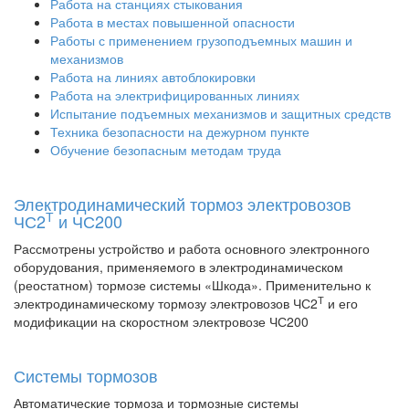
Работа на станциях стыкования
Работа в местах повышенной опасности
Работы с применением грузоподъемных машин и
механизмов
Работа на линиях автоблокировки
Работа на электрифицированных линиях
Испытание подъемных механизмов и защитных средств
Техника безопасности на дежурном пункте
Обучение безопасным методам труда
Электродинамический тормоз электровозов
Т
ЧС2
и ЧС200
Рассмотрены устройство и работа основного электронного
оборудования, применяемого в электродинамическом
(реостатном) тормозе системы «Шкода». Применительно к
Т
электродинамическому тормозу электровозов ЧС2
и его
модификации на скоростном электровозе ЧС200
Системы тормозов
Автоматические тормоза и тормозные системы