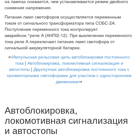
на лампах снижается, чем устанавливается режим двойного
снижения напряжения.
Питание ламп светофоров осуществляется переменным
током от сигнального трансформатора типа СОБС-2А.
Поступление переменного тока контролирует
аварийное.^реле А (АНПІ2-12). При выключении переменного
тока реле А переключает питание ламп светофора от
сигнальной аккумуляторной батареи.
⇐
Импульсная рельсовая цепь автоблокировки постоянного
тока
|
Автоблокировка, локомотивная сигнализация и
автостопы
|
Двухпутная автоблокировка постоянного тока с
прожекторными светофорами для участков с односторонним
движением
⇒
Автоблокировка,
локомотивная сигнализация
и автостопы