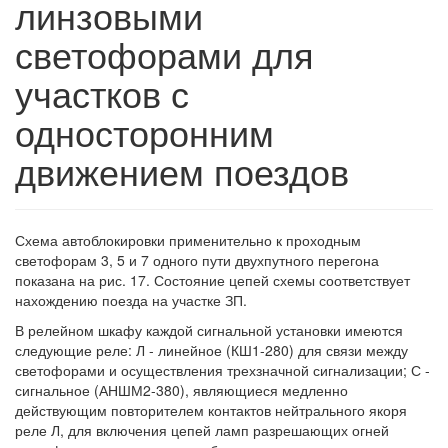
линзовыми
светофорами для
участков с
односторонним
движением поездов
Схема автоблокировки применительно к проходным
светофорам 3, 5 и 7 одного пути двухпутного перегона
показана на рис. 17. Состояние цепей схемы соответствует
нахождению поезда на участке ЗП.
В релейном шкафу каждой сигнальной установки имеются
следующие реле: Л - линейное (КШ1-280) для связи между
светофорами и осуществления трехзначной сигнализации; С -
сигнальное (АНШМ2-380), являющиеся медленно
действующим повторителем контактов нейтрального якоря
реле Л, для включения цепей ламп разрешающих огней