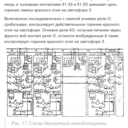
якорь и тыловыми контактами 31-33 и 51-53 замыкает цепь
горения лампы красного огня на светофоре 3.
Включенное последовательно с лампой огневое реле О,
срабатывая, контролирует действительное горение красного
огня на светофоре. Огневое реле КО, получив питание через
фронто вой контакт реле О, остается возбужденным й также
контролирует горение красного огня на светофоре 3.
Рис. 17. Схема двухпутной автоблокировки