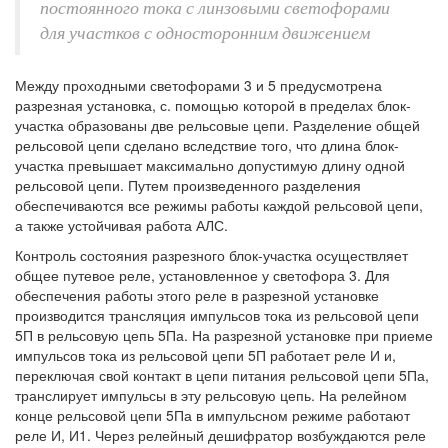
постоянного тока с линзовыми светофорами
для участков с односторонним движением
Между проходными светофорами 3 и 5 предусмотрена
разрезная установка, с. помощью которой в пределах блок-
участка образованы две рельсовые цепи. Разделение общей
рельсовой цепи сделано вследствие того, что длина блок-
участка превышает максимально допустимую длину одной
рельсовой цепи. Путем произведенного разделения
обеспечиваются все режимы работы каждой рельсовой цепи,
а также устойчивая работа АЛС.
Контроль состояния разрезного блок-участка осуществляет
общее путевое реле, установленное у светофора 3. Для
обеспечения работы этого реле в разрезной установке
производится трансляция импульсов тока из рельсовой цепи
5П в рельсовую цепь 5Па. На разрезной установке при приеме
импульсов тока из рельсовой цепи 5П работает реле И и,
переключая свой контакт в цепи питания рельсовой цепи 5Па,
транслирует импульсы в эту рельсовую цепь. На релейном
конце рельсовой цепи 5Па в импульсном режиме работают
реле И, И1. Через релейный дешифратор возбуждаются реле