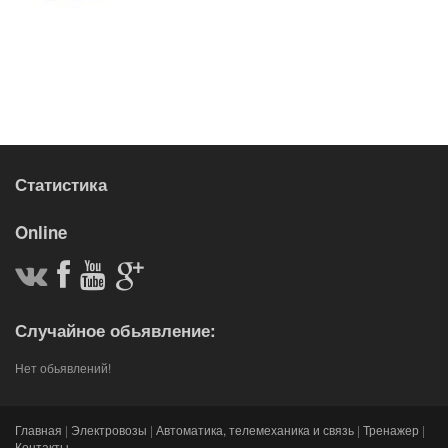
Статистика
Online
Случайное обьявление:
Нет обьявлений!
Главная
|
Электровозы
|
Автоматика, телемеханика и связь
|
Тренажер
|
Контакты