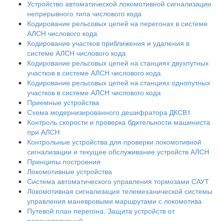
Устройство автоматической локомотивной сигнализации
непрерывного типа числового кода
Кодирование рельсовых цепей на перегонах в системе
АЛСН числового кода
Кодирование участков приближения и удаления в
системе АЛСН числового кода
Кодирование рельсовых цепей на станциях двухпутных
участков в системе АЛСН числового кода
Кодирование рельсовых цепей на станциях однопутных
участков в системе АЛСН числового кода
Приемные устройства
Схема модернизированного дешифратора ДКСВ1
Контроль скорости и проверка бдительности машиниста
при АЛСН
Контрольные устройства для проверки локомотивной
сигнализации и текущее обслуживание устройств АЛСН
Принципы построения
Локомотивные устройства
Система автоматического управления тормозами САУТ
Локомотивная сигнализация телемеханической системы
управления маневровыми маршрутами с локомотива
Путевой план перегона. Защита устройств от
перенапряжений