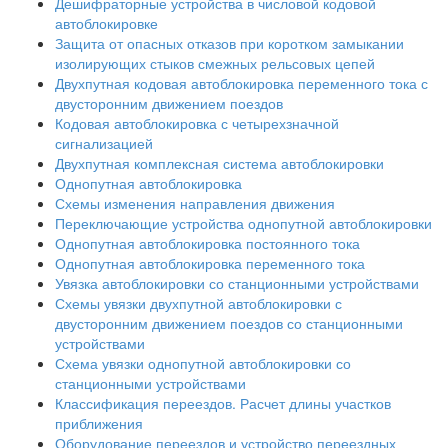
Дешифраторные устройства в числовой кодовой
автоблокировке
Защита от опасных отказов при коротком замыкании
изолирующих стыков смежных рельсовых цепей
Двухпутная кодовая автоблокировка переменного тока с
двусторонним движением поездов
Кодовая автоблокировка с четырехзначной
сигнализацией
Двухпутная комплексная система автоблокировки
Однопутная автоблокировка
Схемы изменения направления движения
Переключающие устройства однопутной автоблокировки
Однопутная автоблокировка постоянного тока
Однопутная автоблокировка переменного тока
Увязка автоблокировки со станционными устройствами
Схемы увязки двухпутной автоблокировки с
двусторонним движением поездов со станционными
устройствами
Схема увязки однопутной автоблокировки со
станционными устройствами
Классификация переездов. Расчет длины участков
приближения
Оборудование переездов и устройство переездных