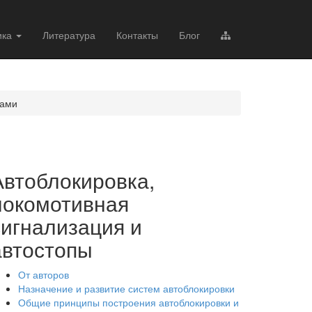
ика
Литература
Контакты
Блог
вами
Автоблокировка,
локомотивная
сигнализация и
автостопы
От авторов
Назначение и развитие систем автоблокировки
Общие принципы построения автоблокировки и