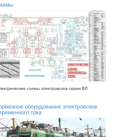
хемы
лектрические схемы электровозов серии ВЛ
ормозное оборудование электровозов
еременного тока