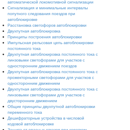
автоматической локомотивной сигнализации
Сигнализация и минимальные интервалы
попутного следования поездов при
автоблокировке
Расстановка светофоров автоблокировки
Двухпутная автоблокировка
Принципы построения автоблокировки
Импульсная рельсовая цепь автоблокировки
постоянного тока
Двухпутная автоблокировка постоянного тока с
линзовыми светофорами для участков с
односторонним движением поездов
Двухпутная автоблокировка постоянного тока с
прожекторными светофорами для участков с
односторонним движением
Двухпутная автоблокировка постоянного тока с
линзовыми светофорами для участков с
двусторонним движением
Общие принципы двухпутной автоблокировки
переменного тока
Дешифраторные устройства в числовой
кодовой автоблокировке
Защита от опасных отказов при коротком