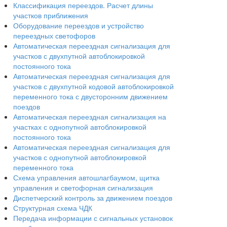
Классификация переездов. Расчет длины
участков приближения
Оборудование переездов и устройство
переездных светофоров
Автоматическая переездная сигнализация для
участков с двухпутной автоблокировкой
постоянного тока
Автоматическая переездная сигнализация для
участков с двухпутной кодовой автоблокировкой
переменного тока с двусторонним движением
поездов
Автоматическая переездная сигнализация на
участках с однопутной автоблокировкой
постоянного тока
Автоматическая переездная сигнализация для
участков с однопутной автоблокировкой
переменного тока
Схема управления автошлагбаумом, щитка
управления и светофорная сигнализация
Диспетчерский контроль за движением поездов
Структурная схема ЧДК
Передача информации с сигнальных установок