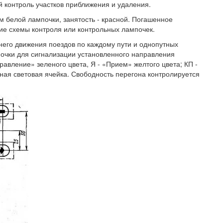
й контроль участков приближения и удаления.
м белой лампочки, занятость - красной. Погашенное
ие схемы контроля или контрольных лампочек.
него движения поездов по каждому пути и однопутных
почки для сигнализации установленного направления
равление» зеленого цвета, Я - «Прием» желтого цвета; КП -
ная световая ячейка. Свободность перегона контролируется