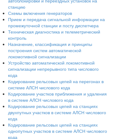
автоблокировки и переездных установок на
станцию
Схемы включения генераторов
Прием и передача сигнальной информации на
промежуточной станции и посту диспетчера
Техническая диагностика и телеметрический
контроль
Назначение, классификация и принципы
построения систем автоматической
локомотивной сигнализации
Устройство автоматической локомотивной
сигнализации непрерывного типа числового
кода
Кодирование рельсовых цепей на перегонах в
системе АЛСН числового кода
Кодирование участков приближения и удаления
в системе АЛСН числового кода
Кодирование рельсовых цепей на станциях
двухпутных участков в системе АЛСН числового
кода
Кодирование рельсовых цепей на станциях
однопутных участков в системе АЛСН числового
кода