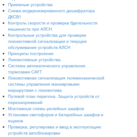
Приемные устройства
Схема модернизированного дешифратора
ДКСВ1
Контроль скорости и проверка бдительности
машиниста при АЛСН
Контрольные устройства для проверки
локомотивной сигнализации и текущее
обслуживание устройств АЛСН
Принципы построения
Локомотивные устройства
Система автоматического управления
тормозами САУТ
Локомотивная сигнализация телемеханической
системы управления маневровыми
маршрутами с локомотива
Путевой план перегона. Защита устройств от
перенапряжений
Монтажные схемы релейных шкафов
Установка светофоров и батарейных шкафов и
ящиков
Проверка, регулировка и ввод в эксплуатацию
устройств автоблокировки