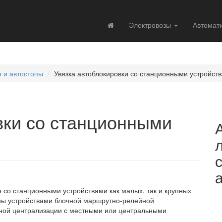
Электровозы
Автомат
я и автостопы
Увязка автоблокировки со станционными устройст
вки со станционными
 со станционными устройствами как малых, так и крупных
аны устройствами блочной маршрутно-релейной
ной централизации с местными или центральными