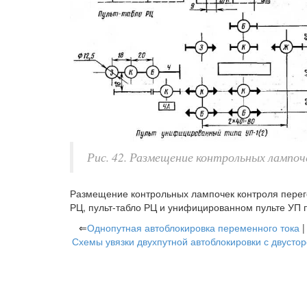
Рис. 42. Размещение контрольных лампоч
Размещение контрольных лампочек контроля перего
РЦ, пульт-табло РЦ и унифицированном пульте УП п
⇐
Однопутная автоблокировка переменного тока
Схемы увязки двухпутной автоблокировки с двуст