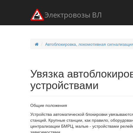
Электровозы ВЛ
Автоблокировка, локомотивная сигнализаци
Увязка автоблокиро
устройствами
Общие положения
Устройства автоматической блокировки увязываются
станций. Крупные станции, как правило, оборудов
централизации БМРЦ, малые - устройствами релей
зависимостями.