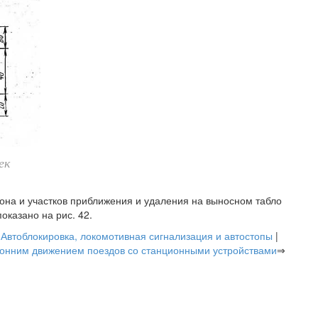
ек
на и участков приближения и удаления на выносном табло
оказано на рис. 42.
|
Автоблокировка, локомотивная сигнализация и автостопы
|
оронним движением поездов со станционными устройствами
⇒