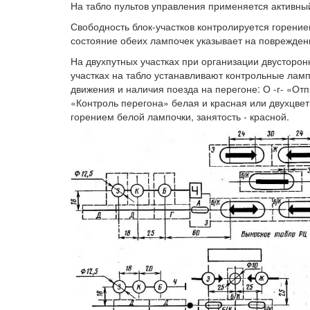
На табло пультов управления применяется активны
Свободность блок-участков контролируется горение
состояние обеих лампочек указывает на поврежден
На двухпутных участках при организации двусторон
участках на табло устанавливают контрольные лам
движения и наличия поезда на перегоне: О -г- «Отп
«Контроль перегона» белая и красная или двухцвет
горением белой лампочки, занятость - красной.