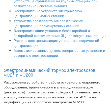
устройств централизации на крупных станциях при
безбатарейной системе питания
Электропитание устройств электрической
централизации малых станций
Устройства электропитания электрической
централизации промежуточных станций
Электропитающие установки безбатарейной и
батарейной систем питания ЭЦ промежуточных станций
Расчеты электропитающих устройств электрической
централизации
Автоматизированные дизель-генераторные установки и
резервные электростанции
Электродинамический тормоз электровозов
Т
ЧС2
и ЧС200
Рассмотрены устройство и работа основного электронного
оборудования, применяемого в электродинамическом
(реостатном) тормозе системы «Шкода». Применительно к
Т
электродинамическому тормозу электровозов ЧС2
и его
модификации на скоростном электровозе ЧС200