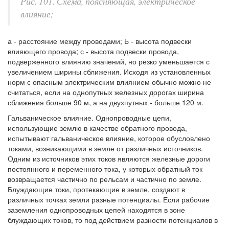
Рис. 101. Схема, поясняющая, электрическое
влияние;
а - расстояние между проводами; Ь - высота подвески
влияющего провода; с - высота подвески провода,
подверженного влиянию значений, но резко уменьшается с
увеличением ширины сближения. Исходя из установленных
норм с опасным электрическим влиянием обычно можно не
считаться, если на однопутных железных дорогах ширина
сближения больше 90 м, а на двухпутных - больше 120 м.
Гальваническое влияние. Однопроводные цепи,
использующие землю в качестве обратного провода,
испытывают гальваническое влияние, которое обусловлено
токами, возникающими в земле от различных источников.
Одним из источников этих токов являются железные дороги
постоянного и переменного тока, у которых обратный ток
возвращается частично по рельсам и частично по земле.
Блуждающие токи, протекающие в земле, создают в
различных точках земли разные потенциалы. Если рабочие
заземления однопроводных цепей находятся в зоне
блуждающих токов, то под действием разности потенциалов в