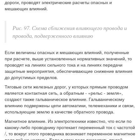
дороги, проводят электрические расчеты опасных и
мешающих влияний.
Рис. 97. Схема сближения влияющего провода и
провода, подверженного влиянию
Если величины опасных и мешающих влияний, полученные
при расчете, выше установленных нормативных значений, то
проводят на линиях сильного тока и на линиях передачи
защитные мероприятия, обеспечивающие снижение влияния
до допустимых пределов.
Тяговые сети железных дорог, у которых прямым проводом
является контактная сеть, а обратным - «рельс - земля»,
создают также гальваническое влияние. Гальваническому
влиянию подвержены цепи автоматики, телемеханики и связи,
использующие землю в качестве обратного провода.
Магнитное влияние. Из электротехники известно, что если по
какому-либо проводнику протекает переменный ток с частотой
/, то вокруг этого проводника возникает переменное магнитное
поле той же частоты. Если в этом поле поместить другой