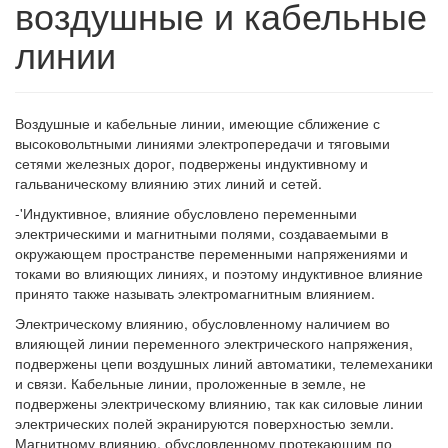
воздушные и кабельные
линии
Воздушные и кабельные линии, имеющие сближение с
высоковольтными линиями электропередачи и тяговыми
сетями железных дорог, подвержены индуктивному и
гальваническому влиянию этих линий и сетей.
-'Индуктивное, влияние обусловлено переменными
электрическими и магнитными полями, создаваемыми в
окружающем пространстве переменными напряжениями и
токами во влияющих линиях, и поэтому индуктивное влияние
принято также называть электромагнитным влиянием.
Электрическому влиянию, обусловленному наличием во
влияющей линии переменного электрического напряжения,
подвержены цепи воздушных линий автоматики, телемеханики
и связи. Кабельные линии, проложенные в земле, не
подвержены электрическому влиянию, так как силовые линии
электрических полей экранируются поверхностью земли.
Магнитному влиянию, обусловленному протекающим по