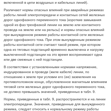
включенной в цепи воздушных и кабельных линий).
Различают нормы опасных влияний при аварийных режимах
работы линий электропередачи и контактных сетей железных
дорог однофазного переменного тока (короткие замыкания
одной из фаз трехфазной линии на землю или контактного
провода на землю или на рельсы) и нормы опасных влияний
при вынужденном режиме работы контактной сети железных
дорог однофазного тока. При этом вынужденным режимом
работы контактной сети считают такой режим, при котором
одна из тяговых подстанций временно выключена и нагрузку
выключенной подстанции на это время воспринимают одна
или две смежные с ней подстанции.
В соответствии с установленными нормами напряжение,
индуцированное в проводе (жиле кабеля) линии, по
отношению к земле при условии его (ее) заземления на
противоположном конце, обусловленное магнитным влиянием
тяговой сети железных дорог однофазного переменного тока,
не должно превышать значений, приведенных в табл. 9.
Нормы, приведенные в табл. 9, распространяются и на линии
электропередачи. Значения, приведенные для вынужденного
режима, следует относить к нормальному режиму работы