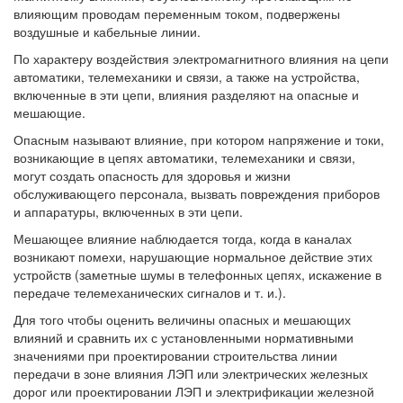
влияющим проводам переменным током, подвержены
воздушные и кабельные линии.
По характеру воздействия электромагнитного влияния на цепи
автоматики, телемеханики и связи, а также на устройства,
включенные в эти цепи, влияния разделяют на опасные и
мешающие.
Опасным называют влияние, при котором напряжение и токи,
возникающие в цепях автоматики, телемеханики и связи,
могут создать опасность для здоровья и жизни
обслуживающего персонала, вызвать повреждения приборов
и аппаратуры, включенных в эти цепи.
Мешающее влияние наблюдается тогда, когда в каналах
возникают помехи, нарушающие нормальное действие этих
устройств (заметные шумы в телефонных цепях, искажение в
передаче телемеханических сигналов и т. и.).
Для того чтобы оценить величины опасных и мешающих
влияний и сравнить их с установленными нормативными
значениями при проектировании строительства линии
передачи в зоне влияния ЛЭП или электрических железных
дорог или проектировании ЛЭП и электрификации железной