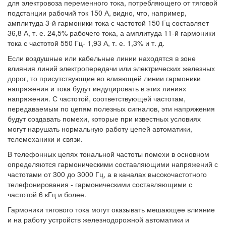
для электровоза переменного тока, потребляющего от тяговой
подстанции рабочий ток 150 А, видно, что, например,
амплитуда 3-й гармоники тока с частотой 150 Гц составляет
36,8 А, т. е. 24,5% рабочего тока, а амплитуда 11-й гармоники
тока с частотой 550 Гц- 1,93 А, т. е. 1,3% и т. д.
Если воздушные или кабельные линии находятся в зоне
влияния линий электропередачи или электрических железных
дорог, то присутствующие во влияющей линии гармоники
напряжения и тока будут индуцировать в этих линиях
напряжения. С частотой, соответствующей частотам,
передаваемым по цепям полезных сигналов, эти напряжения
будут создавать помехи, которые при известных условиях
могут нарушать нормальную работу цепей автоматики,
телемеханики и связи.
В телефонных цепях тональной частоты помехи в основном
определяются гармоническими составляющими напряжений с
частотами от 300 до 3000 Гц, а в каналах высокочастотного
телефонирования - гармоническими составляющими с
частотой 6 кГц и более.
Гармоники тягового тока могут оказывать мешающее влияние
и на работу устройств железнодорожной автоматики и