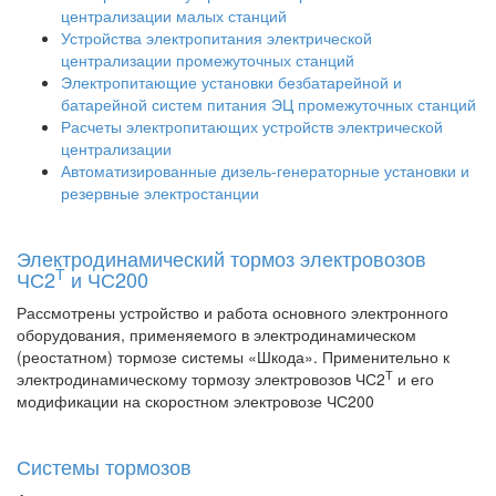
централизации малых станций
Устройства электропитания электрической
централизации промежуточных станций
Электропитающие установки безбатарейной и
батарейной систем питания ЭЦ промежуточных станций
Расчеты электропитающих устройств электрической
централизации
Автоматизированные дизель-генераторные установки и
резервные электростанции
Электродинамический тормоз электровозов
Т
ЧС2
и ЧС200
Рассмотрены устройство и работа основного электронного
оборудования, применяемого в электродинамическом
(реостатном) тормозе системы «Шкода». Применительно к
Т
электродинамическому тормозу электровозов ЧС2
и его
модификации на скоростном электровозе ЧС200
Системы тормозов