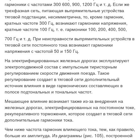
гармоники с частотами 300 600, 900, 1200 Гц и т. д. Если же
трехфазная сеть, питающая выпрямительные устройства
тяговой подстанции, несимметрична, то, кроме гармоник,
кратных частоте 300 Гц, возникают гармоники напряжения,
кратные частоте 100 Гц, т. е. гармоники 100, 200, 400, 500,
700 Гц и т. д. При неисправности выпрямительных устройств в
тяговой сети постоянного тока возникают гармоники
напряжения с частотой 50 и 150 Гц.
На электрифицированных железных дорогах эксплуатируют
электроподвижной состав с импульсным тиристорным
регулированием скорости движения поезда. Такое
регулирование создает в тяговой сети дополнительный
источник влияния в виде гармонических составляющих в
полосе подтональных и тональных частот.
Мешающее влияние возникает также из-за внедрения на
железных дорогах, электрифицированных на постоянном токе,
рекуперативного торможения, которое создает в тяговой сети
дополнительные гармоники тока.
Чем ниже частота гармоник влияющего тока, тем, как правило,
больше их амплитуда. Из диаграммы (рис. 105), построенной