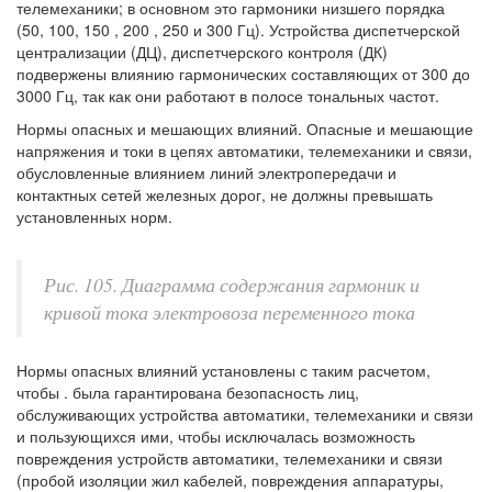
телемеханики; в основном это гармоники низшего порядка
(50, 100, 150 , 200 , 250 и 300 Гц). Устройства диспетчерской
централизации (ДЦ), диспетчерского контроля (ДК)
подвержены влиянию гармонических составляющих от 300 до
3000 Гц, так как они работают в полосе тональных частот.
Нормы опасных и мешающих влияний. Опасные и мешающие
напряжения и токи в цепях автоматики, телемеханики и связи,
обусловленные влиянием линий электропередачи и
контактных сетей железных дорог, не должны превышать
установленных норм.
Рис. 105. Диаграмма содержания гармоник и
кривой тока электровоза переменного тока
Нормы опасных влияний установлены с таким расчетом,
чтобы . была гарантирована безопасность лиц,
обслуживающих устройства автоматики, телемеханики и связи
и пользующихся ими, чтобы исключалась возможность
повреждения устройств автоматики, телемеханики и связи
(пробой изоляции жил кабелей, повреждения аппаратуры,