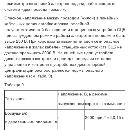
несимметричных линий электропередачи, работающих по
системе «два провода - земля».
Опасное напряжение между проводом (жилой) в линейных
кабельных цепях автоблокировки, релейной
полуавтоматической блокировки и станционных устройств СЦБ
при вынужденном режиме работы электротяги не должно быть
выше 250 В. При коротком замыкании тяговой сети опасное
напряжение в жилах кабелей станционных устройств СЦБ не
должно превышать 2000 В. На линейные цепи устройств
диспетчерского контроля и цепи для передачи сигналов
управления и контроля в устройствах диспетчерской
централизации распространяются нормы опасного
напряжения (см. табл. 9).
Таблица 9
Напряжение. В, ь режиме
Тип линии
вынужденном
короткою замыкания
Воздушная:
і
2000 при /1=5;0,15 с
с деревянными опорами, в