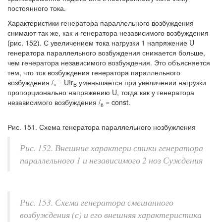
постоянного тока.
Характеристики генератора параллельного возбуждения
снимают так же, как и генератора независимого возбуждения
(рис. 152). С увеличением тока нагрузки 1 напряжение U
генератора параллельного возбуждения снижается больше,
чем генератора независимого возбуждения. Это объясняется
тем, что ток возбуждения генератора параллельного
возбуждения /„ = U!r
уменьшается при увеличении нагрузки
B
пропорционально напряжению U, тогда как у генератора
независимого возбуждения /
= const.
в
Рис. 151. Схема генератора параллельного нозбужления
Рис. 152. Внешние характери стики генератора
параллельного 1 и независимого 2 ноз Суждения
Рис. 153. Схема генератора смешанного
возбуждения (с) и его внешняя характеристика