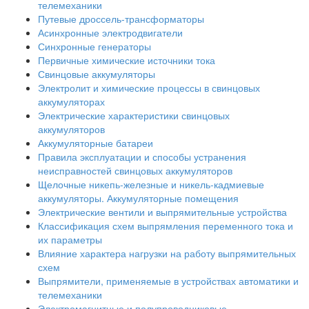
телемеханики
Путевые дроссель-трансформаторы
Асинхронные электродвигатели
Синхронные генераторы
Первичные химические источники тока
Свинцовые аккумуляторы
Электролит и химические процессы в свинцовых
аккумуляторах
Электрические характеристики свинцовых
аккумуляторов
Аккумуляторные батареи
Правила эксплуатации и способы устранения
неисправностей свинцовых аккумуляторов
Щелочные никепь-железные и никель-кадмиевые
аккумуляторы. Аккумуляторные помещения
Электрические вентили и выпрямительные устройства
Классификация схем выпрямления переменного тока и
их параметры
Влияние характера нагрузки на работу выпрямительных
схем
Выпрямители, применяемые в устройствах автоматики и
телемеханики
Электромагнитные и полупроводниковые