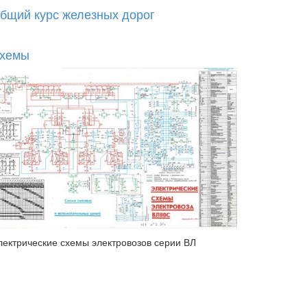
бщий курс железных дорог
хемы
лектрические схемы электровозов серии ВЛ