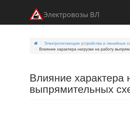
Электровозы ВЛ
Электропитающие устройства и линейные со
Влияние характера нагрузки на работу выпря
Влияние характера н
выпрямительных сх