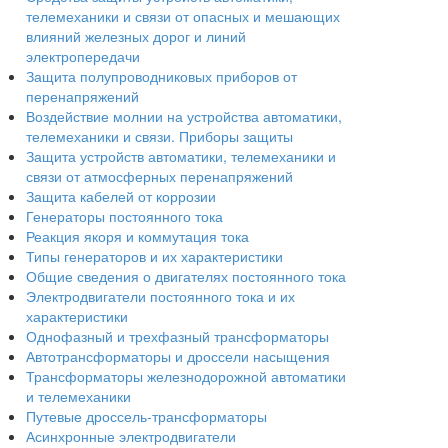
телемеханики и связи от опасных и мешающих
влияний железных дорог и линий
электропередачи
Защита полупроводниковых приборов от
перенапряжений
Воздействие молнии на устройства автоматики,
телемеханики и связи. Приборы защиты
Защита устройств автоматики, телемеханики и
связи от атмосферных перенапряжений
Защита кабелей от коррозии
Генераторы постоянного тока
Реакция якоря и коммутация тока
Типы генераторов и их характеристики
Общие сведения о двигателях постоянного тока
Электродвигатели постоянного тока и их
характеристики
Однофазный и трехфазный трансформаторы
Автотрансформаторы и дроссели насыщения
Трансформаторы железнодорожной автоматики
и телемеханики
Путевые дроссель-трансформаторы
Асинхронные электродвигатели