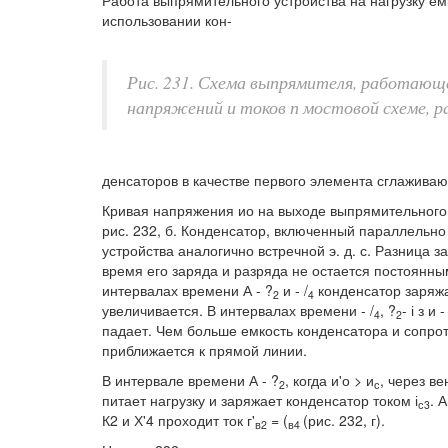
Работа выпрямительного устройства на нагрузку ем
использовании кон-
Рис. 231. Схема выпрямителя, работающег
напряжений и токов п мостовой схеме, ра
денсаторов в качестве первого элемента сглаживающ
Кривая напряжения ио на выходе выпрямительного 
рис. 232, б. Конденсатор, включенный параллельно
устройства аналогично встречной э. д. с. Разница з
время его заряда и разряда не остается постоянным
интервалах времени А - ?
и - /
конденсатор заряжа
2
4
увеличивается. В интервалах времени - /
, ?
- і з и -
4
2
падает. Чем больше емкость конденсатора и сопро
приближается к прямой линии.
В интервале времени А - ?
, когда и'о > и
, через ве
2
с
питает нагрузку и заряжает конденсатор током і
. 
с3
К2 и Х'4 проходит ток г'
= (
(рис. 232, г).
в2
в4