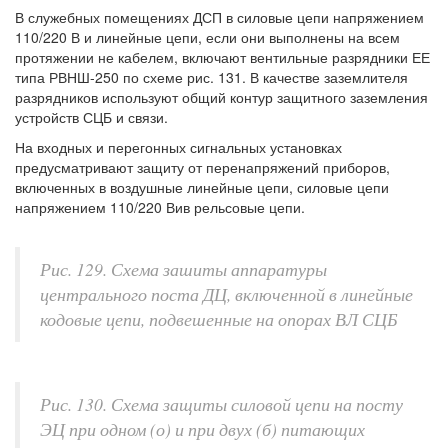
В служебных помещениях ДСП в силовые цепи напряжением
110/220 В и линейные цепи, если они выполнены на всем
протяжении не кабелем, включают вентильные разрядники ЕЕ
типа РВНШ-250 по схеме рис. 131. В качестве заземлителя
разрядников используют общий контур защитного заземления
устройств СЦБ и связи.
На входных и перегонных сигнальных установках
предусматривают защиту от перенапряжений приборов,
включенных в воздушные линейные цепи, силовые цепи
напряжением 110/220 Вив рельсовые цепи.
Рис. 129. Схема зашиты аппаратуры
центрального поста ДЦ, включенной в линейные
кодовые цепи, подвешенные на опорах ВЛ СЦБ
Рис. 130. Схема защиты силовой цепи на посту
ЭЦ при одном (о) и при двух (б) питающих