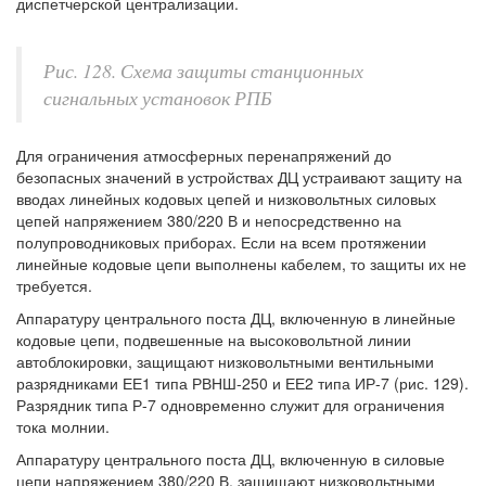
диспетчерской централизации.
Рис. 128. Схема защиты станционных
сигнальных установок РПБ
Для ограничения атмосферных перенапряжений до
безопасных значений в устройствах ДЦ устраивают защиту на
вводах линейных кодовых цепей и низковольтных силовых
цепей напряжением 380/220 В и непосредственно на
полупроводниковых приборах. Если на всем протяжении
линейные кодовые цепи выполнены кабелем, то защиты их не
требуется.
Аппаратуру центрального поста ДЦ, включенную в линейные
кодовые цепи, подвешенные на высоковольтной линии
автоблокировки, защищают низковольтными вентильными
разрядниками ЕЕ1 типа РВНШ-250 и ЕЕ2 типа ИР-7 (рис. 129).
Разрядник типа Р-7 одновременно служит для ограничения
тока молнии.
Аппаратуру центрального поста ДЦ, включенную в силовые
цепи напряжением 380/220 В, защищают низковольтными