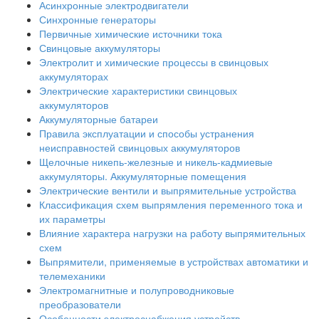
Асинхронные электродвигатели
Синхронные генераторы
Первичные химические источники тока
Свинцовые аккумуляторы
Электролит и химические процессы в свинцовых
аккумуляторах
Электрические характеристики свинцовых
аккумуляторов
Аккумуляторные батареи
Правила эксплуатации и способы устранения
неисправностей свинцовых аккумуляторов
Щелочные никепь-железные и никель-кадмиевые
аккумуляторы. Аккумуляторные помещения
Электрические вентили и выпрямительные устройства
Классификация схем выпрямления переменного тока и
их параметры
Влияние характера нагрузки на работу выпрямительных
схем
Выпрямители, применяемые в устройствах автоматики и
телемеханики
Электромагнитные и полупроводниковые
преобразователи
Особенности электроснабжения устройств