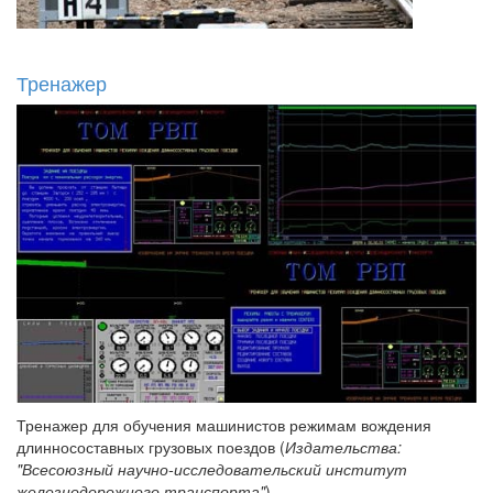
Тренажер
Тренажер для обучения машинистов режимам вождения
длинносоставных грузовых поездов (
Издательства:
"Всесоюзный научно-исследовательский институт
железнодорожного транспорта"
)