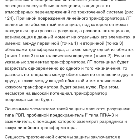
освещаются служебные помещения, защищают от
атмосферных перенапряжений по трехточечной системе (рис.
124). Причиной повреждения линейного трансформатора ЛТ
является не абсолютный потенциал, под котором он может
находиться при грозовых разрядах, а разность потенциалов,
возникающая в данный момент на отдельных его элементах, а
именно: между первичной (точка 1) и вторичной (точка 3)
обмотками трансформатора, а также между одной из обмоток
(точка 1 или 3) и металлическим корпусом (точка 2). Если на
указанных элементах трансформатора ЛТ потенциал будет
возрастать одновременно до одного и того же значения, то
разность потенциалов между обмотками по отношению друг к
другу, а также между каждой обмоткой и металлическим
кожухом трансформатора будет равна нулю. При этом,
несмотря на высокий потенциал, трансформатор
повреждаться не будет.
Основными элементами такой защиты являются разрядники
типа РВП, пробивной предохранитель F типа ПП/А-3 и
заземлитель, с помощью которого заземлрйт разрядники и
кожух линейного трансформатора.
Сущность трехточечной системы защиты заключается в