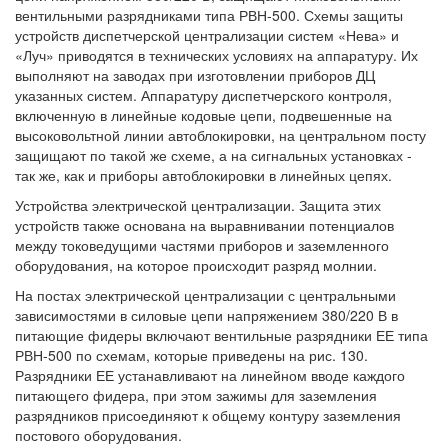
вентильными разрядниками типа РВН-500. Схемы защиты
устройств диспетчерской централизации систем «Нева» и
«Луч» приводятся в технических условиях на аппаратуру. Их
выполняют на заводах при изготовлении приборов ДЦ
указанных систем. Аппаратуру диспетчерского контроля,
включенную в линейные кодовые цепи, подвешенные на
высоковольтной линии автоблокировки, на центральном посту
защищают по такой же схеме, а на сигнальных установках -
так же, как и приборы автоблокировки в линейных цепях.
Устройства электрической централизации. Защита этих
устройств также основана на выравнивании потенциалов
между токоведущими частями приборов и заземленного
оборудования, на которое происходит разряд молнии.
На постах электрической централизации с центральными
зависимостями в силовые цепи напряжением 380/220 В в
питающие фидеры включают вентильные разрядники ЕЕ типа
РВН-500 по схемам, которые приведены на рис. 130.
Разрядники ЕЕ устанавливают на линейном вводе каждого
питающего фидера, при этом зажимы для заземления
разрядников присоединяют к общему контуру заземления
постового оборудования.