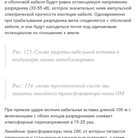
и оболочкой кабеля будет равна остающемуся напряжению
разрядника (33-55 кВ), которое значительно ниже импульсной
электрической прочности изоляции кабеля. Одновременно
при срабатывании разрядника жила соединяется с оболочкой
кабеля, и они будут находиться почти под одинаковым
потенциалом по отношению к земле.
Рис. 123. Схема защиты кабельной вставки в
воздушную линию автоблокировки
Рис'. 124. охема трехточечной систе мы
зашиты линейного трансформатора типа ОМ
При прямом ударе молнии кабельная вставка длиной 100 м с
включенными с обоих концов разрядниками снижает
атмосферные перенапряжения в 15-25 раз.
Линейные трансформаторы типа ОМ, от которых питаются
перегонные и станционные сигнальные установки, а также