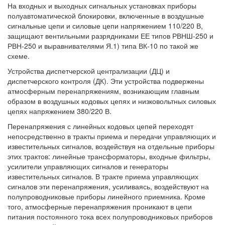
На входных и выходных сигнальных установках приборы
полуавтоматической блокировки, включенные в воздушные
сигнальные цепи и силовые цепи напряжением 110/220 В,
защищают вентильными разрядниками ЕЕ типов РВНШ-250 и
РВН-250 и выравнивателями Я.1) типа ВК-10 по такой же
схеме.
Устройства диспетчерской централизации (ДЦ) и
диспетчерского контроля (ДК). Эти устройства подвержены
атмосферным перенапряжениям, возникающим главным
образом в воздушных кодовых цепях и низковольтных силовых
цепях напряжением 380/220 В.
Перенапряжения с линейных кодовых цепей переходят
непосредственно в тракты приема и передачи управляющих и
известительных сигналов, воздействуя на отдельные приборы
этих трактов: линейные трансформаторы, входные фильтры,
усилители управляющих сигналов и генераторы
известительных сигналов. В тракте приема управляющих
сигналов эти перенапряжения, усиливаясь, воздействуют на
полупроводниковые приборы линейного приемника. Кроме
того, атмосферные перенапряжения проникают в цепи
питания постоянного тока всех полупроводниковых приборов