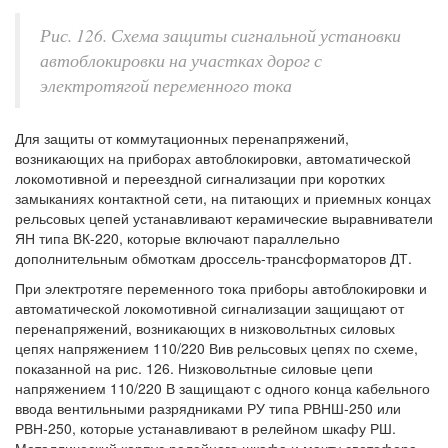
Рис. 126. Схема защиты сигнальной установки
автоблокировки на участках дорог с
электротягой переменного тока
Для защиты от коммутационных перенапряжений,
возникающих на приборах автоблокировки, автоматической
локомотивной и переездной сигнализации при коротких
замыканиях контактной сети, на питающих и приемных концах
рельсовых цепей устанавливают керамические выравниватели
ЯН типа ВК-220, которые включают параллельно
дополнительным обмоткам дроссель-трансформаторов ДТ.
При электротяге переменного тока приборы автоблокировки и
автоматической локомотивной сигнализации защищают от
перенапряжений, возникающих в низковольтных силовых
цепях напряжением 110/220 Вив рельсовых цепях по схеме,
показанной на рис. 126. Низковольтные силовые цепи
напряжением 110/220 В защищают с одного конца кабельного
ввода вентильными разрядниками РУ типа РВНШ-250 или
РВН-250, которые устанавливают в релейном шкафу РШ.