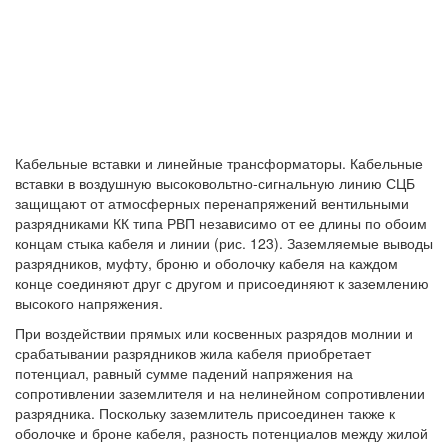
Кабельные вставки и линейные трансформаторы. Кабельные
вставки в воздушную высоковольтно-сигнальную линию СЦБ
защищают от атмосферных перенапряжений вентильными
разрядниками КК типа РВП независимо от ее длины по обоим
концам стыка кабеля и линии (рис. 123). Заземляемые выводы
разрядников, муфту, броню и оболочку кабеля на каждом
конце соединяют друг с другом и присоединяют к заземлению
высокого напряжения.
При воздействии прямых или косвенных разрядов молнии и
срабатывании разрядников жила кабеля приобретает
потенциал, равный сумме падений напряжения на
сопротивлении заземлителя и на нелинейном сопротивлении
разрядника. Поскольку заземлитель присоединен также к
оболочке и броне кабеля, разность потенциалов между жилой