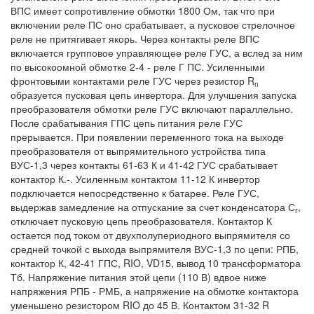
ВПС имеет сопротивление обмотки 1800 Ом, так что при
включении реле ПС оно срабатывает, а пусковое стрелочное
реле не притягивает якорь. Через контакты реле ВПС
включается групповое управляющее реле ГУС, а вслед за ним
по высокоомной обмотке 2-4 - реле Г ПС. Усиленными
фронтовыми контактами реле ГУС через резистор R
n
образуется пусковая цепь инвертора. Для улучшения запуска
преобразователя обмотки реле ГУС включают параллельно.
После срабатывания ГПС цепь питания реле ГУС
прерывается. При появлении переменного тока на выходе
преобразователя от выпрямительного устройства типа
ВУС-1,3 через контакты 61-63 К и 41-42 ГУС срабатывает
контактор К.-. Усиленным контактом 11-12 К инвертор
подключается непосредственно к батарее. Реле ГУС,
выдержав замедление на отпускание за счет конденсатора С
,
г
отключает пусковую цепь преобразователя. Контактор К
остается под током от двухполупериодного выпрямителя со
средней точкой с выхода выпрямителя ВУС-1,3 по цепи: РПБ,
контактор К, 42-41 ГПС, RIO, VD15, вывод 10 трансформатора
Тб. Напряжение питания этой цепи (110 В) вдвое ниже
напряжения РПБ - РМБ, а напряжение на обмотке контактора
уменьшено резистором RIO до 45 В. Контактом 31-32 R