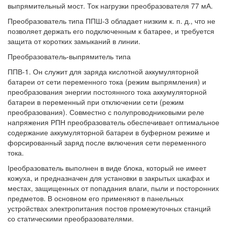
выпрямительный мост. Ток нагрузки преобразователя 77 мА.
Преобразователь типа ППШ-3 обладает низким к. п. д., что не
позволяет держать его подключенным к батарее, и требуется
защита от коротких замыканий в линии.
Преобразователь-выпрямитель типа
ППВ-1. Он служит для заряда кислотной аккумуляторной
батареи от сети переменного тока (режим выпрямления) и
преобразования энергии постоянного тока аккумуляторной
батареи в переменный при отключении сети (режим
преобразования). Совместно с полупроводниковыми реле
напряжения РПН преобразователь обеспечивает оптимальное
содержание аккумуляторной батареи в буферном режиме и
форсированный заряд после включения сети переменного
тока.
Іреобразователь выполнен в виде блока, который не имеет
кожуха, и предназначен для установки в закрытых шкафах и
местах, защищенных от попадания влаги, пыли и посторонних
предметов. В основном его применяют в панельных
устройствах электропитания постов промежуточных станций
со статическими преобразователями.