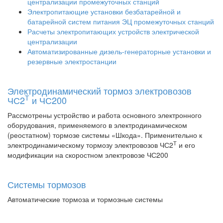
централизации промежуточных станций
Электропитающие установки безбатарейной и
батарейной систем питания ЭЦ промежуточных станций
Расчеты электропитающих устройств электрической
централизации
Автоматизированные дизель-генераторные установки и
резервные электростанции
Электродинамический тормоз электровозов
Т
ЧС2
и ЧС200
Рассмотрены устройство и работа основного электронного
оборудования, применяемого в электродинамическом
(реостатном) тормозе системы «Шкода». Применительно к
Т
электродинамическому тормозу электровозов ЧС2
и его
модификации на скоростном электровозе ЧС200
Системы тормозов
Автоматические тормоза и тормозные системы