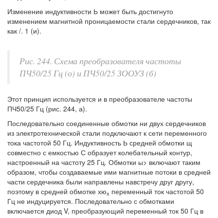
Изменение индуктивности Ь может быть достигнуто
изменением магнитной проницаемости стали сердечников, так
как /. 1 (и).
Рис. 244. Схема преобразователя частоты
ПЧ50/25 Гц (о) и ПЧ50/25 ЗООУЗ (б)
Этот принцип используется и в преобразователе частоты
ПЧ50/25 Гц (рис. 244, а).
Последовательно соединенные обмотки ни двух сердечников
из электротехнической стали подключают к сети переменного
тока частотой 50 Гц. Индуктивность Ь средней обмотки щ
совместно с емкостью С образует колебательный контур,
настроенный на частоту 25 Гц. Обмотки ы> включают таким
образом, чтобы создаваемые ими магнитные потоки в средней
части сердечника были направлены навстречу друг другу,
поэтому в средней обмотке хю
переменный ток частотой 50
х
Гц не индуцируется. Последовательно с обмотками
включается диод V, преобразующий переменный ток 50 Гц в