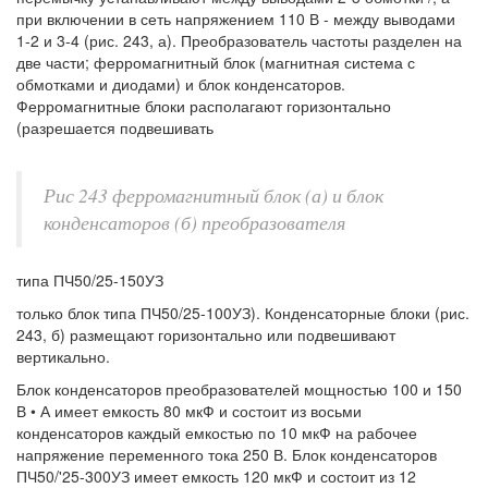
при включении в сеть напряжением 110 В - между выводами
1-2 и 3-4 (рис. 243, а). Преобразователь частоты разделен на
две части; ферромагнитный блок (магнитная система с
обмотками и диодами) и блок конденсаторов.
Ферромагнитные блоки располагают горизонтально
(разрешается подвешивать
Рис 243 ферромагнитный блок (а) и блок
конденсаторов (б) преобразователя
типа ПЧ50/25-150УЗ
только блок типа ПЧ50/25-100УЗ). Конденсаторные блоки (рис.
243, б) размещают горизонтально или подвешивают
вертикально.
Блок конденсаторов преобразователей мощностью 100 и 150
В • А имеет емкость 80 мкФ и состоит из восьми
конденсаторов каждый емкостью по 10 мкФ на рабочее
напряжение переменного тока 250 В. Блок конденсаторов
ПЧ50/'25-300УЗ имеет емкость 120 мкФ и состоит из 12