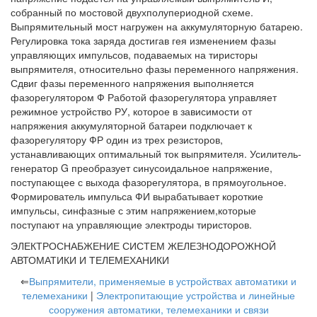
собранный по мостовой двухполупериодной схеме.
Выпрямительный мост нагружен на аккумуляторную батарею.
Регулировка тока заряда достигав гея изменением фазы
управляющих импульсов, подаваемых на тиристоры
выпрямителя, относительно фазы переменного напряжения.
Сдвиг фазы переменного напряжения выполняется
фазорегулятором Ф Работой фазорегулятора управляет
режимное устройство РУ, которое в зависимости от
напряжения аккумуляторной батареи подключает к
фазорегулятору ФР один из трех резисторов,
устанавливающих оптимальный ток выпрямителя. Усилитель-
генератор G преобразует синусоидальное напряжение,
поступающее с выхода фазорегулятора, в прямоугольное.
Формирователь импульса ФИ вырабатывает короткие
импульсы, синфазные с этим напряжением,которые
поступают на управляющие электроды тиристоров.
ЭЛЕКТРОСНАБЖЕНИЕ СИСТЕМ ЖЕЛЕЗНОДОРОЖНОЙ
АВТОМАТИКИ И ТЕЛЕМЕХАНИКИ
⇐
Выпрямители, применяемые в устройствах автоматики и
телемеханики
|
Электропитающие устройства и линейные
сооружения автоматики, телемеханики и связи