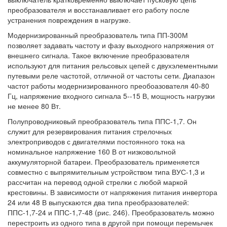
преобразователя и восстанавливает его работу после
устранения повреждения в нагрузке.
Модернизированный преобразователь типа ПП-300М
позволяет задавать частоту и фазу выходного напряжения от
внешнего сигнала. Такое включение преобразователя
используют для питания рельсовых цепей с двухэлементными
путевыми реле частотой, отличной от частоты сети. Диапазон
частот работы модернизированного преобоазователя 40-80
Гц, напряжение входного сигнала 5--15 В, мощность нагрузки
не менее 80 Вт.
Полупроводниковый преобразователь типа ППС-1,7. Он
служит для резервирования питания стрелочных
электроприводов с двигателями постоянного тока на
номинальное напряжение 160 В от низковольтной
аккумуляторной батареи. Преобразователь применяется
совместно с выпрямительным устройством типа ВУС-1,3 и
рассчитан на перевод одной стрелки с любой маркой
крестовины. В зависимости от напряжения питания инвертора
24 или 48 В выпускаются два типа преобразователей:
ППС-1,7-24 и ППС-1,7-48 (рис. 246). Преобразователь можно
перестроить из одного типа в другой при помощи перемычек