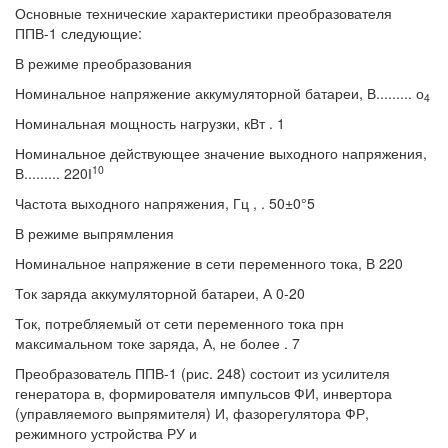
Основные технические характеристики преобразователя
ППВ-1 следующие:
В режиме преобразования
Номинальное напряжение аккумуляторной батареи, В......... о
4
Номинальная мощность нагрузки, кВт . 1
Номинальное действующее значение выходного напряжения,
10
В......... 220І
Частота выходного напряжения, Гц , . 50±0°5
В режиме выпрямления
Номинальное напряжение в сети переменного тока, В 220
Ток заряда аккумуляторной батареи, А 0-20
Ток, потребляемый от сети переменного тока прн
максимальном токе заряда, А, не более . 7
Преобразователь ППВ-1 (рис. 248) состоит из усилителя
генератора в, формирователя импульсов ФИ, инвертора
(управляемого выпрямителя) И, фазорегулятора ФР,
режимного устройства РУ и