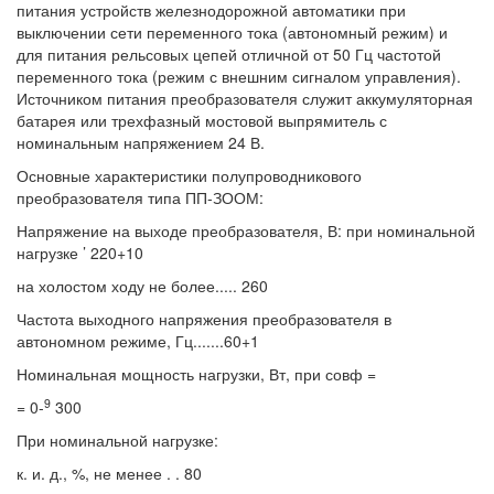
питания устройств железнодорожной автоматики при
выключении сети переменного тока (автономный режим) и
для питания рельсовых цепей отличной от 50 Гц частотой
переменного тока (режим с внешним сигналом управления).
Источником питания преобразователя служит аккумуляторная
батарея или трехфазный мостовой выпрямитель с
номинальным напряжением 24 В.
Основные характеристики полупроводникового
преобразователя типа ПП-ЗООМ:
Напряжение на выходе преобразователя, В: при номинальной
нагрузке ’ 220+10
на холостом ходу не более..... 260
Частота выходного напряжения преобразователя в
автономном режиме, Гц.......60+1
Номинальная мощность нагрузки, Вт, при совф =
9
= 0-
300
При номинальной нагрузке:
к. и. д., %, не менее . . 80