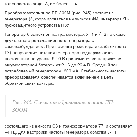
ток холостого хода, А, ие более . . 4
Преобразователь типа ПП-300М (рис. 245) состоит из
генератора (3, формирователя импульсов ФИ, инвертора Я и
пускозащитного устройства ПЗУ.
Генератор б выполнен на транзисторах УТ1 и \’Т2 по схеме
двухтактного релаксационного генератора с
самовозбуждением. При помощи резистора и стабилитрона
ГХ) напряжение питания генератора поддерживается
постоянным на уровне 9-10 В при изменении напряжения
аккумуляторной батареи от 21,6 до 26,4 В. Средний ток,
потребляемый генератором, 200 мА. Стабильность частоты
преобразователя обеспечивается включением в цепь
обратной связи контура,
Рис. 245. Схема преобразователя типа ПП-
ЗООМ
состоящего из емкости СЗ и трансформатора 77, и составляет
+4 Гц. Для настройки частоты генератора обмотка 7-11