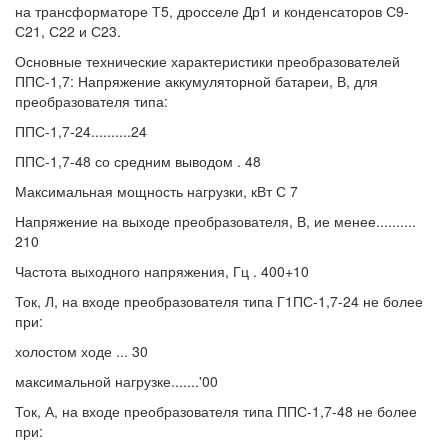
на трансформаторе Т5, дросселе Др1 и конденсаторов С9-
С21, С22 и С23.
Основные технические характеристики преобразователей
ППС-1,7: Напряжение аккумуляторной батареи, В, для
преобразователя типа:
ППС-1,7-24..........24
ППС-1,7-48 со средним выводом . 48
Максимальная мощность нагрузки, кВт С 7
Напряжение на выходе преобразователя, В, ие менее..........
210
Частота выходного напряжения, Гц . 400+10
Ток, Л, на входе преобразователя типа Г1ПС-1,7-24 не более
при:
холостом ходе ... 30
максимальной нагрузке.......'00
Ток, А, на входе преобразователя типа ППС-1,7-48 не более
при: