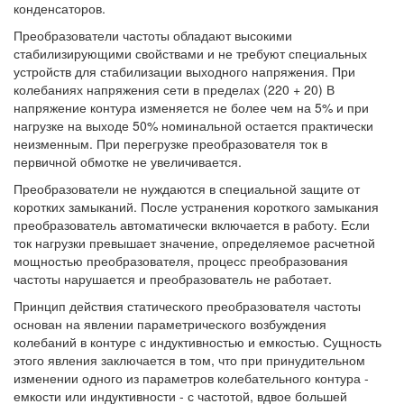
конденсаторов.
Преобразователи частоты обладают высокими
стабилизирующими свойствами и не требуют специальных
устройств для стабилизации выходного напряжения. При
колебаниях напряжения сети в пределах (220 + 20) В
напряжение контура изменяется не более чем на 5% и при
нагрузке на выходе 50% номинальной остается практически
неизменным. При перегрузке преобразователя ток в
первичной обмотке не увеличивается.
Преобразователи не нуждаются в специальной защите от
коротких замыканий. После устранения короткого замыкания
преобразователь автоматически включается в работу. Если
ток нагрузки превышает значение, определяемое расчетной
мощностью преобразователя, процесс преобразования
частоты нарушается и преобразователь не работает.
Принцип действия статического преобразователя частоты
основан на явлении параметрического возбуждения
колебаний в контуре с индуктивностью и емкостью. Сущность
этого явления заключается в том, что при принудительном
изменении одного из параметров колебательного контура -
емкости или индуктивности - с частотой, вдвое большей