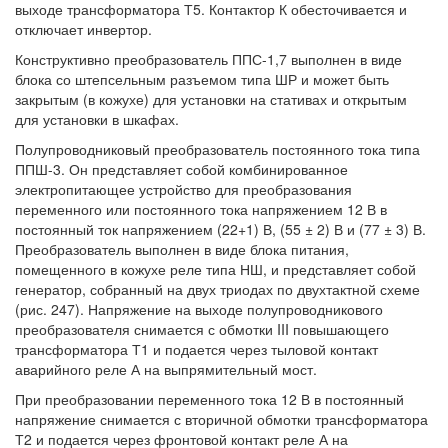
выходе трансформатора Т5. Контактор К обесточивается и
отключает инвертор.
Конструктивно преобразователь ППС-1,7 выполнен в виде
блока со штепсельным разъемом типа ШР и может быть
закрытым (в кожухе) для установки на стативах и открытым
для установки в шкафах.
Полупроводниковый преобразователь постоянного тока типа
ППШ-3. Он представляет собой комбинированное
электропитающее устройство для преобразования
переменного или постоянного тока напряжением 12 В в
постоянный ток напряжением (22+1) В, (55 ± 2) В и (77 ± 3) В.
Преобразователь выполнен в виде блока питания,
помещенного в кожухе реле типа НШ, и представляет собой
генератор, собранный на двух триодах по двухтактной схеме
(рис. 247). Напряжение на выходе полупроводникового
преобразователя снимается с обмотки III повышающего
трансформатора Т1 и подается через тыловой контакт
аварийного реле А на выпрямительный мост.
При преобразовании переменного тока 12 В в постоянный
напряжение снимается с вторичной обмотки трансформатора
Т2 и подается через фронтовой контакт реле А на