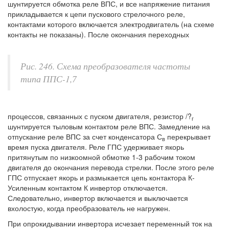
шунтируется обмотка реле ВПС, и все напряжение питания
прикладывается к цепи пускового стрелочного реле,
контактами которого включается электродвигатель (на схеме
контакты не показаны). После окончания переходных
Рис. 246. Схема преобразователя частоты
типа ППС-1,7
процессов, связанных с пуском двигателя, резистор /?
г
шунтируется тыловым контактом реле ВПС. Замедление на
отпускание реле ВПС за счет конденсатора С
перекрывает
в
время пуска двигателя. Реле ГПС удерживает якорь
притянутым по низкоомной обмотке 1-3 рабочим током
двигателя до окончания перевода стрелки. После этого реле
ГПС отпускает якорь и размыкается цепь контактора К-
Усиленным контактом К инвертор отключается.
Следовательно, инвертор включается и выключается
вхолостую, когда преобразователь не нагружен.
При опрокидывании инвертора исчезает переменный ток на