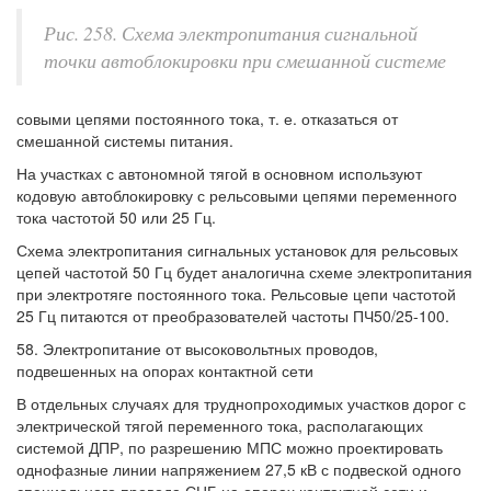
Рис. 258. Схема электропитания сигнальной
точки автоблокировки при смешанной системе
совыми цепями постоянного тока, т. е. отказаться от
смешанной системы питания.
На участках с автономной тягой в основном используют
кодовую автоблокировку с рельсовыми цепями переменного
тока частотой 50 или 25 Гц.
Схема электропитания сигнальных установок для рельсовых
цепей частотой 50 Гц будет аналогична схеме электропитания
при электротяге постоянного тока. Рельсовые цепи частотой
25 Гц питаются от преобразователей частоты ПЧ50/25-100.
58. Электропитание от высоковольтных проводов,
подвешенных на опорах контактной сети
В отдельных случаях для труднопроходимых участков дорог с
электрической тягой переменного тока, располагающих
системой ДПР, по разрешению МПС можно проектировать
однофазные линии напряжением 27,5 кВ с подвеской одного