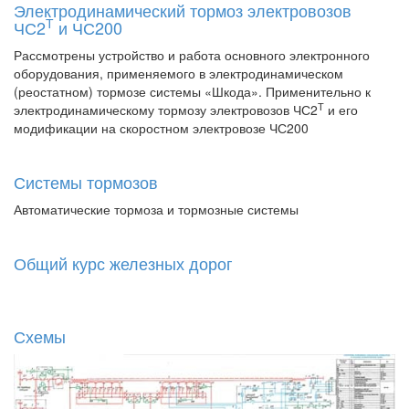
Электродинамический тормоз электровозов
Т
ЧС2
и ЧС200
Рассмотрены устройство и работа основного электронного
оборудования, применяемого в электродинамическом
(реостатном) тормозе системы «Шкода». Применительно к
Т
электродинамическому тормозу электровозов ЧС2
и его
модификации на скоростном электровозе ЧС200
Системы тормозов
Автоматические тормоза и тормозные системы
Общий курс железных дорог
Схемы