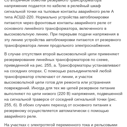
напряжение подается по кабелю в релейный шкаф
сигнальной точки на тыловые контакты аварийного реле А
типа АСШ2-220. Нормально устройства автоблокировки
питаются через фронтовые контакты аварийного реле от
основного линейного трансформатора, включенного в
высоковольтную линию. При перерыве подачи напряжения в
эту линию устройства автоблокировки питаются от резервного
трансформатора линии продольного электроснабжения.
В случае отсутствия второй высоковольтной цепи применяют
резервирование линейных трансформаторов по схеме,
приведенной на рис. 255, а. Трансформаторы устанавливают
на соседних опорах. С помощью разъединителей любой
трансформатор отключают от линии, и участок
высоковольтной цепи готов для ремонта или устранения
повреждений. Иногда для тех же цепей резервное питание
выполняют по цепи низкого (220 В) напряжения, подвешенной
на сигнальной траверсе от соседней сигнальной точки (рис.
255, б). В обоих случаях переход от основного питания к
резервному осуществляется автоматически с помощью
аварийного реле.
На участках с электротягой переменного тока и рельсовыми