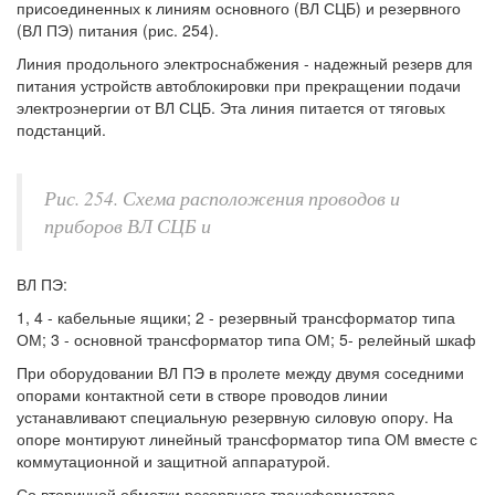
присоединенных к линиям основного (ВЛ СЦБ) и резервного
(ВЛ ПЭ) питания (рис. 254).
Линия продольного электроснабжения - надежный резерв для
питания устройств автоблокировки при прекращении подачи
электроэнергии от ВЛ СЦБ. Эта линия питается от тяговых
подстанций.
Рис. 254. Схема расположения проводов и
приборов ВЛ СЦБ и
ВЛ ПЭ:
1, 4 - кабельные ящики; 2 - резервный трансформатор типа
ОМ; 3 - основной трансформатор типа ОМ; 5- релейный шкаф
При оборудовании ВЛ ПЭ в пролете между двумя соседними
опорами контактной сети в створе проводов линии
устанавливают специальную резервную силовую опору. На
опоре монтируют линейный трансформатор типа ОМ вместе с
коммутационной и защитной аппаратурой.
Со вторичной обмотки резервного трансформатора