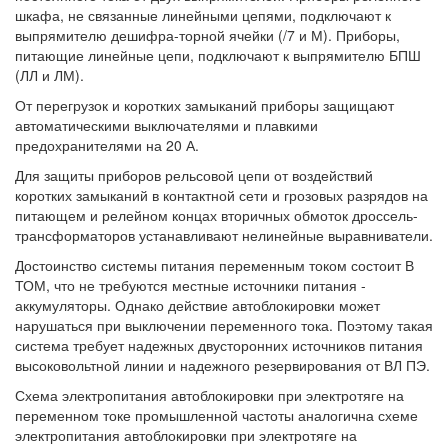
шкафа, не связанные линейными цепями, подключают к
выпрямителю дешифра-торной ячейки (/7 и М). Приборы,
питающие линейные цепи, подключают к выпрямителю БПШ
(ЛЛ и ЛМ).
От перегрузок и коротких замыканий приборы защищают
автоматическими выключателями и плавкими
предохранителями на 20 А.
Для защиты приборов рельсовой цепи от воздействий
коротких замыканий в контактной сети и грозовых разрядов на
питающем и релейном концах вторичных обмоток дроссель-
трансформаторов устанавливают нелинейные выравниватели.
Достоинство системы питания переменным током состоит В
ТОМ, что не требуются местные источники питания -
аккумуляторы. Однако действие автоблокировки может
нарушаться при выключении переменного тока. Поэтому такая
система требует надежных двусторонних источников питания
высоковольтной линии и надежного резервирования от ВЛ ПЭ.
Схема электропитания автоблокировки при электротяге на
переменном токе промышленной частоты аналогична схеме
электропитания автоблокировки при электротяге на