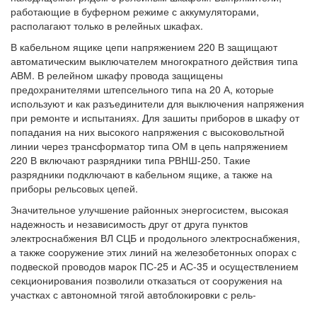
работающие в буферном режиме с аккумуляторами,
располагают только в релейных шкафах.
В кабельном ящике цепи напряжением 220 В защищают
автоматическим выключателем многократного действия типа
АВМ. В релейном шкафу провода защищены
предохранителями штепсельного типа на 20 А, которые
используют и как разъединители для выключения напряжения
при ремонте и испытаниях. Для зашиты приборов в шкафу от
попадания на них высокого напряжения с высоковольтной
линии через трансформатор типа ОМ в цепь напряжением
220 В включают разрядники типа РВНШ-250. Такие
разрядники подключают в кабельном ящике, а также на
приборы рельсовых цепей.
Значительное улучшение районных энергосистем, высокая
надежность и независимость друг от друга пунктов
электроснабжения ВЛ СЦБ и продольного электроснабжения,
а также сооружение этих линий на железобетонных опорах с
подвеской проводов марок ПС-25 и АС-35 и осуществлением
секционирования позволили отказаться от сооружения на
участках с автономной тягой автоблокировки с рель-