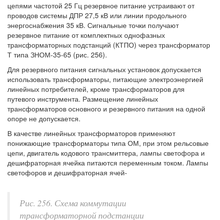
цепями частотой 25 Гц резервное питание устраивают от
проводов системы ДПР 27,5 кВ или линии продольного
энергоснабжения 35 кВ. Сигнальные точки получают
резервное питание от комплектных однофазных
трансформаторных подстанций (КТПО) через трансформатор
Т типа ЗНОМ-35-65 (рис. 256).
Для резервного питания сигнальных установок допускается
использовать трансформаторы, питающие электроэнергией
линейных потребителей, кроме трансформаторов для
путевого инструмента. Размещение линейных
трансформаторов основного и резервного питания на одной
опоре не допускается.
В качестве линейных трансформаторов применяют
понижающие трансформаторы типа ОМ, при этом рельсовые
цепи, двигатель кодового трансмиттера, лампы светофора и
дешифраторная ячейка питаются переменным током. Лампы
светофоров и дешифраторная ячей-
Рис. 256. Схема коммутации
трансформаторной подстанции