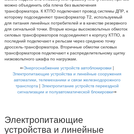
можно объединить оба плеча без выключения
трансформатора. К КТПО подключают провод системы ДПР, к
которому подсоединяют трансформатор Т2, используемый
для питания линейных потребителей и в качестве резервного
для сигнальной точки. Вторые концы высоковольтных обмоток
силовых трансформаторов подсоединяют к корпусу КТПО, а
последний подключают к рельсам через среднюю точку
дроссель-трансформатора. Вторичные обмотки силовых
трансформаторов подключают к распределительному щитку
низковольтного шкафа по нагрузкам.
⇐
Энергоснабжение устройств автоблокировки
|
Электропитающие устройства и линейные сооружения
автоматики, телемеханики и связи железнодорожного
транспорта
|
Электропитание устройств переездной
сигнализации и полуавтоматической блокировки
⇒
Электропитающие
устройства и линейные