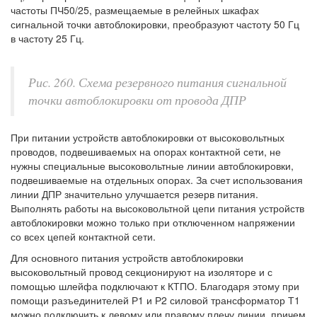
частоты ПЧ50/25, размещаемые в релейных шкафах
сигнальной точки автоблокировки, преобразуют частоту 50 Гц
в частоту 25 Гц.
Рис. 260. Схема резервного питания сигнальной
точки автоблокировки от провода ДПР
При питании устройств автоблокировки от высоковольтных
проводов, подвешиваемых на опорах контактной сети, не
нужны специальные высоковольтные линии автоблокировки,
подвешиваемые на отдельных опорах. За счет использования
линии ДПР значительно улучшается резерв питания.
Выполнять работы на высоковольтной цепи питания устройств
автоблокировки можно только при отключенном напряжении
со всех цепей контактной сети.
Для основного питания устройств автоблокировки
высоковольтный провод секционируют на изоляторе и с
помощью шлейфа подключают к КТПО. Благодаря этому при
помощи разъединителей Р1 и Р2 силовой трансформатор Т1
можно подключить к левому или правому плечу линии, причем