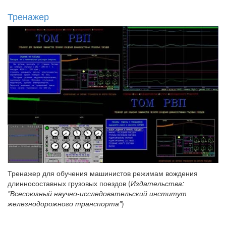
Тренажер
Тренажер для обучения машинистов режимам вождения
длинносоставных грузовых поездов (
Издательства:
"Всесоюзный научно-исследовательский институт
железнодорожного транспорта"
)