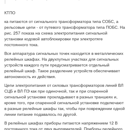
КТПО
ка питаются от сигнального трансформатора типа СОБС, а
рельсовые цепи - от путевого трансформатора типа ПОБС. На
рис. 257 показа на схема электропитания сигнальной
установки кодовой автоблокировки при электротяге
постоянного тока.
Вся аппаратура сигнальных точек находится в металлических
релейных шкафах. На двухпутных участках для сигнальных
устройств каждого пути предусматривается отдельный
релейный шкаф. Такое разделение устройств обеспечивает
автономность их действия.
Цепи электропитания от силовых трансформаторов линий ВЛ
СЦБ и ВЛ ПЭ как при одиночной, так и при спаренной
сигнальной установке прокладывают в разных траншеях и,
кроме того, при спаренной сигнальной установке подключают
в разные релейные шкафы так, чтобы при повреждении одной
линии питание подавалось по другой.
В релейных шкафах приборы питаются напряжением 12 В
постоянного тока от двух выпрямителей. Приборы релейного