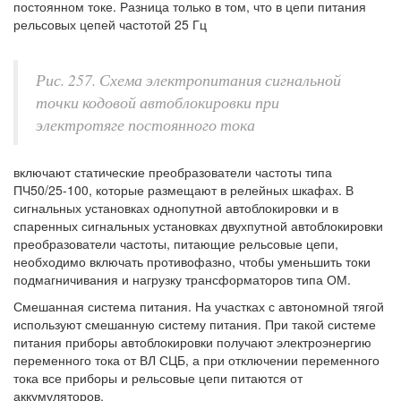
постоянном токе. Разница только в том, что в цепи питания
рельсовых цепей частотой 25 Гц
Рис. 257. Схема электропитания сигнальной
точки кодовой автоблокировки при
электротяге постоянного тока
включают статические преобразователи частоты типа
ПЧ50/25-100, которые размещают в релейных шкафах. В
сигнальных установках однопутной автоблокировки и в
спаренных сигнальных установках двухпутной автоблокировки
преобразователи частоты, питающие рельсовые цепи,
необходимо включать противофазно, чтобы уменьшить токи
подмагничивания и нагрузку трансформаторов типа ОМ.
Смешанная система питания. На участках с автономной тягой
используют смешанную систему питания. При такой системе
питания приборы автоблокировки получают электроэнергию
переменного тока от ВЛ СЦБ, а при отключении переменного
тока все приборы и рельсовые цепи питаются от
аккумуляторов.