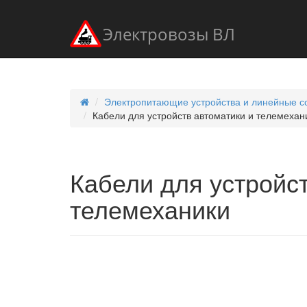
Электровозы ВЛ
Электропитающие устройства и линейные со
Кабели для устройств автоматики и телемехан
Кабели для устройст
телемеханики