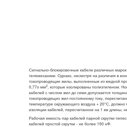
Сигнально-блокировочные кабели различных марок
телемеханики. Однако, несмотря на различия в кон
токопроводящие жилы, выполненные из медной про
2
0,77о мм
, которые изолированы полиэтиленом. Н
кабелей с числом жил до семи допускается толщин
токопроводящих жил постоянному току, пересчитан
температуре окружающего воздуха + 20°С, должно 
изоляции кабелей, пересчитанное на 1 км длины, 
Рабочая емкость пар кабелей парной скрутки пепес
кабелей простой скрутки - не более 150 нФ.