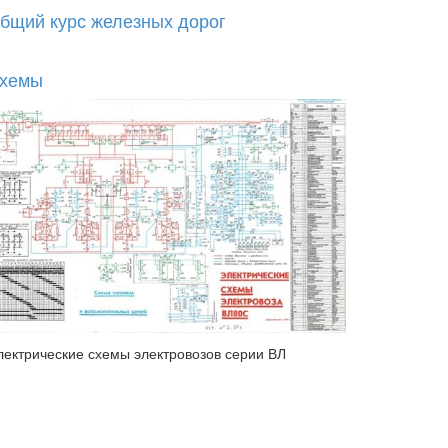
бщий курс железных дорог
хемы
лектрические схемы электровозов серии ВЛ