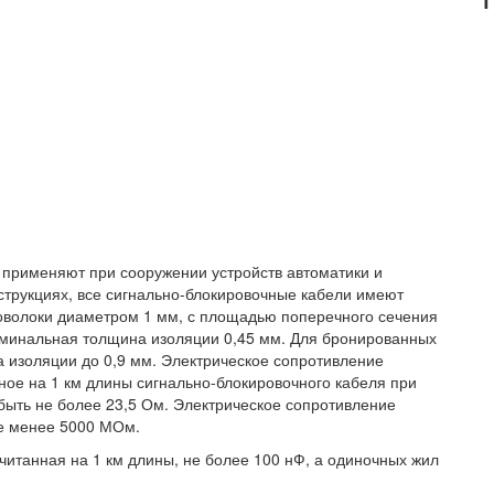
 применяют при сооружении устройств автоматики и
струкциях, все сигнально-блокировочные кабели имеют
волоки диаметром 1 мм, с площадью поперечного сечения
оминальная толщина изоляции 0,45 мм. Для бронированных
а изоляции до 0,9 мм. Электрическое сопротивление
ное на 1 км длины сигнально-блокировочного кабеля при
быть не более 23,5 Ом. Электрическое сопротивление
не менее 5000 МОм.
читанная на 1 км длины, не более 100 нФ, а одиночных жил