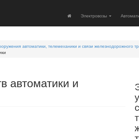
Электровозы
Автомат
оружения автоматики, телемеханики и связи железнодорожного т
ики
в автоматики и