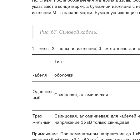
указывают в конце марки, а бумажной изоляции с
изоляции М - в начале марки. Бумажную изоляцию 
Рис. 67. Силовой кабель:
1 - жилы; 2 - поясная изоляция; 3 - металлическая 
Тип
кабеля
оболочки
Одножиль
Свинцовая, алюминиевая
ный
Трех
Свинцовая, алюминиевая; для кабелей 
жильный
напряжение 35 кВ только свинцовая
Примечание. При номинальном напряжении до 1 кВ
2
свинцовой оболочкой 6-150 мм
, а четырехжильног