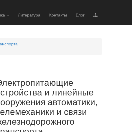
ика
Литература
Контакты
Блог
ранспорта
Электропитающие
устройства и линейные
сооружения автоматики,
телемеханики и связи
железнодорожного
транспорта