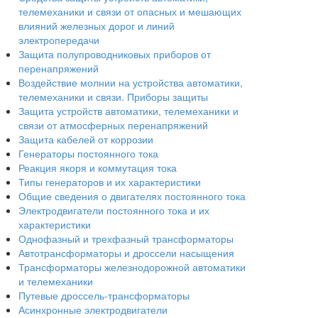
телемеханики и связи от опасных и мешающих
влияний железных дорог и линий
электропередачи
Защита полупроводниковых приборов от
перенапряжений
Воздействие молнии на устройства автоматики,
телемеханики и связи. Приборы защиты
Защита устройств автоматики, телемеханики и
связи от атмосферных перенапряжений
Защита кабелей от коррозии
Генераторы постоянного тока
Реакция якоря и коммутация тока
Типы генераторов и их характеристики
Общие сведения о двигателях постоянного тока
Электродвигатели постоянного тока и их
характеристики
Однофазный и трехфазный трансформаторы
Автотрансформаторы и дроссели насыщения
Трансформаторы железнодорожной автоматики
и телемеханики
Путевые дроссель-трансформаторы
Асинхронные электродвигатели