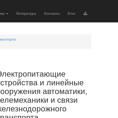
ика
Литература
Контакты
Блог
ранспорта
Электропитающие
устройства и линейные
сооружения автоматики,
телемеханики и связи
железнодорожного
транспорта