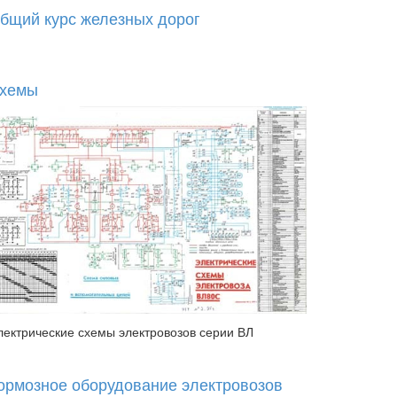
бщий курс железных дорог
хемы
лектрические схемы электровозов серии ВЛ
ормозное оборудование электровозов