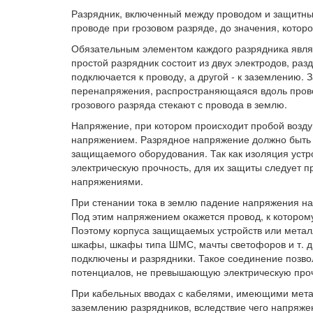
Разрядник, включенный между проводом и защитны
проводе при грозовом разряде, до значения, котор
Обязательным элементом каждого разрядника явля
простой разрядник состоит из двух электродов, р
подключается к проводу, а другой - к заземлению. 
перенапряжения, распространяющаяся вдоль прово
грозового разряда стекают с провода в землю.
Напряжение, при котором происходит пробой возд
напряжением. Разрядное напряжение должно быть 
защищаемого оборудования. Так как изоляция устр
электрическую прочность, для их защиты следует 
напряжениями.
При стенании тока в землю падение напряжения н
Под этим напряжением окажется провод, к котором
Поэтому корпуса защищаемых устройств или метал
шкафы, шкафы типа ШМС, мачты светофоров и т. д.
подключены и разрядники. Такое соединение позво
потенциалов, не превышающую электрическую проч
При кабельных вводах с кабелями, имеющими мета
заземлению разрядников, вследствие чего напряже