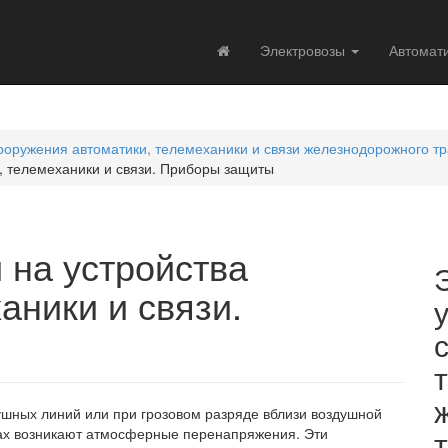
Электровозы
Автомат
оружения автоматики, телемеханики и связи железнодорожного т
, телемеханики и связи. Приборы защиты
 на устройства
аники и связи.
шных линий или при грозовом разряде вблизи воздушной
ах возникают атмосферные перенапряжения. Эти