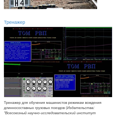
Тренажер
Тренажер для обучения машинистов режимам вождения
длинносоставных грузовых поездов (
Издательства:
"Всесоюзный научно-исследовательский институт