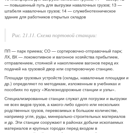
— повышенный путь для выгрузки навалочных грузов; 13 —
штабеля навалочных грузов; 14 — служебнотехническое
здание для работников открытых складов
Рис. 21.11. Схема портовой станции:
ПП — парк приема; СО — сортировочно-отправочный парк;
ЛХ, ВХ — локомотивное и вагонное хозяйства прибытием,
отправлением, стоянкой и накоплением вагонов перед их
подачей на грузовой двор или сортировочную станцию.
Площади грузовых устройств (склады, навалочные площадки и
др.) определяют по методикам, изложенным в учебниках и
пособиях по курсу «Железнодорожные станции и узлы».
Специализированные станции служат для погрузки и выгрузки
не всех видов грузов, а какого-либо одного или нескольких
родственных грузов, перевозимых в большом количестве,
например угля, руды, минерально-строительных материалов
и др. Эти станции сооружают в районах добычи ископаемых
материалов и крупных городах перед входом в