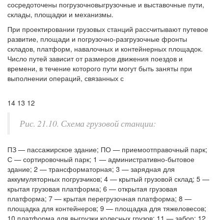
сосредоточены погрузочновыгрузочные и выставочные пути,
склады, площадки и механизмы.
При проектировании грузовых станций рассчитывают путевое
развитие, площади и погрузочно-разгрузочные фронты
складов, платформ, навалочных и контейнерных площадок.
Число путей зависит от размеров движения поездов и
времени, в течение которого пути могут быть заняты при
выполнении операций, связанных с
14 13 12
Рис. 21.10. Схема грузовой станции:
ПЗ — пассажирское здание; ПО — приемоотправочный парк;
С — сортировочный парк; 1 — административно-бытовое
здание; 2 — трансформаторная; 3 — зарядная для
аккумуляторных погрузчиков; 4 — крытый грузовой склад; 5 —
крытая грузовая платформа; 6 — открытая грузовая
платформа; 7 — крытая перегрузочная платформа; 8 —
площадка для контейнеров; 9 — площадка для тяжеловесов;
10 платформа для выгрузки колесных грузов; 11 — забор; 12