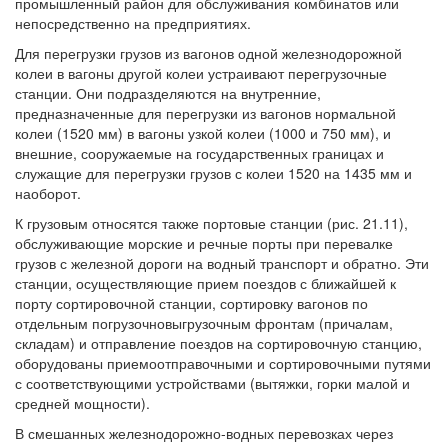
промышленный район для обслуживания комбинатов или
непосредственно на предприятиях.
Для перегрузки грузов из вагонов одной железнодорожной
колеи в вагоны другой колеи устраивают перегрузочные
станции. Они подразделяются на внутренние,
предназначенные для перегрузки из вагонов нормальной
колеи (1520 мм) в вагоны узкой колеи (1000 и 750 мм), и
внешние, сооружаемые на государственных границах и
служащие для перегрузки грузов с колеи 1520 на 1435 мм и
наоборот.
К грузовым относятся также портовые станции (рис. 21.11),
обслуживающие морские и речные порты при перевалке
грузов с железной дороги на водный транспорт и обратно. Эти
станции, осуществляющие прием поездов с ближайшей к
порту сортировочной станции, сортировку вагонов по
отдельным погрузочновыгрузочным фронтам (причалам,
складам) и отправление поездов на сортировочную станцию,
оборудованы приемоотправочными и сортировочными путями
с соответствующими устройствами (вытяжки, горки малой и
средней мощности).
В смешанных железнодорожно-водных перевозках через