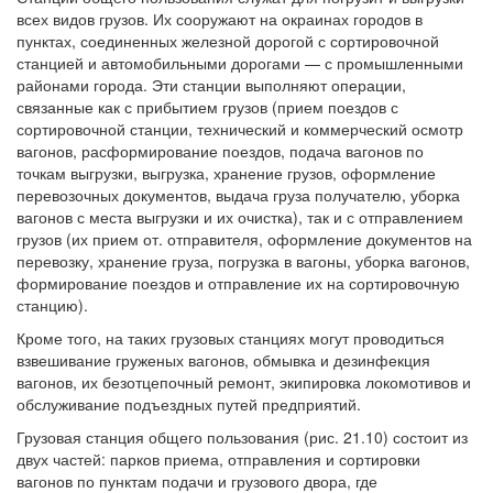
всех видов грузов. Их сооружают на окраинах городов в
пунктах, соединенных железной дорогой с сортировочной
станцией и автомобильными дорогами — с промышленными
районами города. Эти станции выполняют операции,
связанные как с прибытием грузов (прием поездов с
сортировочной станции, технический и коммерческий осмотр
вагонов, расформирование поездов, подача вагонов по
точкам выгрузки, выгрузка, хранение грузов, оформление
перевозочных документов, выдача груза получателю, уборка
вагонов с места выгрузки и их очистка), так и с отправлением
грузов (их прием от. отправителя, оформление документов на
перевозку, хранение груза, погрузка в вагоны, уборка вагонов,
формирование поездов и отправление их на сортировочную
станцию).
Кроме того, на таких грузовых станциях могут проводиться
взвешивание груженых вагонов, обмывка и дезинфекция
вагонов, их безотцепочный ремонт, экипировка локомотивов и
обслуживание подъездных путей предприятий.
Грузовая станция общего пользования (рис. 21.10) состоит из
двух частей: парков приема, отправления и сортировки
вагонов по пунктам подачи и грузового двора, где