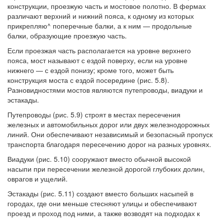
конструкции, проезжую часть и мостовое полотно. В фермах
различают верхний и нижний пояса, к одному из которых
прикрепляю^ поперечные балки, а к ним — продольные
балки, образующие проезжую часть.
Если проезжая часть располагается на уровне верхнего
пояса, мост называют с ездой поверху, если на уровне
нижнего — с ездой понизу; кроме того, может быть
конструкция моста с ездой посередине (рис. 5.8).
Разновидностями мостов являются путепроводы, виадуки и
эстакады.
Путепроводы (рис. 5.9) строят в местах пересечения
железных и автомобильных дорог или двух железнодорожных
линий. Они обеспечивают независимый и безопасный пропуск
транспорта благодаря пересечению дорог на разных уровнях.
Виадуки (рис. 5.10) сооружают вместо обычной высокой
насыпи при пересечении железной дорогой глубоких долин,
оврагов и ущелий.
Эстакады (рис. 5.11) создают вместо больших насыпей в
городах, где они меньше стесняют улицы и обеспечивают
проезд и проход под ними, а также возводят на подходах к