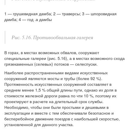
1 — грушевидная дамба; 2 — траверсы; 3 — шпоровидная
дамба; 4 — год .а дамбы
Рис. 5.16. Противообвальная галерея
В горах, в местах возможных обвалов, сооружают
специальные галереи (рис. 5.16), а в местах возможного схода
грязекаменных (селевых) потоков — селеспуски.
Наиболее распространенными видами искусственных
сооружений являются мосты и трубы (более 92 %).
Протяженность искусственных сооружений составляет в
среднем менее 1,5 % общей длины пути, однако их доля в
стоимости железной дороги равна по чти 10 %, поэтому их
проектируют в расчете на длительный срок службы.
Необходимо, чтобы они были простыми и дешевыми в
эксплуатации и вместе с тем обеспечивали безопасное и
бесперебойное движение поездов с наибольшей скоростью,
установленной для данного участка.