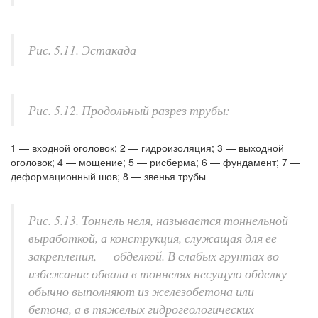
Рис. 5.11. Эстакада
Рис. 5.12. Продольный разрез трубы:
1 — входной оголовок; 2 — гидроизоляция; 3 — выходной
оголовок; 4 — мощение; 5 — рисберма; 6 — фундамент; 7 —
деформационный шов; 8 — звенья трубы
Рис. 5.13. Тоннель неля, называется тоннельной
выработкой, а конструкция, служащая для ее
закрепления, — обделкой. В слабых грунтах во
избежание обвала в тоннелях несущую обделку
обычно выполняют из железобетона или
бетона, а в тяжелых гидрогеологических