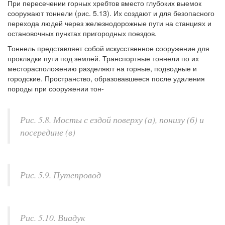
При пересечении горных хребтов вместо глубоких выемок
сооружают тоннели (рис. 5.13). Их создают и для безопасного
перехода людей через железнодорожные пути на станциях и
остановочных пунктах пригородных поездов.
Тоннель представляет собой искусственное сооружение для
прокладки пути под землей. Транспортные тоннели по их
месторасположению разделяют на горные, подводные и
городские. Пространство, образовавшееся после удаления
породы при сооружении тон-
Рис. 5.8. Мосты с ездой поверху (а), понизу (б) и
посередине (в)
Рис. 5.9. Путепровод
Рис. 5.10. Виадук