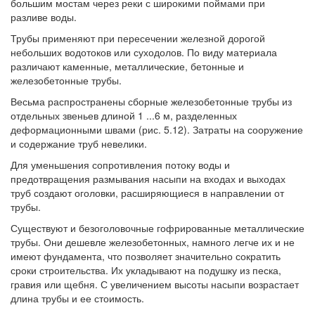
большим мостам через реки с широкими поймами при
разливе воды.
Трубы применяют при пересечении железной дорогой
небольших водотоков или суходолов. По виду материала
различают каменные, металлические, бетонные и
железобетонные трубы.
Весьма распространены сборные железобетонные трубы из
отдельных звеньев длиной 1 ...6 м, разделенных
деформационными швами (рис. 5.12). Затраты на сооружение
и содержание труб невелики.
Для уменьшения сопротивления потоку воды и
предотвращения размывания насыпи на входах и выходах
труб создают оголовки, расширяющиеся в направлении от
трубы.
Существуют и безоголовочные гофрированные металлические
трубы. Они дешевле железобетонных, намного легче их и не
имеют фундамента, что позволяет значительно сократить
сроки строительства. Их укладывают на подушку из песка,
гравия или щебня. С увеличением высоты насыпи возрастает
длина трубы и ее стоимость.