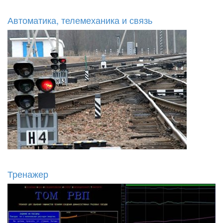
Автоматика, телемеханика и связь
Тренажер