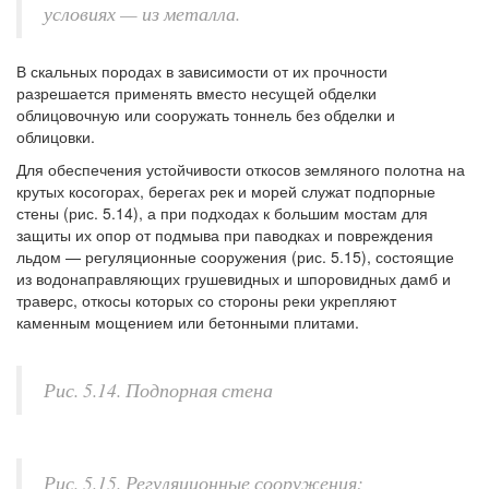
условиях — из металла.
В скальных породах в зависимости от их прочности
разрешается применять вместо несущей обделки
облицовочную или сооружать тоннель без обделки и
облицовки.
Для обеспечения устойчивости откосов земляного полотна на
крутых косогорах, берегах рек и морей служат подпорные
стены (рис. 5.14), а при подходах к большим мостам для
защиты их опор от подмыва при паводках и повреждения
льдом — регуляционные сооружения (рис. 5.15), состоящие
из водонаправляющих грушевидных и шпоровидных дамб и
траверс, откосы которых со стороны реки укрепляют
каменным мощением или бетонными плитами.
Рис. 5.14. Подпорная стена
Рис. 5.15. Регуляционные сооружения: