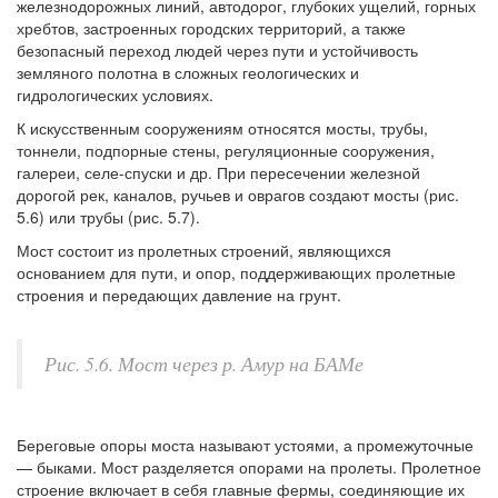
железнодорожных линий, автодорог, глубоких ущелий, горных
хребтов, застроенных городских территорий, а также
безопасный переход людей через пути и устойчивость
земляного полотна в сложных геологических и
гидрологических условиях.
К искусственным сооружениям относятся мосты, трубы,
тоннели, подпорные стены, регуляционные сооружения,
галереи, селе-спуски и др. При пересечении железной
дорогой рек, каналов, ручьев и оврагов создают мосты (рис.
5.6) или трубы (рис. 5.7).
Мост состоит из пролетных строений, являющихся
основанием для пути, и опор, поддерживающих пролетные
строения и передающих давление на грунт.
Рис. 5.6. Мост через р. Амур на БАМе
Береговые опоры моста называют устоями, а промежуточные
— быками. Мост разделяется опорами на пролеты. Пролетное
строение включает в себя главные фермы, соединяющие их