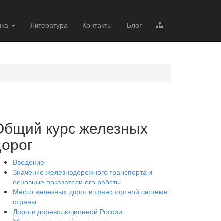
ика
Литература
Контакты
Блог
Общий курс железных
дорог
Введение
Значение железнодорожного транспорта и
основные показатели его работы
Место железных дорог в транспортной системе
страны
Дороги дореволюционной России