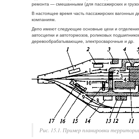
ремонта — смешанными (для пассажирских и грузов
В настоящее время часть пассажирских вагонных д
компаниям.
Депо имеют следующие основные цехи и отделения
автосцепки и автотормозов, роликовых подшипников
деревообрабатывающие, электросварочные и др.
Рис. 15.1. Пример планировки территории