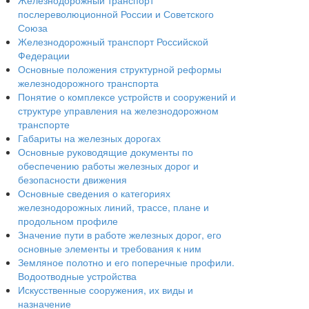
Железнодорожный транспорт
послереволюционной России и Советского
Союза
Железнодорожный транспорт Российской
Федерации
Основные положения структурной реформы
железнодорожного транспорта
Понятие о комплексе устройств и сооружений и
структуре управления на железнодорожном
транспорте
Габариты на железных дорогах
Основные руководящие документы по
обеспечению работы железных дорог и
безопасности движения
Основные сведения о категориях
железнодорожных линий, трассе, плане и
продольном профиле
Значение пути в работе железных дорог, его
основные элементы и требования к ним
Земляное полотно и его поперечные профили.
Водоотводные устройства
Искусственные сооружения, их виды и
назначение