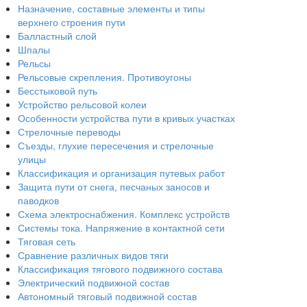
Назначение, составные элементы и типы
верхнего строения пути
Балластный слой
Шпалы
Рельсы
Рельсовые скрепления. Противоугоны
Бесстыковой путь
Устройство рельсовой колеи
Особенности устройства пути в кривых участках
Стрелочные переводы
Съезды, глухие пересечения и стрелочные
улицы
Классификация и организация путевых работ
Защита пути от снега, песчаных заносов и
паводков
Схема электроснабжения. Комплекс устройств
Системы тока. Напряжение в контактной сети
Тяговая сеть
Сравнение различных видов тяги
Классификация тягового подвижного состава
Электрический подвижной состав
Автономный тяговый подвижной состав