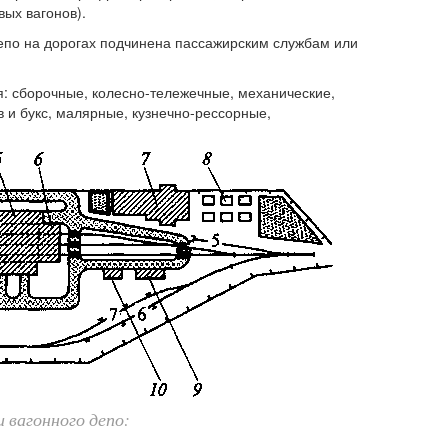
ых вагонов).
епо на дорогах подчинена пассажирским службам или
: сборочные, колесно-тележечные, механические,
 и букс, малярные, кузнечно-рессорные,
 вагонного депо: