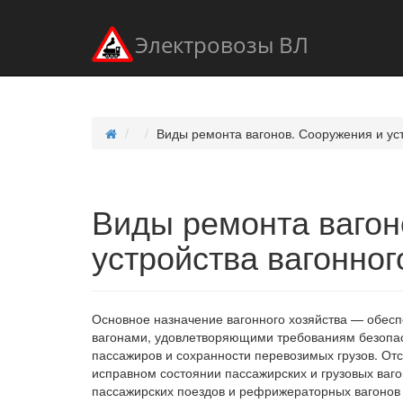
Электровозы ВЛ
Виды ремонта вагонов. Сооружения и уст
Виды ремонта вагон
устройства вагонног
Основное назначение вагонного хозяйства — обесп
вагонами, удовлетворяющими требованиям безопас
пассажиров и сохранности перевозимых грузов. Отс
исправном состоянии пассажирских и грузовых ваго
пассажирских поездов и рефрижераторных вагонов 