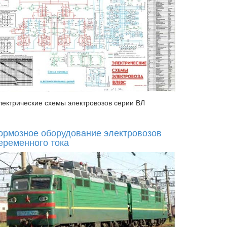
лектрические схемы электровозов серии ВЛ
ормозное оборудование электровозов
еременного тока