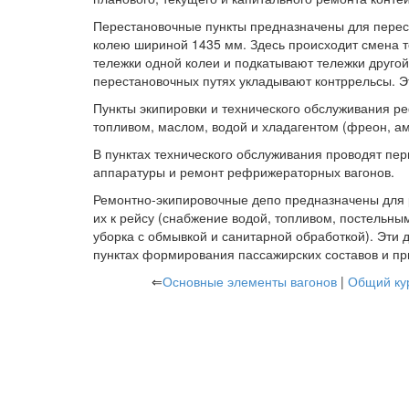
Перестановочные пункты предназначены для перес
колею шириной 1435 мм. Здесь происходит смена т
тележки одной колеи и подкатывают тележки друго
перестановочных путях укладывают контррельсы. Э
Пункты экипировки и технического обслуживания ре
топливом, маслом, водой и хладагентом (фреон, а
В пунктах технического обслуживания проводят пе
аппаратуры и ремонт рефрижераторных вагонов.
Ремонтно-экипировочные депо предназначены для р
их к рейсу (снабжение водой, топливом, постельн
уборка с обмывкой и санитарной обработкой). Эти 
пунктах формирования пассажирских составов и пр
⇐
Основные элементы вагонов
|
Общий ку