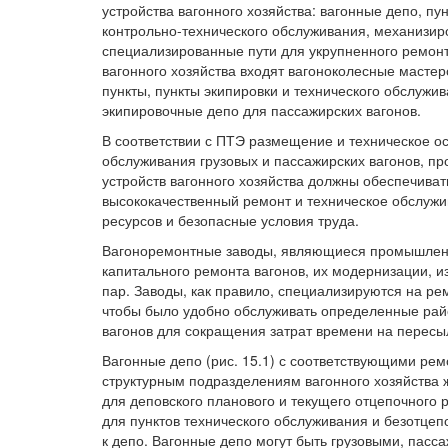
устройства вагонного хозяйства: вагонные депо, пун
контрольно-технического обслуживания, механизир
специализированные пути для укрупненного ремонта
вагонного хозяйства входят вагоноколесные мастер
пункты, пункты экипировки и технического обслужи
экипировочные депо для пассажирских вагонов.
В соответствии с ПТЭ размещение и техническое о
обслуживания грузовых и пассажирских вагонов, п
устройств вагонного хозяйства должны обеспечива
высококачественный ремонт и техническое обслуж
ресурсов и безопасные условия труда.
Вагоноремонтные заводы, являющиеся промышлен
капитального ремонта вагонов, их модернизации, 
пар. Заводы, как правило, специализируются на ре
чтобы было удобно обслуживать определенные рай
вагонов для сокращения затрат времени на пересыл
Вагонные депо (рис. 15.1) с соответствующими ре
структурным подразделениям вагонного хозяйств
для деповского планового и текущего отцепочного 
для пунктов технического обслуживания и безотцеп
к депо. Вагонные депо могут быть грузовыми, па