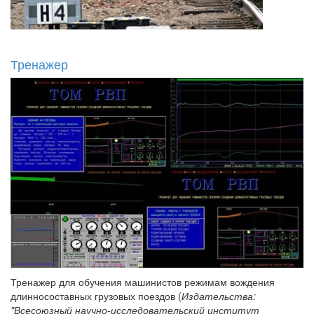
Тренажер
Тренажер для обучения машинистов режимам вождения
длинносоставных грузовых поездов (
Издательства:
"Всесоюзный научно-исследовательский институт