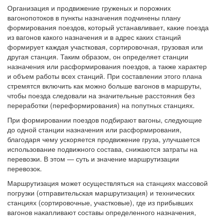
Организация и продвижение груженых и порожних
вагонопотоков в пункты назначения подчинены плану
формирования поездов, который устанавливает, какие поезда
из вагонов какого назначения и в адрес каких станций
формирует каждая участковая, сортировочная, грузовая или
другая станция. Таким образом, он определяет станции
назначения или расформирования поездов, а также характер
и объем работы всех станций. При составлении этого плана
стремятся включить как можно больше вагонов в маршруты,
чтобы поезда следовали на значительные расстояния без
переработки (переформирования) на попутных станциях.
При формировании поездов подбирают вагоны, следующие
до одной станции назначения или расформирования,
благодаря чему ускоряется продвижение груза, улучшается
использование подвижного состава, снижаются затраты на
перевозки. В этом — суть и значение маршрутизации
перевозок.
Маршрутизация может осуществляться на станциях массовой
погрузки (отправительская маршрутизация) и технических
станциях (сортировочные, участковые), где из прибывших
вагонов накапливают составы определенного назначения,