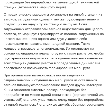
проходящие без переработки не менее одной технической
станции (техническая маршрутизация).
Отправительские маршруты организуют на одной станции из
вагонов, загруженных одним и тем же грузоотправителем и
следующих на одну и ту же станцию выгрузки. Если
загруженных отправителем вагонов недостаточно для целого
состава, то маршруты формируют из вагонов, загруженных на
нескольких станциях одного или двух участков либо
несколькими отправителями на одной станции. Такие
маршруты называются ступенчатыми. Их организуют на
основе календарного плана погрузки с таким расчетом, чтобы
одновременная погрузка вагонов одинакового назначения на
всех станциях данного участка в определенные дни месяца
обеспечивала возможность формирования маршрута.
При организации вагонопотоков после выделения
отправительских и ступенчатых маршрутов из оставшихся
вагонов планируют формирование поездов других категорий.
К ним относятся сквозные поезда, проходящие без
переработки не менее одной технической (сортировочной или
участковой) станции; участковые, следующие без переработки
от одной технической станции до другой; сборные, состоящие