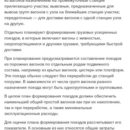
из вагонов назначением на промежуточные станции
прилегающего участка; вывозные, предназначенные для
вывоза групп вагонов с узла на ближайшие станции участка;
передаточные — для доставки вагонов с одной станции узла
на другую.
Отдельно планируют формирование грузовых ускоренных
поездов, в которые включают вагоны с живностью,
скоропортящимися и другими грузами, требующими быстрой
доставки.
При планировании предусматривается составление поездов
из порожних вагонов по отдельным родам подвижного
состава, например из крытых вагонов, цистерн или платформ.
Эти поезда обычно следуют без переработки до станций
погрузки. В зависимости от числа групп вагонов разного
назначения поезда могут быть одногруппными и групповыми.
В целом план формирования поездов должен обеспечить
наименьший общий простой вагонов как при их накоплении,
так и при переработке, а также минимальные
эксплуатационные расходы.
Для оценки плана формирования поездов рассчитывают его
показатели. К основным из них относятся общие затраты