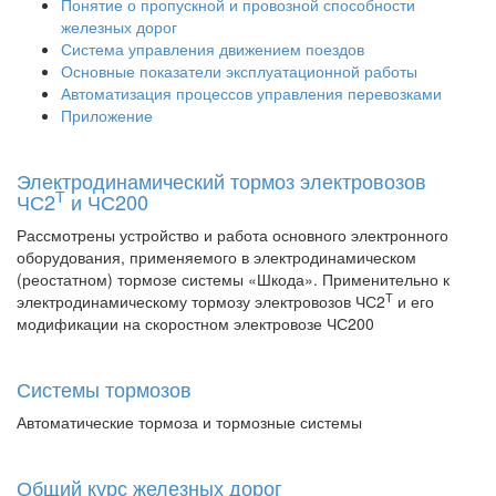
Понятие о пропускной и провозной способности
железных дорог
Система управления движением поездов
Основные показатели эксплуатационной работы
Автоматизация процессов управления перевозками
Приложение
Электродинамический тормоз электровозов
Т
ЧС2
и ЧС200
Рассмотрены устройство и работа основного электронного
оборудования, применяемого в электродинамическом
(реостатном) тормозе системы «Шкода». Применительно к
Т
электродинамическому тормозу электровозов ЧС2
и его
модификации на скоростном электровозе ЧС200
Системы тормозов
Автоматические тормоза и тормозные системы
Общий курс железных дорог