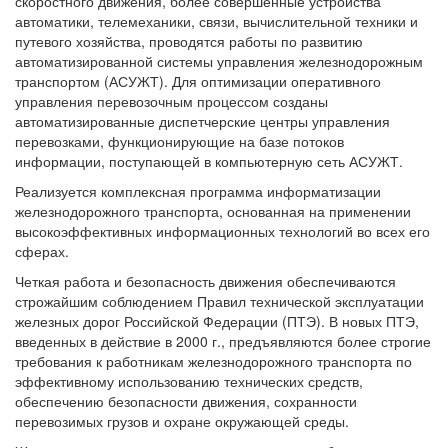
скоростного движения, более совершенные устройства
автоматики, телемеханики, связи, вычислительной техники и
путевого хозяйства, проводятся работы по развитию
автоматизированной системы управления железнодорожным
транспортом (АСУЖТ). Для оптимизации оперативного
управления перевозочным процессом созданы
автоматизированные диспетчерские центры управления
перевозками, функционирующие на базе потоков
информации, поступающей в компьютерную сеть АСУЖТ.
Реализуется комплексная программа информатизации
железнодорожного транспорта, основанная на применении
высокоэффективных информационных технологий во всех его
сферах.
Четкая работа и безопасность движения обеспечиваются
строжайшим соблюдением Правил технической эксплуатации
железных дорог Российской Федерации (ПТЭ). В новых ПТЭ,
введенных в действие в 2000 г., предъявляются более строгие
требования к работникам железнодорожного транспорта по
эффективному использованию технических средств,
обеспечению безопасности движения, сохранности
перевозимых грузов и охране окружающей среды.