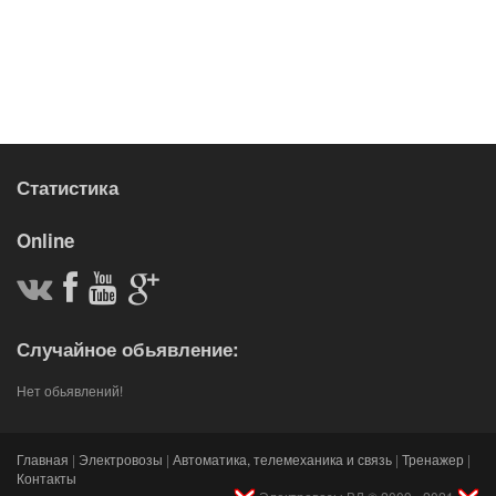
Статистика
Online
Случайное обьявление:
Нет обьявлений!
Главная
|
Электровозы
|
Автоматика, телемеханика и связь
|
Тренажер
|
Контакты