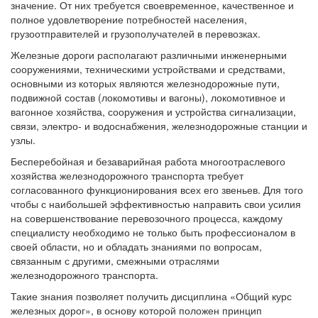
значение. От них требуется своевременное, качественное и
полное удовлетворение потребностей населения,
грузоотправителей и грузополучателей в перевозках.
Железные дороги располагают различными инженерными
сооружениями, техническими устройствами и средствами,
основными из которых являются железнодорожные пути,
подвижной состав (локомотивы и вагоны), локомотивное и
вагонное хозяйства, сооружения и устройства сигнализации,
связи, электро- и водоснабжения, железнодорожные станции и
узлы.
Бесперебойная и безаварийная работа многоотраслевого
хозяйства железнодорожного транспорта требует
согласованного функционирования всех его звеньев. Для того
чтобы с наибольшей эффективностью направить свои усилия
на совершенствование перевозочного процесса, каждому
специалисту необходимо не только быть профессионалом в
своей области, но и обладать знаниями по вопросам,
связанным с другими, смежными отраслями
железнодорожного транспорта.
Такие знания позволяет получить дисциплина «Общий курс
железных дорог», в основу которой положен принцип