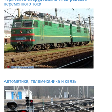
переменного тока
Автоматика, телемеханика и связь