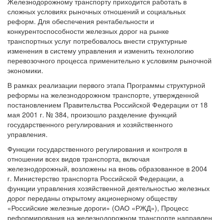
Железнодорожному транспорту приходится работать в
сложных условиях рыночных отношений и социальных
реформ. Для обеспечения рентабельности и
конкурентоспособности железных дорог на рынке
транспортных услуг потребовалось внести структурные
изменения в систему управления и изменить технологию
перевозочного процесса применительно к условиям рыночной
экономики.
В рамках реализации первого этапа Программы структурной
реформы на железнодорожном транспорте, утвержденной
постановлением Правительства Российской Федерации от 18
мая 2001 г. № 384, произошло разделение функций
государственного регулирования и хозяйственного
управления.
Функции государственного регулирования и контроля в
отношении всех видов транспорта, включая
железнодорожный, возложены на вновь образованное в 2004
г. Министерство транспорта Российской Федерации, а
функции управления хозяйственной деятельностью железных
дорог переданы открытому акционерному обществу
«Российские железные дороги» (ОАО «РЖД»), Процесс
реформирования на железнодорожном транспорте направлен