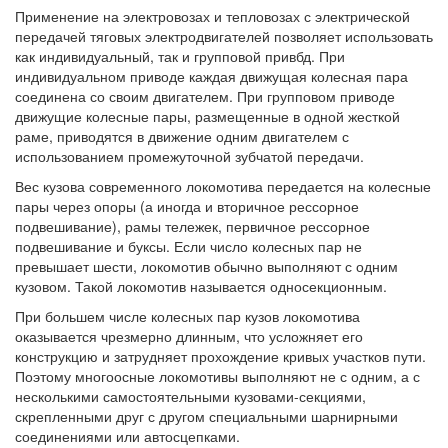
Применение на электровозах и тепловозах с электрической
передачей тяговых электродвигателей позволяет использовать
как индивидуальный, так и групповой привбд. При
индивидуальном приводе каждая движущая колесная пара
соединена со своим двигателем. При групповом приводе
движущие колесные пары, размещенные в одной жесткой
раме, приводятся в движение одним двигателем с
использованием промежуточной зубчатой передачи.
Вес кузова современного локомотива передается на колесные
пары через опоры (а иногда и вторичное рессорное
подвешивание), рамы тележек, первичное рессорное
подвешивание и буксы. Если число колесных пар не
превышает шести, локомотив обычно выполняют с одним
кузовом. Такой локомотив называется односекционным.
При большем числе колесных пар кузов локомотива
оказывается чрезмерно длинным, что усложняет его
конструкцию и затрудняет прохождение кривых участков пути.
Поэтому многоосные локомотивы выполняют не с одним, а с
несколькими самостоятельными кузовами-секциями,
скрепленными друг с другом специальными шарнирными
соединениями или автосцепками.