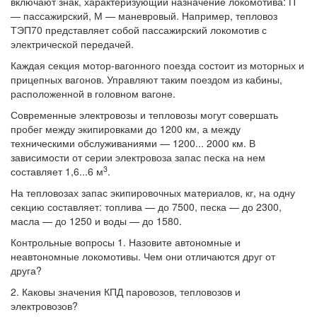
включают знак, характеризующий назначение локомотива: П
— пассажирский, М — маневровый. Например, тепловоз
ТЭП70 представляет собой пассажирский локомотив с
электрической передачей.
Каждая секция мотор-вагонного поезда состоит из моторных и
прицепных вагонов. Управляют таким поездом из кабины,
расположенной в головном вагоне.
Современные электровозы и тепловозы могут совершать
пробег между экипировками до 1200 км, а между
техническими обслуживаниями — 1200... 2000 км. В
зависимости от серии электровоза запас песка на нем
3
составляет 1,6...6 м
.
На тепловозах запас экипировочных материалов, кг, на одну
секцию составляет: топлива — до 7500, песка — до 2300,
масла — до 1250 и воды — до 1580.
Контрольные вопросы 1. Назовите автономные и
неавтономные локомотивы. Чем они отличаются друг от
друга?
2. Каковы значения КПД паровозов, тепловозов и
электровозов?