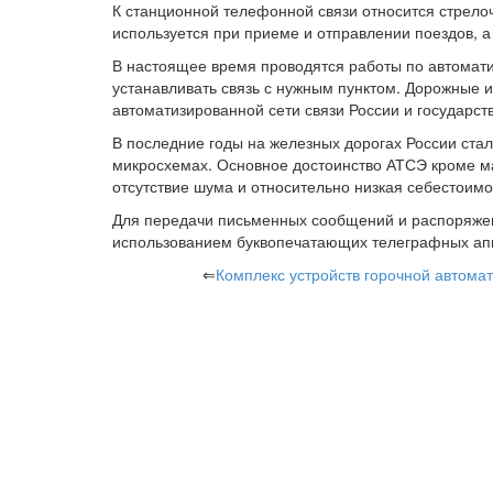
К станционной телефонной связи относится стрело
используется при приеме и отправлении поездов, а
В настоящее время проводятся работы по автоматиз
устанавливать связь с нужным пунктом. Дорожные 
автоматизированной сети связи России и государст
В последние годы на железных дорогах России ста
микросхемах. Основное достоинство АТСЭ кроме ма
отсутствие шума и относительно низкая себестоимо
Для передачи письменных сообщений и распоряже
использованием буквопечатающих телеграфных ап
⇐
Комплекс устройств горочной автома