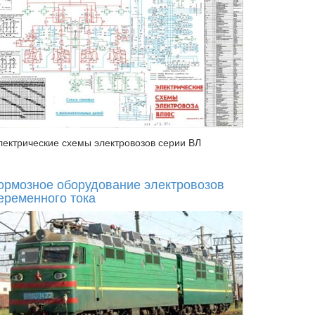
лектрические схемы электровозов серии ВЛ
ормозное оборудование электровозов
еременного тока