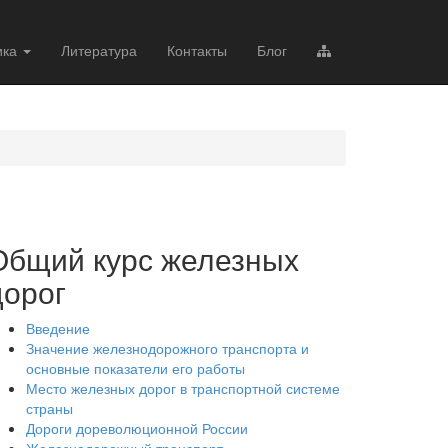
ика
Литература
Контакты
Блог
Общий курс железных
дорог
Введение
Значение железнодорожного транспорта и
основные показатели его работы
Место железных дорог в транспортной системе
страны
Дороги дореволюционной России