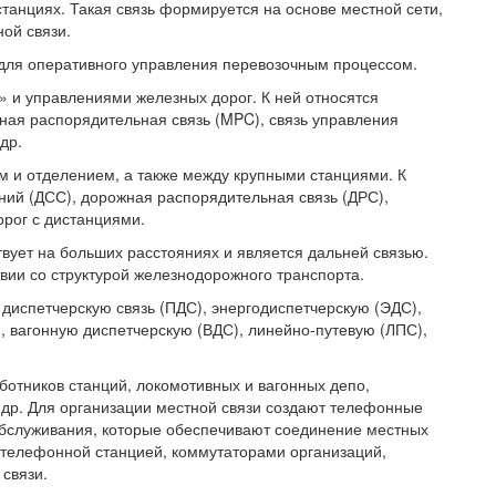
танциях. Такая связь формируется на основе местной сети,
ой связи.
 для оперативного управления перевозочным процессом.
 и управлениями железных дорог. К ней относятся
ная распорядительная связь (MPC), связь управления
др.
 и отделением, а также между крупными станциями. К
ний (ДСС), дорожная распорядительная связь (ДРС),
орог с дистанциями.
вует на больших расстояниях и является дальней связью.
вии со структурой железнодорожного транспорта.
диспетчерскую связь (ПДС), энергодиспетчерскую (ЭДС),
, вагонную диспетчерскую (ВДС), линейно-путевую (ЛПС),
отников станций, локомотивных и вагонных депо,
 др. Для организации местной связи создают телефонные
 обслуживания, которые обеспечивают соединение местных
й телефонной станцией, коммутаторами организаций,
связи.