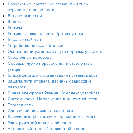
Назначение, составные элементы и типы
верхнего строения пути
Балластный слой
Шпалы
Рельсы
Рельсовые скрепления. Противоугоны
Бесстыковой путь
Устройство рельсовой колеи
Особенности устройства пути в кривых участках
Стрелочные переводы
Съезды, глухие пересечения и стрелочные
улицы
Классификация и организация путевых работ
Защита пути от снега, песчаных заносов и
паводков
Схема электроснабжения. Комплекс устройств
Системы тока. Напряжение в контактной сети
Тяговая сеть
Сравнение различных видов тяги
Классификация тягового подвижного состава
Электрический подвижной состав
Автономный тяговый подвижной состав