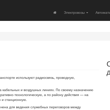
Электровозы
Автомат
нспорте используют радиосвязь, проводную,
а кабельных и воздушных линиях. По своему назначению
ративно-технологическую, а по району действия — на
 и станционную.
чена для ведения служебных переговоров между