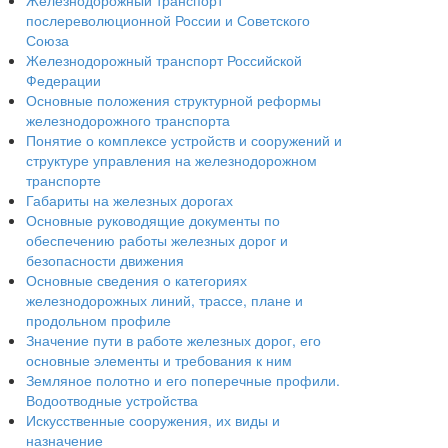
Железнодорожный транспорт
послереволюционной России и Советского
Союза
Железнодорожный транспорт Российской
Федерации
Основные положения структурной реформы
железнодорожного транспорта
Понятие о комплексе устройств и сооружений и
структуре управления на железнодорожном
транспорте
Габариты на железных дорогах
Основные руководящие документы по
обеспечению работы железных дорог и
безопасности движения
Основные сведения о категориях
железнодорожных линий, трассе, плане и
продольном профиле
Значение пути в работе железных дорог, его
основные элементы и требования к ним
Земляное полотно и его поперечные профили.
Водоотводные устройства
Искусственные сооружения, их виды и
назначение