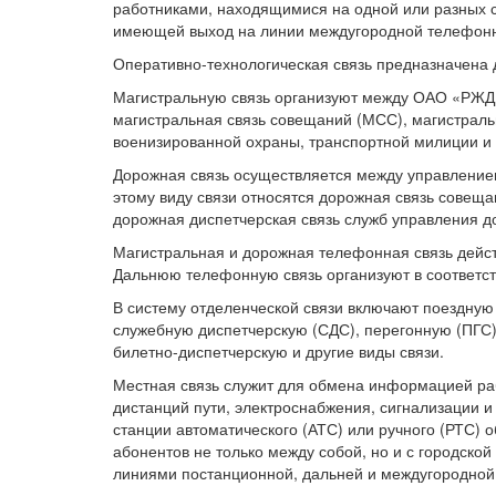
работниками, находящимися на одной или разных с
имеющей выход на линии междугородной телефонн
Оперативно-технологическая связь предназначена
Магистральную связь организуют между ОАО «РЖД»
магистральная связь совещаний (МСС), магистраль
военизированной охраны, транспортной милиции и 
Дорожная связь осуществляется между управлением
этому виду связи относятся дорожная связь совеща
дорожная диспетчерская связь служб управления д
Магистральная и дорожная телефонная связь дейст
Дальнюю телефонную связь организуют в соответст
В систему отделенческой связи включают поездную 
служебную диспетчерскую (СДС), перегонную (ПГС)
билетно-диспетчерскую и другие виды связи.
Местная связь служит для обмена информацией раб
дистанций пути, электроснабжения, сигнализации и
станции автоматического (АТС) или ручного (РТС)
абонентов не только между собой, но и с городско
линиями постанционной, дальней и междугородной 