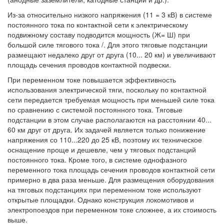
Из-за относительно низкого напряжения (11 = 3 кВ) в системе
постоянного тока по контактной сети к электрическому
подвижному составу подводится мощность (Ж= Ш) при
большой силе тягового тока /. Для этого тяговые подстанции
размещают недалеко друг от друга (10... 20 км) и увеличивают
площадь сечения проводов контактной подвески.
При переменном токе повышается эффективность
использования электрической тяги, поскольку по контактной
сети передается требуемая мощность при меньшей силе тока
по сравнению с системой постоянного тока. Тяговые
подстанции в этом случае располагаются на расстоянии 40...
60 км друг от друга. Их задачей является только понижение
напряжения со 110...220 до 25 кВ, поэтому их техническое
оснащение проще и дешевле, чем у тяговых подстанций
постоянного тока. Кроме того, в системе однофазного
переменного тока площадь сечения проводов контактной сети
примерно в два раза меньше. Для размещения оборудования
на тяговых подстанциях при переменном токе используют
открытые площадки. Однако конструкция локомотивов и
электропоездов при переменном токе сложнее, а их стоимость
выше.