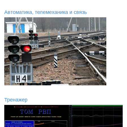
Автоматика, телемеханика и связь
Тренажер