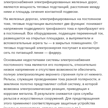
электроснабжения электрифицированных железных дорог,
являются мощность тяговых подстанций, расстояние между
ними и площадь сечения контактной подвески.
На железных дорогах, электрифицированных на постоянном
токе, тяговые подстанции выполняют две функции: понижают
напряжение подводимого трехфазного тока и преобразуют его
в постоянный. Все оборудование, подающее переменный ток,
размещается на открытых площадках, а выпрямители и
вспомогательные агрега ты — в закрытых помещениях. От
тяговых подстанций электроэнергия поступает в контактную
сеть по питающей линии — фидеру.
Основными недостатками системы электроснабжения
постоянного тока являются его полярность, относительно
низкое напряжение и отсутствие возможности обеспечить
полную электроизоляцию верхнего строения пути от нижнего.
Рельсы, служащие проводниками тока разной полярности, и
земляное полотно представляют собой систему, в которой
возможна электрохимическая реакция, приводящая к
коррозии металла. В результате снижается срок службы
рельсов и искусственных сооружений. Для предотвращения
этого применяют соответствующие защитные устройства
(анодные заземлители, катодные станции и др.).