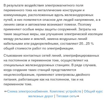
В результате воздействия электромагнитного поля
переменного тока на металлические конструкции и
коммуникации, расположенные вдоль железнодорожных
путей, в них появляется опасное для людей напряжение, а в
линиях связи и автоматики возникают помехи. Поэтому
применяют особые меры защиты сооружений. Затраты на
такие защитные меры, как улучшение электрической изоляции
между рельсами и землей, замена воздушных линий
кабельными или радиорелейными, составляют 20...25 %
общей стоимости работ по электрификации.
Стыкование контактных сетей линий, электрифицированных
на постоянном и переменном токе, осуществляют на
специальных железнодорожных станциях. В ряде случаев,
когда создание таких станций представляется
нецелесообразным, применяют электровозы двойного
питания, работающие как на постоянном, так и на
переменном токе.
⇐
Схема электроснабжения. Комплекс устройств
|
Общий курс
железных дорог
|
Тяговая сеть
⇒