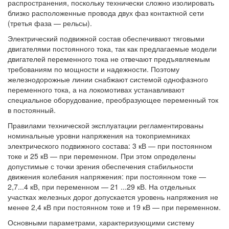
распространения, поскольку технически сложно изолировать
близко расположенные провода двух фаз контактной сети
(третья фаза — рельсы).
Электрический подвижной состав обеспечивают тяговыми
двигателями постоянного тока, так как предлагаемые модели
двигателей переменного тока не отвечают предъявляемым
требованиям по мощности и надежности. Поэтому
железнодорожные линии снабжают системой однофазного
переменного тока, а на локомотивах устанавливают
специальное оборудование, преобразующее переменный ток
в постоянный.
Правилами технической эксплуатации регламентированы
номинальные уровни напряжения на токоприемниках
электрического подвижного состава: 3 кВ — при постоянном
токе и 25 кВ — при переменном. При этом определены
допустимые с точки зрения обеспечения стабильности
движения колебания напряжения: при постоянном токе —
2,7...4 кВ, при переменном — 21 ...29 кВ. На отдельных
участках железных дорог допускается уровень напряжения не
менее 2,4 кВ при постоянном токе и 19 кВ — при переменном.
Основными параметрами, характеризующими систему