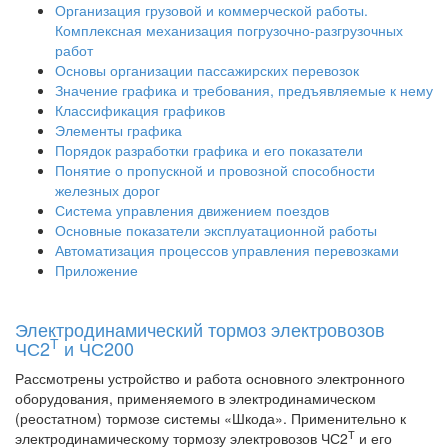
Организация грузовой и коммерческой работы.
Комплексная механизация погрузочно-разгрузочных
работ
Основы организации пассажирских перевозок
Значение графика и требования, предъявляемые к нему
Классификация графиков
Элементы графика
Порядок разработки графика и его показатели
Понятие о пропускной и провозной способности
железных дорог
Система управления движением поездов
Основные показатели эксплуатационной работы
Автоматизация процессов управления перевозками
Приложение
Электродинамический тормоз электровозов
Т
ЧС2
и ЧС200
Рассмотрены устройство и работа основного электронного
оборудования, применяемого в электродинамическом
(реостатном) тормозе системы «Шкода». Применительно к
Т
электродинамическому тормозу электровозов ЧС2
и его