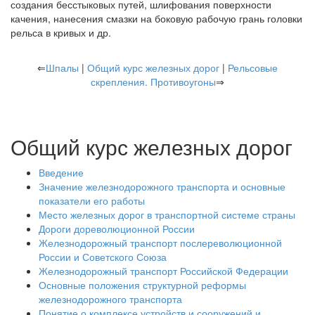
создания бесстыковых путей, шлифования поверхности
качения, нанесения смазки на боковую рабочую грань головки
рельса в кривых и др.
⇐
Шпалы
|
Общий курс железных дорог
|
Рельсовые
скрепления. Противоугоны
⇒
Общий курс железных дорог
Введение
Значение железнодорожного транспорта и основные
показатели его работы
Место железных дорог в транспортной системе страны
Дороги дореволюционной России
Железнодорожный транспорт послереволюционной
России и Советского Союза
Железнодорожный транспорт Российской Федерации
Основные положения структурной реформы
железнодорожного транспорта
Понятие о комплексе устройств и сооружений и