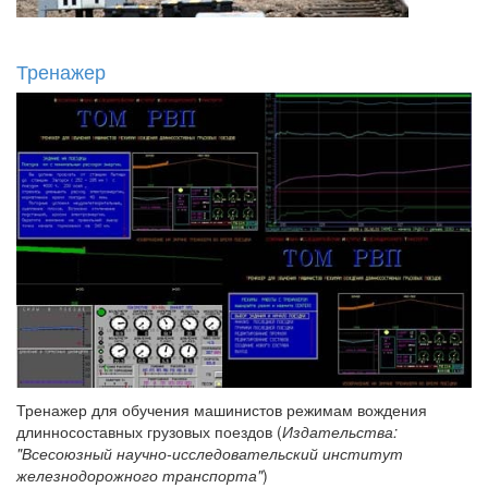
Тренажер
Тренажер для обучения машинистов режимам вождения
длинносоставных грузовых поездов (
Издательства:
"Всесоюзный научно-исследовательский институт
железнодорожного транспорта"
)