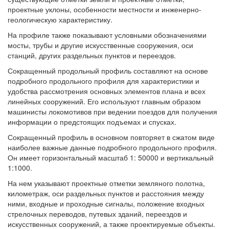
проектные уклоны, особенности местности и инженерно-
геологическую характеристику.
На профиле также показывают условными обозначениями
мосты, трубы и другие искусственные сооружения, оси
станций, других раздельных пунктов и переездов.
Сокращенный продольный профиль составляют на основе
подробного продольного профиля для характеристики и
удобства рассмотрения основных элементов плана и всех
линейных сооружений. Его используют главным образом
машинисты локомотивов при ведении поездов для получения
информации о предстоящих подъемах и спусках.
Сокращенный профиль в основном повторяет в сжатом виде
наиболее важные данные подробного продольного профиля.
Он имеет горизонтальный масштаб 1: 50000 и вертикальный
1:1000.
На нем указывают проектные отметки земляного полотна,
километраж, оси раздельных пунктов и расстояния между
ними, входные и проходные сигналы, положение входных
стрелочных переводов, путевых зданий, переездов и
искусственных сооружений, а также проектируемые объекты.