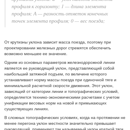
профиля к горизонту; 1 — длина элемента
профиля; А — разность отметок конечных
точек элемента профиля; 0 — вес поезда;
От крутизны уклона зависит масса поезда, поэтому при
проектировании железных дорог стремятся обеспечить
возможно меньшее ее значение.
Одним из основных параметров железнодорожной линии
является ее руководящий уклон, представляющий собой
наибольший затяжной подъем, по величине которого
устанавливают норму массы поезда при одиночной тяге и
минимальной расчетной скорости движения. Этот уклон,
зависящий от категории линии и топографических условий,
определяется технико-экономическими расчетами с учетом
унификации весовых норм на новой и примыкающих
существующих линиях.
В сложных топографических условиях, когда на протяжении не
менее перегона уклон местности значительно превышает
руководящий, применяют так называемый уклон кратной тяги,