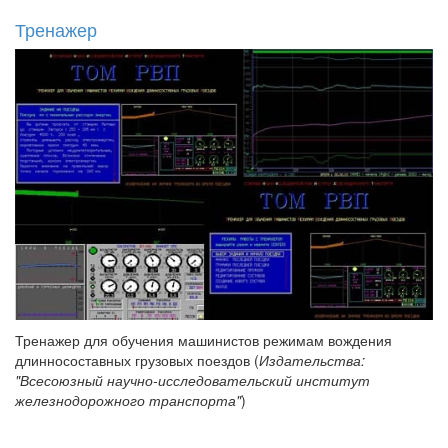
Тренажер
Тренажер для обучения машинистов режимам вождения
длинносоставных грузовых поездов (
Издательства:
"Всесоюзный научно-исследовательский институт
железнодорожного транспорта"
)