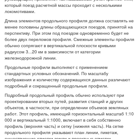
который поезд расчетной массы проходит с несколькими
локомотивами.
Длина элементов продольного профиля должна составлять не
менее половины длины обращающихся поездов, принятой на
перспективу. При этом под поездом одновременно будет не
более двух переломов профиля. Смежные элементы профиля
обычно сопрягают в вертикальной плоскости кривыми
радиусом 3...20 км в зависимости от категории
железнодорожной линии.
Продольные профили выполняют с применением
стандартных условных обозначений. По масштабу
изображения и количеству содержащихся данных различают
подробный и сокращенный продольные профили.
Подробный продольный профиль обычно используют при
проектировании вторых путей, развития станций и других
объектов, в частности, при определении объемов земляных
работ. Этот профиль, имеющий горизонтальный масштаб 1:10
000 и вертикальный 1:1000, включает в себя собственно
профиль (верхняя часть) и сетку (нижняя часть). На сетке
продольного профиля указывают план линии, пикетаж,
существующие отметки земли и проектные отметки,