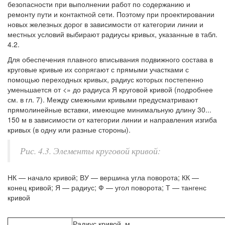
безопасности при выполнении работ по содержанию и
ремонту пути и контактной сети. Поэтому при проектировании
новых железных дорог в зависимости от категории линии и
местных условий выбирают радиусы кривых, указанные в табл.
4.2.
Для обеспечения плавного вписывания подвижного состава в
круговые кривые их сопрягают с прямыми участками с
помощью переходных кривых, радиус которых постепенно
уменьшается от <» до радиуса Я круговой кривой (подробнее
см. в гл. 7). Между смежными кривыми предусматривают
прямолинейные вставки, имеющие минимальную длину 30...
150 м в зависимости от категории линии и направления изгиба
кривых (в одну или разные стороны).
Рис. 4.3. Элементы круговой кривой:
НК — начало кривой; ВУ — вершина угла поворота; КК —
конец кривой; Я — радиус; Ф — угол поворота; Т — тангенс
кривой
Радиус кривой, м