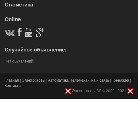
Статистика
Online
Случайное обьявление:
Нет обьявлений!
Главная
|
Электровозы
|
Автоматика, телемеханика и связь
|
Тренажер
|
Контакты
Электровозы ВЛ © 2009 - 2021