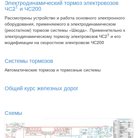
Электродинамический тормоз электровозов
Т
ЧС2
и ЧС200
Рассмотрены устройство и работа основного электронного
оборудования, применяемого в электродинамическом
(реостатном) тормозе системы «Шкода». Применительно к
Т
электродинамическому тормозу электровозов ЧС2
и его
модификации на скоростном электровозе ЧС200
Системы тормозов
Автоматические тормоза и тормозные системы
Общий курс железных дорог
Схемы