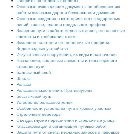
Габариты на железных дорогах
Основные руководящие документы по обеспечению
работы железных дорог и безопасности движения
Основные сведения о категориях железнодорожных
линий, трассе, плане и продольном профиле
Значение пути в работе железных дорог, его основные
элементы и требования к ним
Земляное полотно и его поперечные профили.
Водоотводные устройства
Искусственные сооружения, их виды и назначение
Назначение, составные элементы и типы верхнего
строения пути
Балластный слой
Шпалы
Рельсы
Рельсовые скрепления. Противоугоны
Бесстыковой путь
Устройство рельсовой колеи
Особенности устройства пути в кривых участках
Стрелочные переводы
Съезды, глухие пересечения и стрелочные улицы
Классификация и организация путевых работ
Защита пути от снега, песчаных заносов и паводков