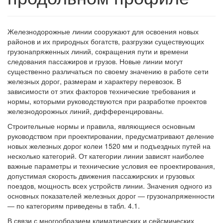
Железнодорожные линии сооружают для освоения новых
районов и их природных богатств, разгрузки существующих
грузонапряженных линий, сокращения пути и времени
следования пассажиров и грузов. Новые линии могут
существенно различаться по своему значению в работе сети
железных дорог, размерам и характеру перевозок. В
зависимости от этих факторов технические требования и
нормы, которыми руководствуются при разработке проектов
железнодорожных линий, дифференцированы.
Строительные нормы и правила, являющиеся основным
руководством при проектировании, предусматривают деление
новых железных дорог колеи 1520 мм и подъездных путей на
несколько категорий. От категории линии зависят наиболее
важные параметры и технические условия ее проектирования,
допустимая скорость движения пассажирских и грузовых
поездов, мощность всех устройств линии. Значения одного из
основных показателей железных дорог — грузонапряженности
— по категориям приведены в табл. 4.1.
В связи с многообразием климатических и сейсмических