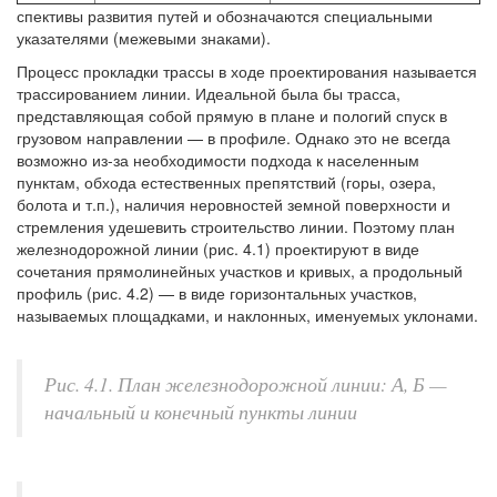
спективы развития путей и обозначаются специальными
указателями (межевыми знаками).
Процесс прокладки трассы в ходе проектирования называется
трассированием линии. Идеальной была бы трасса,
представляющая собой прямую в плане и пологий спуск в
грузовом направлении — в профиле. Однако это не всегда
возможно из-за необходимости подхода к населенным
пунктам, обхода естественных препятствий (горы, озера,
болота и т.п.), наличия неровностей земной поверхности и
стремления удешевить строительство линии. Поэтому план
железнодорожной линии (рис. 4.1) проектируют в виде
сочетания прямолинейных участков и кривых, а продольный
профиль (рис. 4.2) — в виде горизонтальных участков,
называемых площадками, и наклонных, именуемых уклонами.
Рис. 4.1. План железнодорожной линии: А, Б —
начальный и конечный пункты линии