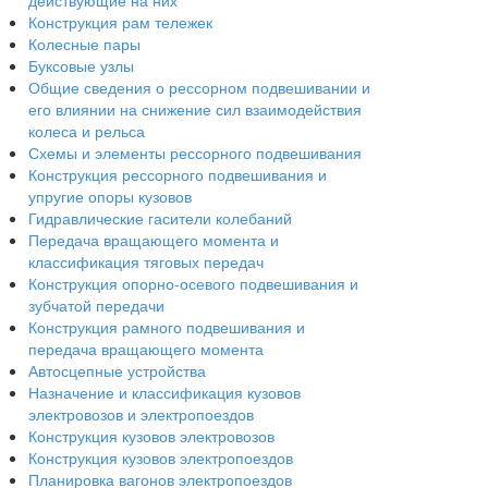
действующие на них
Конструкция рам тележек
Колесные пары
Буксовые узлы
Общие сведения о рессорном подвешивании и
его влиянии на снижение сил взаимодействия
колеса и рельса
Схемы и элементы рессорного подвешивания
Конструкция рессорного подвешивания и
упругие опоры кузовов
Гидравлические гасители колебаний
Передача вращающего момента и
классификация тяговых передач
Конструкция опорно-осевого подвешивания и
зубчатой передачи
Конструкция рамного подвешивания и
передача вращающего момента
Автосцепные устройства
Назначение и классификация кузовов
электровозов и электропоездов
Конструкция кузовов электровозов
Конструкция кузовов электропоездов
Планировка вагонов электропоездов