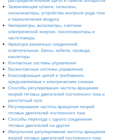
распределительные щиты и панели аппаратов
Заземляющие штанги, сельсины,
сигнализаторы, устройства контроля рода тока
и переключения воздуха
Амперметры, вольтметры, счетчики
электрической энергии, тахогенераторы и
частотомеры
Арматура различных соединений,
осветительная. Шины, кабели, провода,
изоляторы
Контактные системы управления
Бесконтактные системы управления
Классификация цепей и требования,
предъявляемые к электрическим схемам
Способы регулирования частоты вращения
якорей тяговых двигателей постоянного тока и
реостатный пуск
Регулирование частоты вращения якорей
тяговых двигателей постоянного тока
Способы перехода с одного соединения
тяговых двигателей на другое
Импульсное регулирование частоты вращения
якорей тяговых двигателей постоянного тока