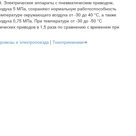
. Электрические аппараты с пневматическим приводом,
оздуха 5 МПа, сохраняют нормальную работоспособность
емпературе окружающего воздуха от -30 до 40 °С, а также
духа 0,75 МПа. При температуре от -30 до -50 °С
ических приводов в 1,5 раза по сравнению с временем при
ровозы и электропоезда
|
Токоприемники
⇒