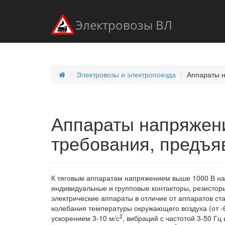
Электровозы ВЛ
Электровозы и электропоезда
Аппараты н
Аппараты напряжен
требования, предъя
К тяговым аппаратам напряжением выше 1000 В на 
индивидуальные и групповые контакторы, резистор
электрические аппараты в отличие от аппаратов ст
колебания температуры окружающего воздуха (от -60
2
ускорением 3-10 м/с
, вибраций с частотой 3-50 Гц