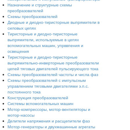
Назначение и структурные схемы
преобразователей
Схемы преобразователей
Диодные и диодно-тиристорные выпрямители в
силовых цепях
Тиристорные и диодно-тиристорные
выпрямители, используемые в цепях
вспомогательных машин, упрввпения и
освещения
Тиристорные и диодно-тиристорные
выпрямительно-инверторные преобразователи
цепей тяговых двигателей пульсирующего тока
Схемы преобразователей частоты и числа фаз
Схемы преобразователей с импульсным
управлением тяговыми двигателями э.п.с.
постоянного тока
Конструкция преобразователей
Системы вспомогательных машин
Мотор-компрессоры, мотор-вентиляторы и
мотор-насосы
Делители напряжения и расщепители фаз
Мотор-генераторы и двухмашинные агрегаты