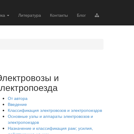
ика
Литература
Контакты
Блог
Электровозы и
электропоезда
От автора
Введение
Классификация электровозов и электропоездов
Основные узлы и аппараты электровозов и
электропоездов
Назначение и классификация рам; усилия,