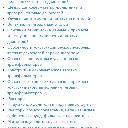
подшипники тяговых двигателей
Щетки, щеткодержатели, кронштейны и
траверсы тяговых двигателей
Улучшение коммутации тяговых двигателей
Вентиляция тяговых двигателей
Основные технические данные и примеры
конструктивного выполнения тяговых
двигателей
Особенности конструкции бесколлекторных
тяговых двигателей переменного тока
Основные параметры и узлы тяговых
трансформаторов
Конструкция основных узлов тяговых
трансформаторов
Основные технические данные и примеры
конструктивного выполнения тяговых
трансформаторов
Реакторы
Индуктивные делители и индуктивные шунты
Реакторы помехоподавления, цепей защиты и
собственных нужд, фильтры, конденсаторы
Магнитные усилители, датчики тока,
измерительные и импульсные трансформаторы