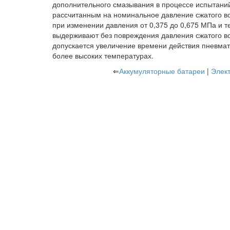
дополнительного смазывания в процессе испытаний
рассчитанным на номинальное давление сжатого в
при изменении давления от 0,375 до 0,675 МПа и т
выдерживают без повреждения давления сжатого воз
допускается увеличение времени действия пневмат
более высоких температурах.
⇐
Аккумуляторные батареи
|
Элект