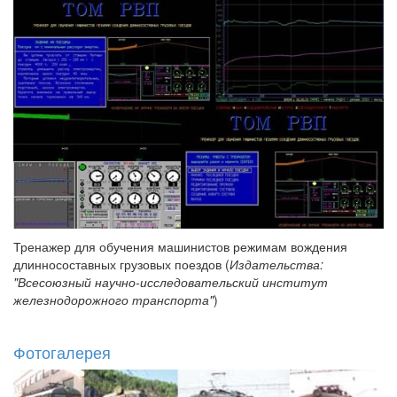
Тренажер для обучения машинистов режимам вождения
длинносоставных грузовых поездов (
Издательства:
"Всесоюзный научно-исследовательский институт
железнодорожного транспорта"
)
Фотогалерея