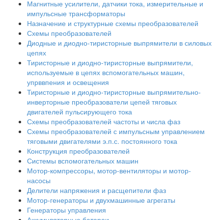
Магнитные усилители, датчики тока, измерительные и
импульсные трансформаторы
Назначение и структурные схемы преобразователей
Схемы преобразователей
Диодные и диодно-тиристорные выпрямители в силовых
цепях
Тиристорные и диодно-тиристорные выпрямители,
используемые в цепях вспомогательных машин,
упрввпения и освещения
Тиристорные и диодно-тиристорные выпрямительно-
инверторные преобразователи цепей тяговых
двигателей пульсирующего тока
Схемы преобразователей частоты и числа фаз
Схемы преобразователей с импульсным управлением
тяговыми двигателями э.п.с. постоянного тока
Конструкция преобразователей
Системы вспомогательных машин
Мотор-компрессоры, мотор-вентиляторы и мотор-
насосы
Делители напряжения и расщепители фаз
Мотор-генераторы и двухмашинные агрегаты
Генераторы управления
Аккумуляторные батареи