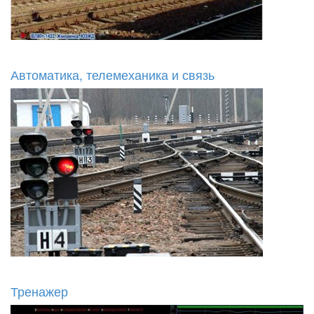
Автоматика, телемеханика и связь
Тренажер