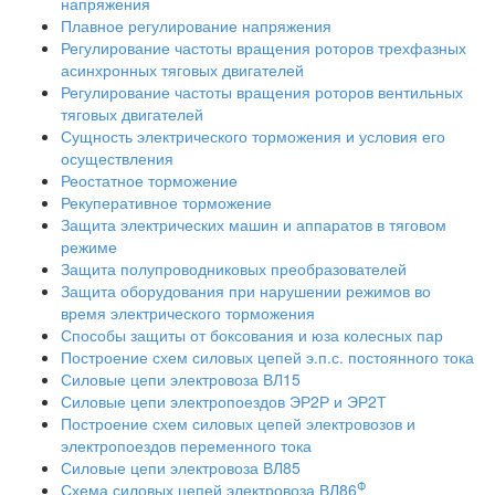
напряжения
Плавное регулирование напряжения
Регулирование частоты вращения роторов трехфазных
асинхронных тяговых двигателей
Регулирование частоты вращения роторов вентильных
тяговых двигателей
Сущность электрического торможения и условия его
осуществления
Реостатное торможение
Рекуперативное торможение
Защита электрических машин и аппаратов в тяговом
режиме
Защита полупроводниковых преобразователей
Защита оборудования при нарушении режимов во
время электрического торможения
Способы защиты от боксования и юза колесных пар
Построение схем силовых цепей э.п.с. постоянного тока
Силовые цепи электровоза ВЛ15
Силовые цепи электропоездов ЭР2Р и ЭР2Т
Построение схем силовых цепей электровозов и
электропоездов переменного тока
Силовые цепи электровоза ВЛ85
Ф
Схема силовых цепей электровоза ВЛ86