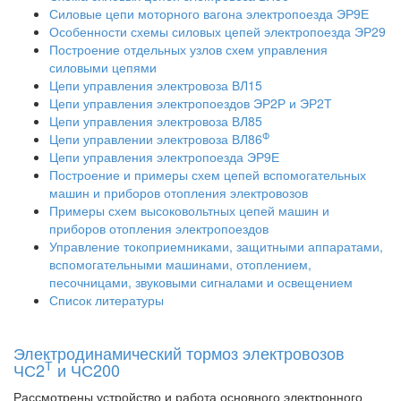
Силовые цепи моторного вагона электропоезда ЭР9Е
Особенности схемы силовых цепей электропоезда ЭР29
Построение отдельных узлов схем управления
силовыми цепями
Цепи управления электровоза ВЛ15
Цепи управления электропоездов ЭР2Р и ЭР2Т
Цепи управления электровоза ВЛ85
Ф
Цепи управлении электровоза ВЛ86
Цепи управления электропоезда ЭР9Е
Построение и примеры схем цепей вспомогательных
машин и приборов отопления электровозов
Примеры схем высоковольтных цепей машин и
приборов отопления электропоездов
Управление токоприемниками, защитными аппаратами,
вспомогательными машинами, отоплением,
песочницами, звуковыми сигналами и освещением
Список литературы
Электродинамический тормоз электровозов
Т
ЧС2
и ЧС200
Рассмотрены устройство и работа основного электронного