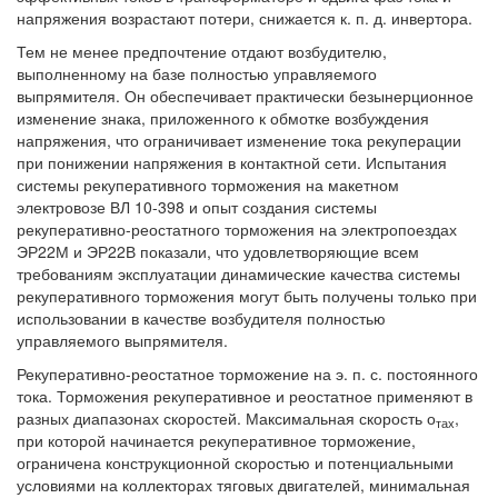
напряжения возрастают потери, снижается к. п. д. инвертора.
Тем не менее предпочтение отдают возбудителю,
выполненному на базе полностью управляемого
выпрямителя. Он обеспечивает практически безынерционное
изменение знака, приложенного к обмотке возбуждения
напряжения, что ограничивает изменение тока рекуперации
при понижении напряжения в контактной сети. Испытания
системы рекуперативного торможения на макетном
электровозе ВЛ 10-398 и опыт создания системы
рекуперативно-реостатного торможения на электропоездах
ЭР22М и ЭР22В показали, что удовлетворяющие всем
требованиям эксплуатации динамические качества системы
рекуперативного торможения могут быть получены только при
использовании в качестве возбудителя полностью
управляемого выпрямителя.
Рекуперативно-реостатное торможение на э. п. с. постоянного
тока. Торможения рекуперативное и реостатное применяют в
разных диапазонах скоростей. Максимальная скорость о
,
тах
при которой начинается рекуперативное торможение,
ограничена конструкционной скоростью и потенциальными
условиями на коллекторах тяговых двигателей, минимальная