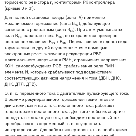
тормозного резистора г
контакторами РК контроллера
т
(кривые 3 и 3').
Для полной остановки поезда (зона IV) применяют
механическое торможение (сила В
), действующее
км
совместно с реостатным (сила В
). При этом уменьшается
кз
сила В
, нарастает сила В
, но сохраняется примерно
кэ
км
постоянное значение В
+ В
. Переключение с одного вида
кэ
км
торможения на другой осуществляется с помощью
электронных реле: включения рекуперации РВР,
максимального напряжения РМН, ограничения напряже ния
КОН, самовозбуждения РСВ, срабатывания реле РМН1,
элемента И, которые срабатывают под воздействием
соответствующих датчиков напряжения и тока (ДБН, ДНС,
ДНК, ДТЯ, ДТВ).
Э. п. с. переменного тока с двигателями пульсирующего тока.
В режиме рекуперативного торможения такие тяговые
двигатели, как и на э. п. с. постоянного тока, работают
генераторами постоянного тока. Для того чтобы их энергию
передать в контактную сеть, необходимо постоянный ток
преобразовать в переменный, т. е. осуществить
инвертирование. Для работы инверторов э. п. с. необходима
реактивная энергия, которая отбирается от первичной