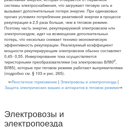
системы электроснабжения, что загружает тяговую сеть и
вызывает дополнительные потери энергии. Прн одинаковых
прочих условиях потребление реактивной энергии в процессе
рекуперации в 2,5 раза больше, чем в тяговом режиме.
Поэтому часть энергии, рекуперируемой электровозом нлн
электропоездом, идет на возмещение дополнительных
потерь, что несколько снижает технико-экономическую
эффективность рекуперации. Реализуемый коэффициент
мощности рекуперирующим электровозом обычно составляет
0,45- 0,55. Инвертирование тока осуществляется
Р
тиристорными преобразователями (на электровозах ВЛ80
,
ВЛ85), которые при тяговом режиме работают выпрямителями
(подробно см. § 103 и рис. 265).
⇐
Реостатное торможение
|
Электровозы и электропоезда
|
Защита электрических машин и аппаратов в тяговом режиме
⇒
Электровозы и
электропоезда