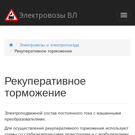
Электровозы ВЛ
Электровозы и электропоезда
Рекуперативное торможение
Рекуперативное
торможение
Электроподвижной состав постоянного тока с машинными
преобразователями.
Для осуществления рекуперативного торможения используют
схемы со стабилизирующими резисторами и с возбудителями