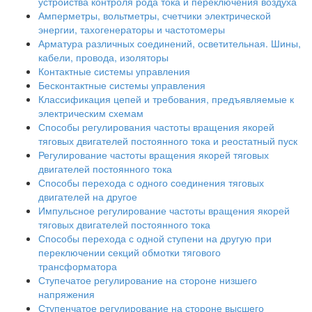
устройства контроля рода тока и переключения воздуха
Амперметры, вольтметры, счетчики электрической
энергии, тахогенераторы и частотомеры
Арматура различных соединений, осветительная. Шины,
кабели, провода, изоляторы
Контактные системы управления
Бесконтактные системы управления
Классификация цепей и требования, предъявляемые к
электрическим схемам
Способы регулирования частоты вращения якорей
тяговых двигателей постоянного тока и реостатный пуск
Регулирование частоты вращения якорей тяговых
двигателей постоянного тока
Способы перехода с одного соединения тяговых
двигателей на другое
Импульсное регулирование частоты вращения якорей
тяговых двигателей постоянного тока
Способы перехода с одной ступени на другую при
переключении секций обмотки тягового
трансформатора
Ступечатое регулирование на стороне низшего
напряжения
Ступенчатое регулирование на стороне высшего