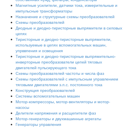
Магнитные усилители, датчики тока, измерительные и
импульсные трансформаторы
Назначение и структурные схемы преобразователей
Схемы преобразователей
Диодные и диодно-тиристорные выпрямители в силовых
цепях
Тиристорные и диодно-тиристорные выпрямители,
используемые в цепях вспомогательных машин,
упрввпения и освещения
Тиристорные и диодно-тиристорные выпрямительно-
инверторные преобразователи цепей тяговых
двигателей пульсирующего тока
Схемы преобразователей частоты и числа фаз
Схемы преобразователей с импульсным управлением
тяговыми двигателями э.п.с. постоянного тока
Конструкция преобразователей
Системы вспомогательных машин
Мотор-компрессоры, мотор-вентиляторы и мотор-
насосы
Делители напряжения и расщепители фаз
Мотор-генераторы и двухмашинные агрегаты
Генераторы управления