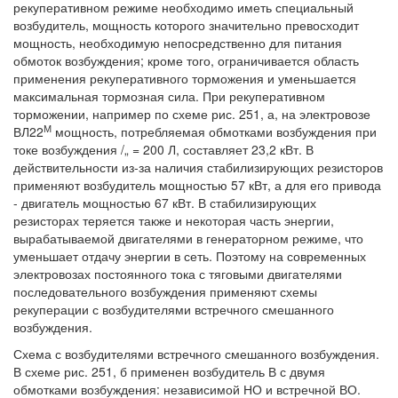
рекуперативном режиме необходимо иметь специальный
возбудитель, мощность которого значительно превосходит
мощность, необходимую непосредственно для питания
обмоток возбуждения; кроме того, ограничивается область
применения рекуперативного торможения и уменьшается
максимальная тормозная сила. При рекуперативном
торможении, например по схеме рис. 251, а, на электровозе
М
ВЛ22
мощность, потребляемая обмотками возбуждения при
токе возбуждения /„ = 200 Л, составляет 23,2 кВт. В
действительности из-за наличия стабилизирующих резисторов
применяют возбудитель мощностью 57 кВт, а для его привода
- двигатель мощностью 67 кВт. В стабилизирующих
резисторах теряется также и некоторая часть энергии,
вырабатываемой двигателями в генераторном режиме, что
уменьшает отдачу энергии в сеть. Поэтому на современных
электровозах постоянного тока с тяговыми двигателями
последовательного возбуждения применяют схемы
рекуперации с возбудителями встречного смешанного
возбуждения.
Схема с возбудителями встречного смешанного возбуждения.
В схеме рис. 251, б применен возбудитель В с двумя
обмотками возбуждения: независимой НО и встречной ВО.