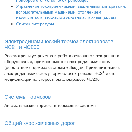
приборов отопления электропоездов
Управление токоприемниками, защитными аппаратами,
вспомогательными машинами, отоплением,
песочницами, звуковыми сигналами и освещением
Список литературы
Электродинамический тормоз электровозов
Т
ЧС2
и ЧС200
Рассмотрены устройство и работа основного электронного
оборудования, применяемого в электродинамическом
(реостатном) тормозе системы «Шкода». Применительно к
Т
электродинамическому тормозу электровозов ЧС2
и его
модификации на скоростном электровозе ЧС200
Системы тормозов
Автоматические тормоза и тормозные системы
Общий курс железных дорог