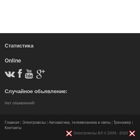
Статистика
Online
Случайное обьявление:
Нет обьявлений!
Главная
|
Электровозы
|
Автоматика, телемеханика и связь
|
Тренажер
|
Контакты
Электровозы ВЛ © 2009 - 2020