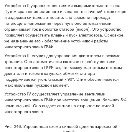
Устройство II управляет вентилями выпрямительного звена.
Путем сравнения истинного и заданного значений токов якоря
и задержки сигналов относительно времени перехода
питающего напряжения через нуль оно автоматически
ограничивает ток в обмотке статора (якоря). Это устройство
позволяет осуществить плавный пуск электровоза. Основное
же назначение его - обеспечение устойчивой работы
инверторного звена ПЧФ.
Устройство III служит для управления двигателем в режиме
трогания. Оно автоматически включает в работу вентили
инверторного звена ПЧФ так, что между магнитным потоком
двигателя и током в катушках обмотки статора
поддерживается угол, близкий к 90°. Этим обеспечивается
максимальный пусковой момент.
Устройство IV осуществляет управление вентилями
инверторного звена ПЧФ при частотах вращения, больших 5%
номинальной. Оно выдает сигнал на открытие вентилей
инверторного звена
Рис. 246. Упрощенная схема силовой цепи четырехосной
в