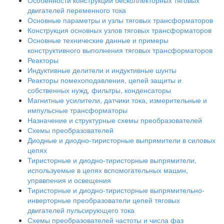
Особенности конструкции бесколлекторных тяговых
двигателей переменного тока
Основные параметры и узлы тяговых трансформаторов
Конструкция основных узлов тяговых трансформаторов
Основные технические данные и примеры
конструктивного выполнения тяговых трансформаторов
Реакторы
Индуктивные делители и индуктивные шунты
Реакторы помехоподавления, цепей защиты и
собственных нужд, фильтры, конденсаторы
Магнитные усилители, датчики тока, измерительные и
импульсные трансформаторы
Назначение и структурные схемы преобразователей
Схемы преобразователей
Диодные и диодно-тиристорные выпрямители в силовых
цепях
Тиристорные и диодно-тиристорные выпрямители,
используемые в цепях вспомогательных машин,
упрввпения и освещения
Тиристорные и диодно-тиристорные выпрямительно-
инверторные преобразователи цепей тяговых
двигателей пульсирующего тока
Схемы преобразователей частоты и числа фаз