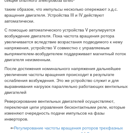
секции опытного электровоза ВЛ80
таким образом, что импульсы несколько опережают э.д.с.
вращения двигателя. Устройства III и IV действуют
автоматически.
С помощью автоматического устройства V регулируется
возбуждение двигателя. Пока частота вращения ротора
увеличивается вследствие возрастания подводимого к нему
напряжения, устройство V совместно с управляемым
выпрямителем-возбудителем поддерживает магнитный поток
двигателя неизменным.
После достижения номинального напряжения дальнейшее
увеличение частоты вращения происходит в результате
ослабления возбуждения. Это же устройство служит и для
выравнивания нагрузок параллельно работающих вентильных
двигателей
Реверсирование вентильных двигателей осуществляют,
переключая цепи управления бесконтактными реле, которые
изменяют очередность подачи импульсов на фазы
инверторов.
⇐
Регулирование частоты вращения роторов трехфазных