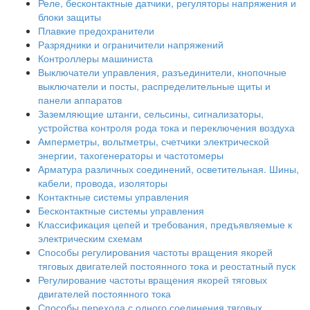
Реле, бесконтактные датчики, регуляторы напряжения и
блоки защиты
Плавкие предохранители
Разрядники и ограничители напряжений
Контроллеры машиниста
Выключатели управления, разъединители, кнопочные
выключатели и посты, распределительные щиты и
панели аппаратов
Заземляющие штанги, сельсины, сигнализаторы,
устройства контроля рода тока и переключения воздуха
Амперметры, вольтметры, счетчики электрической
энергии, тахогенераторы и частотомеры
Арматура различных соединений, осветительная. Шины,
кабели, провода, изоляторы
Контактные системы управления
Бесконтактные системы управления
Классификация цепей и требования, предъявляемые к
электрическим схемам
Способы регулирования частоты вращения якорей
тяговых двигателей постоянного тока и реостатный пуск
Регулирование частоты вращения якорей тяговых
двигателей постоянного тока
Способы перехода с одного соединения тяговых