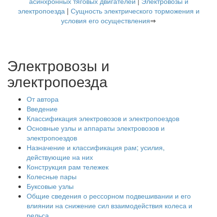
асинхронных тяговых двигателей
|
Электровозы и
электропоезда
|
Сущность электрического торможения и
условия его осуществления
⇒
Электровозы и
электропоезда
От автора
Введение
Классификация электровозов и электропоездов
Основные узлы и аппараты электровозов и
электропоездов
Назначение и классификация рам; усилия,
действующие на них
Конструкция рам тележек
Колесные пары
Буксовые узлы
Общие сведения о рессорном подвешивании и его
влиянии на снижение сил взаимодействия колеса и
рельса