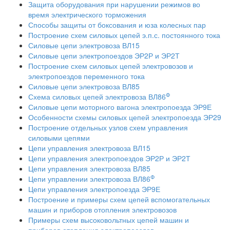
Защита оборудования при нарушении режимов во
время электрического торможения
Способы защиты от боксования и юза колесных пар
Построение схем силовых цепей э.п.с. постоянного тока
Силовые цепи электровоза ВЛ15
Силовые цепи электропоездов ЭР2Р и ЭР2Т
Построение схем силовых цепей электровозов и
электропоездов переменного тока
Силовые цепи электровоза ВЛ85
Ф
Схема силовых цепей электровоза ВЛ86
Силовые цепи моторного вагона электропоезда ЭР9Е
Особенности схемы силовых цепей электропоезда ЭР29
Построение отдельных узлов схем управления
силовыми цепями
Цепи управления электровоза ВЛ15
Цепи управления электропоездов ЭР2Р и ЭР2Т
Цепи управления электровоза ВЛ85
Ф
Цепи управлении электровоза ВЛ86
Цепи управления электропоезда ЭР9Е
Построение и примеры схем цепей вспомогательных
машин и приборов отопления электровозов
Примеры схем высоковольтных цепей машин и