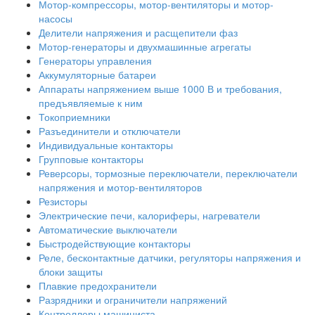
Мотор-компрессоры, мотор-вентиляторы и мотор-
насосы
Делители напряжения и расщепители фаз
Мотор-генераторы и двухмашинные агрегаты
Генераторы управления
Аккумуляторные батареи
Аппараты напряжением выше 1000 В и требования,
предъявляемые к ним
Токоприемники
Разъединители и отключатели
Индивидуальные контакторы
Групповые контакторы
Реверсоры, тормозные переключатели, переключатели
напряжения и мотор-вентиляторов
Резисторы
Электрические печи, калориферы, нагреватели
Автоматические выключатели
Быстродействующие контакторы
Реле, бесконтактные датчики, регуляторы напряжения и
блоки защиты
Плавкие предохранители
Разрядники и ограничители напряжений
Контроллеры машиниста