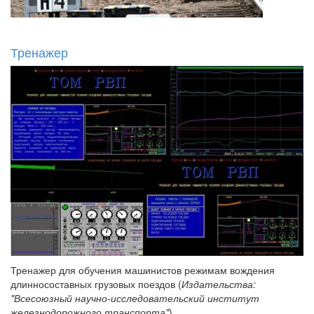
Тренажер
Тренажер для обучения машинистов режимам вождения
длинносоставных грузовых поездов (
Издательства:
"Всесоюзный научно-исследовательский институт
железнодорожного транспорта"
)