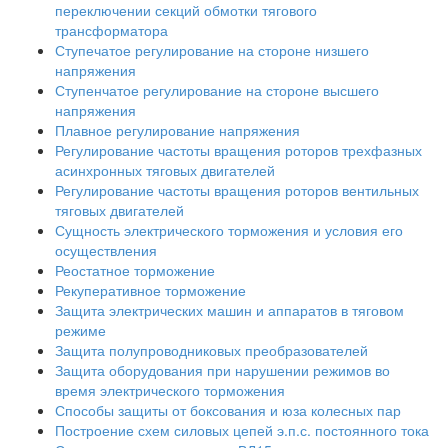
переключении секций обмотки тягового
трансформатора
Ступечатое регулирование на стороне низшего
напряжения
Ступенчатое регулирование на стороне высшего
напряжения
Плавное регулирование напряжения
Регулирование частоты вращения роторов трехфазных
асинхронных тяговых двигателей
Регулирование частоты вращения роторов вентильных
тяговых двигателей
Сущность электрического торможения и условия его
осуществления
Реостатное торможение
Рекуперативное торможение
Защита электрических машин и аппаратов в тяговом
режиме
Защита полупроводниковых преобразователей
Защита оборудования при нарушении режимов во
время электрического торможения
Способы защиты от боксования и юза колесных пар
Построение схем силовых цепей э.п.с. постоянного тока