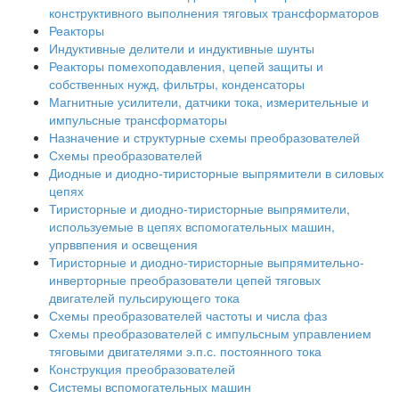
конструктивного выполнения тяговых трансформаторов
Реакторы
Индуктивные делители и индуктивные шунты
Реакторы помехоподавления, цепей защиты и
собственных нужд, фильтры, конденсаторы
Магнитные усилители, датчики тока, измерительные и
импульсные трансформаторы
Назначение и структурные схемы преобразователей
Схемы преобразователей
Диодные и диодно-тиристорные выпрямители в силовых
цепях
Тиристорные и диодно-тиристорные выпрямители,
используемые в цепях вспомогательных машин,
упрввпения и освещения
Тиристорные и диодно-тиристорные выпрямительно-
инверторные преобразователи цепей тяговых
двигателей пульсирующего тока
Схемы преобразователей частоты и числа фаз
Схемы преобразователей с импульсным управлением
тяговыми двигателями э.п.с. постоянного тока
Конструкция преобразователей
Системы вспомогательных машин