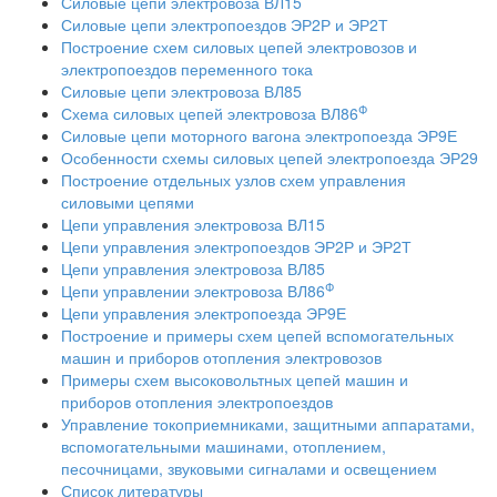
Силовые цепи электровоза ВЛ15
Силовые цепи электропоездов ЭР2Р и ЭР2Т
Построение схем силовых цепей электровозов и
электропоездов переменного тока
Силовые цепи электровоза ВЛ85
Ф
Схема силовых цепей электровоза ВЛ86
Силовые цепи моторного вагона электропоезда ЭР9Е
Особенности схемы силовых цепей электропоезда ЭР29
Построение отдельных узлов схем управления
силовыми цепями
Цепи управления электровоза ВЛ15
Цепи управления электропоездов ЭР2Р и ЭР2Т
Цепи управления электровоза ВЛ85
Ф
Цепи управлении электровоза ВЛ86
Цепи управления электропоезда ЭР9Е
Построение и примеры схем цепей вспомогательных
машин и приборов отопления электровозов
Примеры схем высоковольтных цепей машин и
приборов отопления электропоездов
Управление токоприемниками, защитными аппаратами,
вспомогательными машинами, отоплением,
песочницами, звуковыми сигналами и освещением
Список литературы