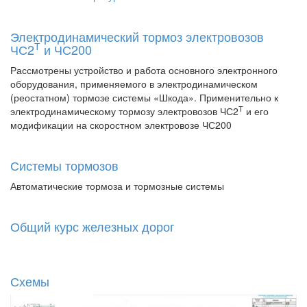
Электродинамический тормоз электровозов
Т
ЧС2
и ЧС200
Рассмотрены устройство и работа основного электронного
оборудования, применяемого в электродинамическом
(реостатном) тормозе системы «Шкода». Применительно к
Т
электродинамическому тормозу электровозов ЧС2
и его
модификации на скоростном электровозе ЧС200
Системы тормозов
Автоматические тормоза и тормозные системы
Общий курс железных дорог
Схемы