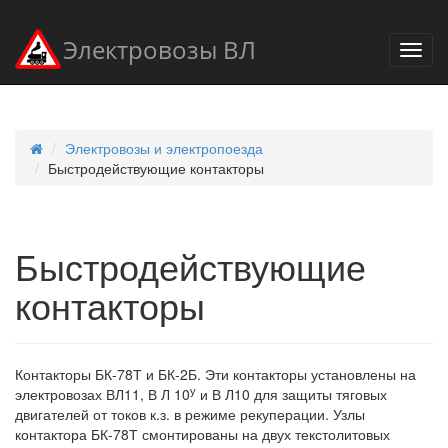
Электровозы ВЛ
Электровозы и электропоезда
Быстродействующие контакторы
Быстродействующие
контакторы
Контакторы БК-78Т и БК-2Б. Эти контакторы установлены на
у
электровозах ВЛ11, В Л 10
и В Л10 для защиты тяговых
двигателей от токов к.з. в режиме рекуперации. Узлы
контактора БК-78Т смонтированы на двух текстолитовых