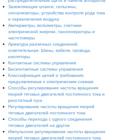
распределительные щиты и панели аппаратов
Заземляющие штанги, сельсины,
сигнализаторы, устройства контроля рода тока
и переключения воздуха
Амперметры, вольтметры, счетчики
электрической энергии, тахогенераторы и
частотомеры
Арматура различных соединений,
осветительная. Шины, кабели, провода,
изоляторы
Контактные системы управления
Бесконтактные системы управления
Классификация цепей и требования,
предъявляемые к электрическим схемам
Способы регулирования частоты вращения
якорей тяговых двигателей постоянного тока и
реостатный пуск
Регулирование частоты вращения якорей
тяговых двигателей постоянного тока
Способы перехода с одного соединения
тяговых двигателей на другое
Импульсное регулирование частоты вращения
якорей тяговых двигателей постоянного тока