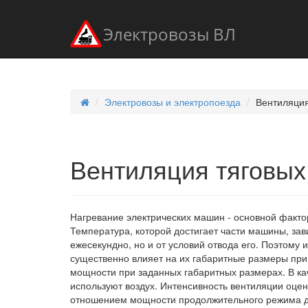
Электровозы ВЛ
Электровозы и электропоезда
Вентиляция
Вентиляция тяговых
Нагревание электрических машин - основной факт
Температура, которой достигает части машины, зав
ежесекундно, но и от условий отвода его. Поэтому
существенно влияет на их габаритные размеры при 
мощности при заданных габаритных размерах. В к
используют воздух. Интенсивность вентиляции оце
отношением мощности продолжительного режима д