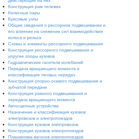
действующие на них
Конструкция рам тележек
Колесные пары
Буксовые узлы
Общие сведения о рессорном подвешивании и
его влиянии на снижение сил взаимодействия
колеса и рельса
Схемы и элементы рессорного подвешивания
Конструкция рессорного подвешивания и
упругие опоры кузовов
Гидравлические гасители колебаний
Передача вращающего момента и
классификация тяговых передач
Конструкция опорно-осевого подвешивания и
зубчатой передачи
Конструкция рамного подвешивания и
передача вращающего момента
Автосцепные устройства
Назначение и классификация кузовов
электровозов и электропоездов
Конструкция кузовов электровозов
Конструкция кузовов электропоездов
Планировка вагонов электропоездов