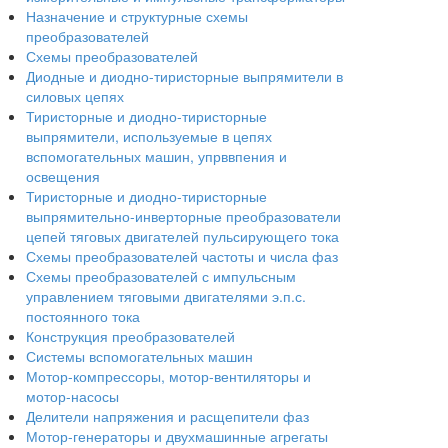
Назначение и структурные схемы
преобразователей
Схемы преобразователей
Диодные и диодно-тиристорные выпрямители в
силовых цепях
Тиристорные и диодно-тиристорные
выпрямители, используемые в цепях
вспомогательных машин, упрввпения и
освещения
Тиристорные и диодно-тиристорные
выпрямительно-инверторные преобразователи
цепей тяговых двигателей пульсирующего тока
Схемы преобразователей частоты и числа фаз
Схемы преобразователей с импульсным
управлением тяговыми двигателями э.п.с.
постоянного тока
Конструкция преобразователей
Системы вспомогательных машин
Мотор-компрессоры, мотор-вентиляторы и
мотор-насосы
Делители напряжения и расщепители фаз
Мотор-генераторы и двухмашинные агрегаты