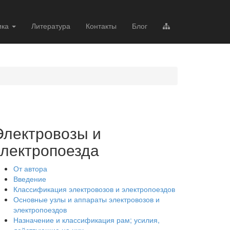
ика
Литература
Контакты
Блог
Электровозы и
электропоезда
От автора
Введение
Классификация электровозов и электропоездов
Основные узлы и аппараты электровозов и
электропоездов
Назначение и классификация рам; усилия,