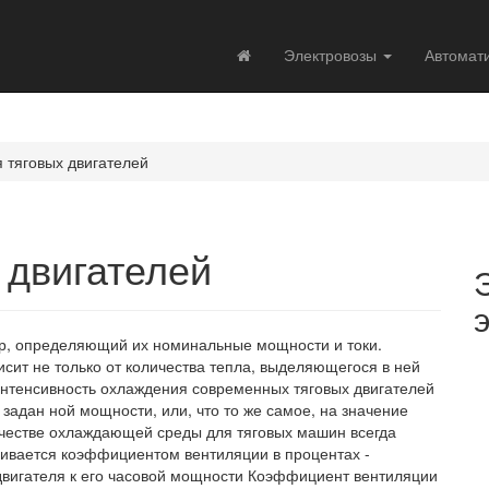
Электровозы
Автомат
 тяговых двигателей
 двигателей
ор, определяющий их номинальные мощности и токи.
исит не только от количества тепла, выделяющегося в ней
 интенсивность охлаждения современных тяговых двигателей
задан ной мощности, или, что то же самое, на значение
ачестве охлаждающей среды для тяговых машин всегда
нивается коэффициентом вентиляции в процентах -
вигателя к его часовой мощности Коэффициент вентиляции