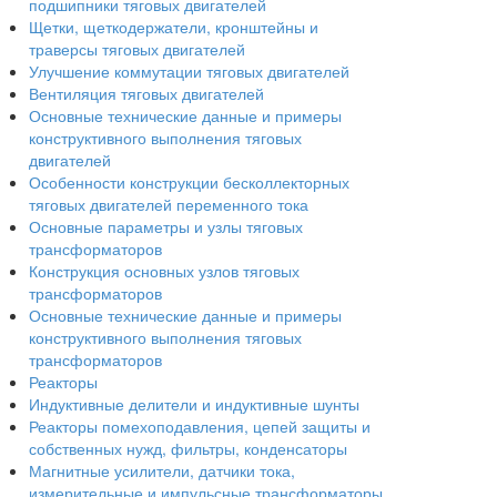
подшипники тяговых двигателей
Щетки, щеткодержатели, кронштейны и
траверсы тяговых двигателей
Улучшение коммутации тяговых двигателей
Вентиляция тяговых двигателей
Основные технические данные и примеры
конструктивного выполнения тяговых
двигателей
Особенности конструкции бесколлекторных
тяговых двигателей переменного тока
Основные параметры и узлы тяговых
трансформаторов
Конструкция основных узлов тяговых
трансформаторов
Основные технические данные и примеры
конструктивного выполнения тяговых
трансформаторов
Реакторы
Индуктивные делители и индуктивные шунты
Реакторы помехоподавления, цепей защиты и
собственных нужд, фильтры, конденсаторы
Магнитные усилители, датчики тока,
измерительные и импульсные трансформаторы