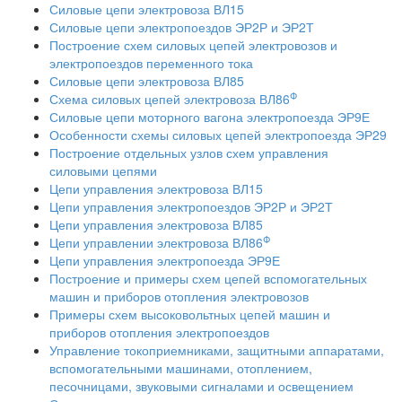
Силовые цепи электровоза ВЛ15
Силовые цепи электропоездов ЭР2Р и ЭР2Т
Построение схем силовых цепей электровозов и
электропоездов переменного тока
Силовые цепи электровоза ВЛ85
Ф
Схема силовых цепей электровоза ВЛ86
Силовые цепи моторного вагона электропоезда ЭР9Е
Особенности схемы силовых цепей электропоезда ЭР29
Построение отдельных узлов схем управления
силовыми цепями
Цепи управления электровоза ВЛ15
Цепи управления электропоездов ЭР2Р и ЭР2Т
Цепи управления электровоза ВЛ85
Ф
Цепи управлении электровоза ВЛ86
Цепи управления электропоезда ЭР9Е
Построение и примеры схем цепей вспомогательных
машин и приборов отопления электровозов
Примеры схем высоковольтных цепей машин и
приборов отопления электропоездов
Управление токоприемниками, защитными аппаратами,
вспомогательными машинами, отоплением,
песочницами, звуковыми сигналами и освещением