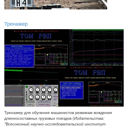
Тренажер
Тренажер для обучения машинистов режимам вождения
длинносоставных грузовых поездов (
Издательства:
"Всесоюзный научно-исследовательский институт