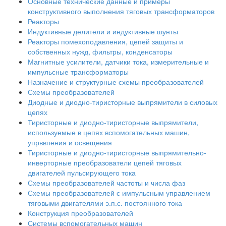
Основные технические данные и примеры
конструктивного выполнения тяговых трансформаторов
Реакторы
Индуктивные делители и индуктивные шунты
Реакторы помехоподавления, цепей защиты и
собственных нужд, фильтры, конденсаторы
Магнитные усилители, датчики тока, измерительные и
импульсные трансформаторы
Назначение и структурные схемы преобразователей
Схемы преобразователей
Диодные и диодно-тиристорные выпрямители в силовых
цепях
Тиристорные и диодно-тиристорные выпрямители,
используемые в цепях вспомогательных машин,
упрввпения и освещения
Тиристорные и диодно-тиристорные выпрямительно-
инверторные преобразователи цепей тяговых
двигателей пульсирующего тока
Схемы преобразователей частоты и числа фаз
Схемы преобразователей с импульсным управлением
тяговыми двигателями э.п.с. постоянного тока
Конструкция преобразователей
Системы вспомогательных машин