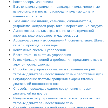
Контроллеры машиниста
Выключатели управления, разъединители, кнопочные
выключатели и посты, распределительные щиты и
панели аппаратов
Заземляющие штанги, сельсины, сигнализаторы,
устройства контроля рода тока и переключения воздуха
Амперметры, вольтметры, счетчики электрической
энергии, тахогенераторы и частотомеры
Арматура различных соединений, осветительная. Шины,
кабели, провода, изоляторы
Контактные системы управления
Бесконтактные системы управления
Классификация цепей и требования, предъявляемые к
электрическим схемам
Способы регулирования частоты вращения якорей
тяговых двигателей постоянного тока и реостатный пуск
Регулирование частоты вращения якорей тяговых
двигателей постоянного тока
Способы перехода с одного соединения тяговых
двигателей на другое
Импульсное регулирование частоты вращения якорей
тяговых двигателей постоянного тока
Способы перехода с одной ступени на другую при