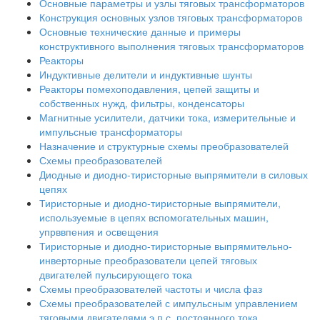
Основные параметры и узлы тяговых трансформаторов
Конструкция основных узлов тяговых трансформаторов
Основные технические данные и примеры
конструктивного выполнения тяговых трансформаторов
Реакторы
Индуктивные делители и индуктивные шунты
Реакторы помехоподавления, цепей защиты и
собственных нужд, фильтры, конденсаторы
Магнитные усилители, датчики тока, измерительные и
импульсные трансформаторы
Назначение и структурные схемы преобразователей
Схемы преобразователей
Диодные и диодно-тиристорные выпрямители в силовых
цепях
Тиристорные и диодно-тиристорные выпрямители,
используемые в цепях вспомогательных машин,
упрввпения и освещения
Тиристорные и диодно-тиристорные выпрямительно-
инверторные преобразователи цепей тяговых
двигателей пульсирующего тока
Схемы преобразователей частоты и числа фаз
Схемы преобразователей с импульсным управлением
тяговыми двигателями э.п.с. постоянного тока