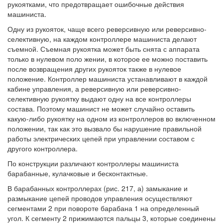
рукоятками, что предотвращает ошибочные действия
машиниста.
Одну из рукояток, чаще всего реверсивную или реверсивно-
селективную, на каждом контроллере машиниста делают
съемной. Съемная рукоятка может быть снята с аппарата
только в нулевом поло жении, в которое ее можно поставить
после возвращения других рукояток также в нулевое
положение. Контроллер машиниста устанавливают в каждой
кабине управления, а реверсивную или реверсивно-
селективную рукоятку выдают одну на все контроллеры
состава. Поэтому машинист не может случайно оставить
какую-либо рукоятку на одном из контроллеров во включенном
положении, так как это вызвало бы нарушение правильной
работы электрических цепей при управлении составом с
другого контроллера.
По конструкции различают контроллеры машиниста
барабанные, кулачковые и бесконтактные.
В барабанных контроллерах (рис. 217, а) замыкание и
размыкание цепей проводов управления осуществляют
сегментами 2 при повороте барабана 1 на определенный
угол. К сегменту 2 прижимаются пальцы 3, которые соединены