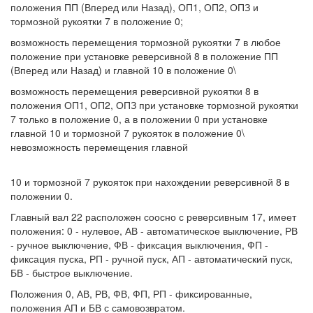
положения ПП (Вперед или Назад), ОП1, ОП2, ОПЗ и
тормозной рукоятки 7 в положение 0;
возможность перемещения тормозной рукоятки 7 в любое
положение при установке реверсивной 8 в положение ПП
(Вперед или Назад) и главной 10 в положение 0\
возможность перемещения реверсивной рукоятки 8 в
положения ОП1, ОП2, ОПЗ при установке тормозной рукоятки
7 только в положение 0, а в положении 0 при установке
главной 10 и тормозной 7 рукояток в положение 0\
невозможность перемещения главной
10 и тормозной 7 рукояток при нахождении реверсивной 8 в
положении 0.
Главный вал 22 расположен соосно с реверсивным 17, имеет
положения: 0 - нулевое, АВ - автоматическое выключение, РВ
- ручное выключение, ФВ - фиксация выключения, ФП -
фиксация пуска, РП - ручной пуск, АП - автоматический пуск,
БВ - быстрое выключение.
Положения 0, АВ, РВ, ФВ, ФП, РП - фиксированные,
положения АП и БВ с самовозвратом.