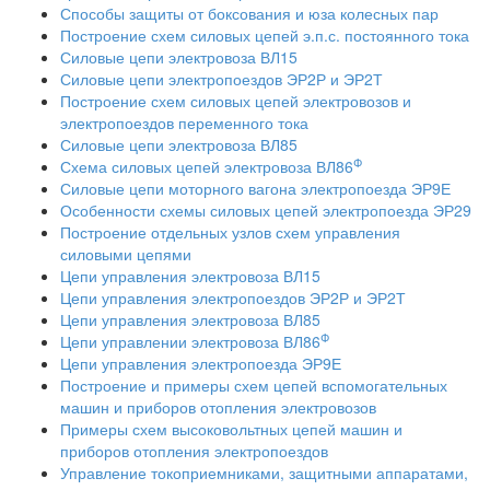
Способы защиты от боксования и юза колесных пар
Построение схем силовых цепей э.п.с. постоянного тока
Силовые цепи электровоза ВЛ15
Силовые цепи электропоездов ЭР2Р и ЭР2Т
Построение схем силовых цепей электровозов и
электропоездов переменного тока
Силовые цепи электровоза ВЛ85
Ф
Схема силовых цепей электровоза ВЛ86
Силовые цепи моторного вагона электропоезда ЭР9Е
Особенности схемы силовых цепей электропоезда ЭР29
Построение отдельных узлов схем управления
силовыми цепями
Цепи управления электровоза ВЛ15
Цепи управления электропоездов ЭР2Р и ЭР2Т
Цепи управления электровоза ВЛ85
Ф
Цепи управлении электровоза ВЛ86
Цепи управления электропоезда ЭР9Е
Построение и примеры схем цепей вспомогательных
машин и приборов отопления электровозов
Примеры схем высоковольтных цепей машин и
приборов отопления электропоездов
Управление токоприемниками, защитными аппаратами,