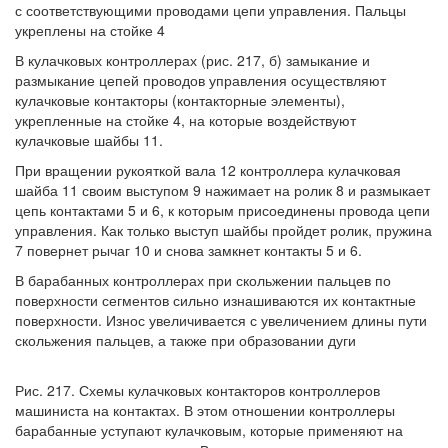
с соответствующими проводами цепи управления. Пальцы
укреплены на стойке 4
В кулачковых контроллерах (рис. 217, б) замыкание и
размыкание цепей проводов управления осуществляют
кулачковые контакторы (контакторные элементы),
укрепленные на стойке 4, на которые воздействуют
кулачковые шайбы 11.
При вращении рукояткой вала 12 контроллера кулачковая
шайба 11 своим выступом 9 нажимает на ролик 8 и размыкает
цепь контактами 5 и 6, к которым присоединены провода цепи
управления. Как только выступ шайбы пройдет ролик, пружина
7 повернет рычаг 10 и снова замкнет контакты 5 и 6.
В барабанных контроллерах при скольжении пальцев по
поверхности сегментов сильно изнашиваются их контактные
поверхности. Износ увеличивается с увеличением длины пути
скольжения пальцев, а также при образовании дуги
Рис. 217. Схемы кулачковых контакторов контроллеров
машиниста на контактах. В этом отношении контроллеры
барабанные уступают кулачковым, которые применяют на