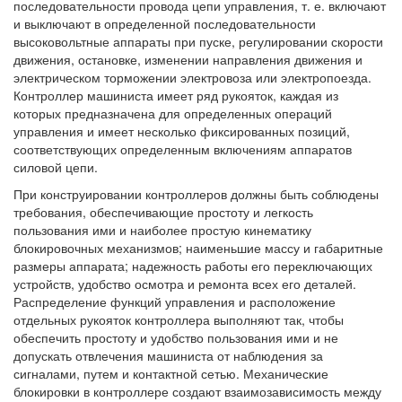
последовательности провода цепи управления, т. е. включают
и выключают в определенной последовательности
высоковольтные аппараты при пуске, регулировании скорости
движения, остановке, изменении направления движения и
электрическом торможении электровоза или электропоезда.
Контроллер машиниста имеет ряд рукояток, каждая из
которых предназначена для определенных операций
управления и имеет несколько фиксированных позиций,
соответствующих определенным включениям аппаратов
силовой цепи.
При конструировании контроллеров должны быть соблюдены
требования, обеспечивающие простоту и легкость
пользования ими и наиболее простую кинематику
блокировочных механизмов; наименьшие массу и габаритные
размеры аппарата; надежность работы его переключающих
устройств, удобство осмотра и ремонта всех его деталей.
Распределение функций управления и расположение
отдельных рукояток контроллера выполняют так, чтобы
обеспечить простоту и удобство пользования ими и не
допускать отвлечения машиниста от наблюдения за
сигналами, путем и контактной сетью. Механические
блокировки в контроллере создают взаимозависимость между