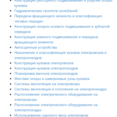
Конструкция рессорного подвешивания и упругие опоры
кузовов
Гидравлические гасители колебаний
Передача вращающего момента и классификация
тяговых передач
Конструкция опорно-осевого подвешивания и зубчатой
передачи
Конструкция рамного подвешивания и передача
вращающего момента
Автосцепные устройства
Назначение и классификация кузовов электровозов и
электропоездов
Конструкция кузовов электровозов
Конструкция кузовов электропоездов
Планировка вагонов электропоездов
Жесткие опоры и шкворневые узлы кузовов
Системы вентиляции на электровозах
Системы вентиляции и отопления на электропоездах
Расположение электрического оборудования на
электровозах
Расположение электрического оборудования на
электропоездах
Использование сцепного веса электровоза