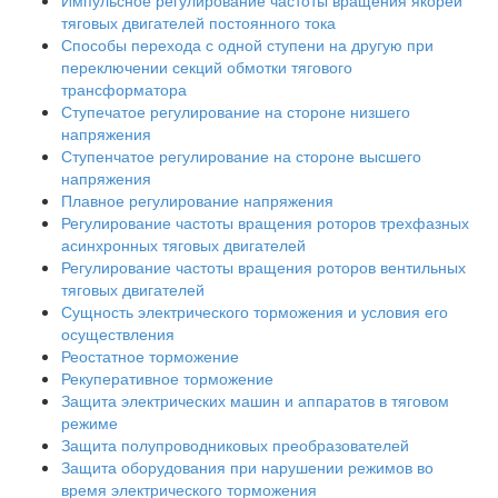
Импульсное регулирование частоты вращения якорей
тяговых двигателей постоянного тока
Способы перехода с одной ступени на другую при
переключении секций обмотки тягового
трансформатора
Ступечатое регулирование на стороне низшего
напряжения
Ступенчатое регулирование на стороне высшего
напряжения
Плавное регулирование напряжения
Регулирование частоты вращения роторов трехфазных
асинхронных тяговых двигателей
Регулирование частоты вращения роторов вентильных
тяговых двигателей
Сущность электрического торможения и условия его
осуществления
Реостатное торможение
Рекуперативное торможение
Защита электрических машин и аппаратов в тяговом
режиме
Защита полупроводниковых преобразователей
Защита оборудования при нарушении режимов во
время электрического торможения