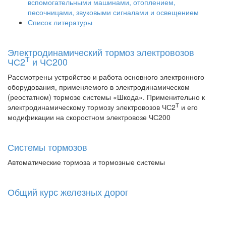
вспомогательными машинами, отоплением,
песочницами, звуковыми сигналами и освещением
Список литературы
Электродинамический тормоз электровозов
Т
ЧС2
и ЧС200
Рассмотрены устройство и работа основного электронного
оборудования, применяемого в электродинамическом
(реостатном) тормозе системы «Шкода». Применительно к
Т
электродинамическому тормозу электровозов ЧС2
и его
модификации на скоростном электровозе ЧС200
Системы тормозов
Автоматические тормоза и тормозные системы
Общий курс железных дорог