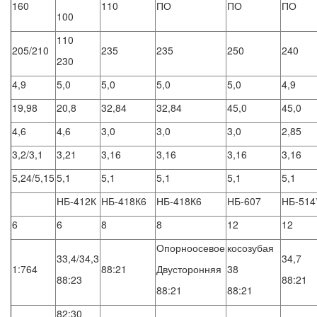
160
110
ПО
ПО
ПО
100
110
205/210
235
235
250
240
230
4,9
5,0
5,0
5,0
5,0
4,9
19,98
20,8
32,84
32,84
45,0
45,0
4,6
4,6
3,0
3,0
3,0
2,85
3,2/3,1
3,21
3,16
3,16
3,16
3,16
5,24/5,15
5,1
5,1
5,1
5,1
5,1
НБ-412К
НБ-418К6
НБ-418К6
НБ-607
НБ-514
6
6
8
8
12
12
Опорноосевое
косозубая
33,4/34,3
34,7
1:764
88:21
Двусторонняя
38
88:23
88:21
88:21
88:21
82:30