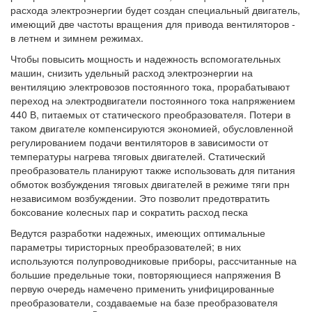
расхода электроэнергии будет создан специальный двигатель,
имеющий две частоты вращения для привода вентиляторов -
в летнем и зимнем режимах.
Чтобы повысить мощность и надежность вспомогательных
машин, снизить удельный расход электроэнергии на
вентиляцию электровозов постоянного тока, прорабатывают
переход на электродвигатели постоянного тока напряжением
440 В, питаемых от статического преобразователя. Потери в
таком двигателе компенсируются экономией, обусловленной
регулированием подачи вентиляторов в зависимости от
температуры нагрева тяговых двигателей. Статический
преобразователь планируют также использовать для питания
обмоток возбуждения тяговых двигателей в режиме тяги прн
независимом возбуждении. Это позволит предотвратить
боксование колесных пар и сократить расход песка
Ведутся разработки надежных, имеющих оптимальные
параметры тиристорных преобразователей; в них
используются полупроводниковые приборы, рассчитанные на
большие предельные токи, повторяющиеся напряжения В
первую очередь намечено применить унифицированные
преобразователи, создаваемые на базе преобразователя