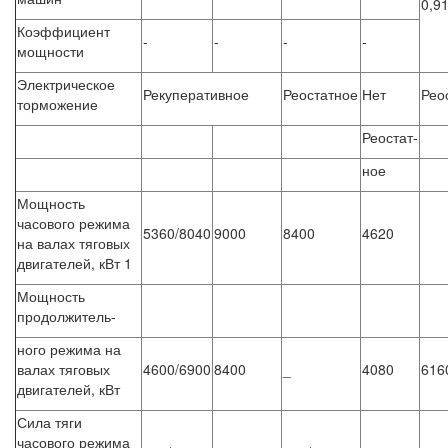
0,9
Коэффициент
-
-
-
-
мощности
Электрическое
Рекуперативное
Реостатное
Нет
Рео
торможение
Реостат-
ное
Мощность
часового режима
5360/8040
9000
8400
4620
на валах тяговых
двигателей, кВт 1
Мощность
продолжитель-
ного режима на
валах тяговых
4600/6900
8400
_
4080
616
двигателей, кВт
Сила тяги
часового режима