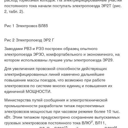
постоянного тока начали поступать электропоезда ЭР2Т (рис.
2, табл. 2).
Рис 1 Электровоз ВЛ85
Рис 2 Электропоезд ЭР2 Г
Заводами РВЗ и РЭЗ построен образец опытного
электропоезда ЭРЗО, комфортабельного и экономичного, на
котором использованы лучшие узлы электропоезда ЭР29.
Для увеличения провозной способности действующих
электрифицированных линий намечено дальнейшее
повышение массы поездов, что возможно при работе
электровозов по системе многих единиц и повышения их
единичной МОЩНОСТИ.
Министерства путей сообщения и электротехнической
промышленности разработали типаж перспективных
электровозов мощностью при часовом режиме более 10 тыс.
кВт. Этим типажом предусмотрено сохранение выпускаемых
У
грузовых электровозов постоянного тока ВЛЮ
, ВЛ11,
15
М