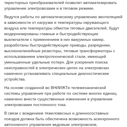
тиристорных преобразователей позволит автоматизировать
управление электровозами и в тяговом режиме.
Ведутся работы по автоматическому управлению вентиляцией
в зависимости от нагрузки и температуры окружающего
воздуха или температуры обмоток тяговых двигателей, будут
модернизированы главные и быстродействующие
выключатели с применением в них вакуумных камер,
разработаны быстродействующие приводы, разрядники,
высоконелинейные резисторы, тяговые трансформаторы с
использованием электротехнической стали, имеющей
уменьшенные удельные потерн. Для ускорения поиска
неисправностей в электрических цепях на электровозах
намечено устанавливать специальные диагностические
устройства.
На основе созданной во ВНИИЖТе телемеханической
системы управления при работе по системе многих единиц
намечено внести существенные изменения в управление
электровозами постоянного тока.
В связи с вождением тяжеловесных и длинносоставных
поездов должна быть обеспечена возможность асинхронного
автономного управления ведомым электровозом,