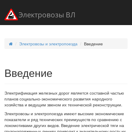
Электровозы ВЛ
Электровозы и электропоезда
Введение
Введение
Электрификация железных дорог является составной частью
планов социально-экономического развития народного
хозяйства и ведущим звеном их технической реконструкции.
Электровозы и электропоезда имеют высокие экономические
показатели и ряд технических преимуществ по сравнению с
локомотивами других видов. Введение электрической тяги на
грузонапряженных линиях приводит к значительному росту их