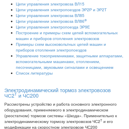
Цепи управления электровоза ВЛ15
Цепи управления электропоездов ЭР2Р и ЭР2Т
Цепи управления электровоза ВЛ85
Ф
Цепи управлении электровоза ВЛ86
Цепи управления электропоезда ЭР9Е
Построение и примеры схем цепей вспомогательных
машин и приборов отопления электровозов
Примеры схем высоковольтных цепей машин и
приборов отопления электропоездов
Управление токоприемниками, защитными аппаратами,
вспомогательными машинами, отоплением,
песочницами, звуковыми сигналами и освещением
Список литературы
Электродинамический тормоз электровозов
Т
ЧС2
и ЧС200
Рассмотрены устройство и работа основного электронного
оборудования, применяемого в электродинамическом
(реостатном) тормозе системы «Шкода». Применительно к
Т
электродинамическому тормозу электровозов ЧС2
и его
модификации на скоростном электровозе ЧС200