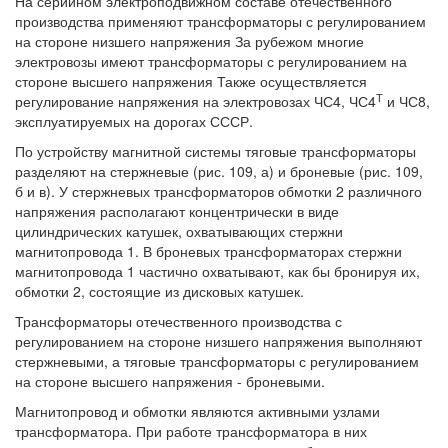
На серийном электроподвижном составе отечественного
производства применяют трансформаторы с регулированием
на стороне низшего напряжения За рубежом многие
электровозы имеют трансформаторы с регулированием на
стороне высшего напряжения Также осуществляется
Т
регулирование напряжения на электровозах ЧС4, ЧС4
и ЧС8,
эксплуатируемых на дорогах СССР.
По устройству магнитной системы тяговые трансформаторы
разделяют на стержневые (рис. 109, а) и броневые (рис. 109,
б и в). У стержневых трансформаторов обмотки 2 различного
напряжения располагают концентрически в виде
цилиндрических катушек, охватывающих стержни
магнитопровода 1. В броневых трансформаторах стержни
магнитопровода 1 частично охватывают, как бы бронируя их,
обмотки 2, состоящие из дисковых катушек.
Трансформаторы отечественного производства с
регулированием на стороне низшего напряжения выполняют
стержневыми, а тяговые трансформаторы с регулированием
на стороне высшего напряжения - броневыми.
Магнитопровод и обмотки являются активными узлами
трансформатора. При работе трансформатора в них