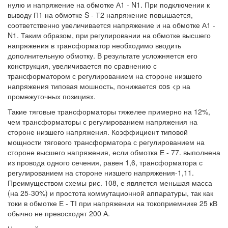
нулю и напряжение на обмотке А1 - N1. При подключении к
выводу П1 на обмотке S - Т2 напряжение повышается,
соответственно увеличивается напряжение и на обмотке А1 -
N1. Таким образом, при регулировании на обмотке высшего
напряжения в трансформатор необходимо вводить
дополнительную обмотку. В результате усложняется его
конструкция, увеличивается по сравнению с
трансформатором с регулированием на стороне низшего
напряжения типовая мошность, понижается cos <р на
промежуточных позициях.
Такие тяговые трансформаторы тяжелее примерно на 12%,
чем трансформаторы с регулированием напряжения на
стороне низшего напряжения. Коэффициент типовой
мощности тягового трансформатора с регулированием на
стороне высшего напряжения, если обмотка Е - 77. выполнена
из провода одного сечения, равен 1,6, трансформатора с
регулированием на стороне низшего напряжения-1,11.
Преимуществом схемы рис. 108, е является меньшая масса
(на 25-30%) и простота коммутационной аппаратуры, так как
токи в обмотке Е - ТІ при напряжении на токоприемнике 25 кВ
обычно не превосходят 200 А.