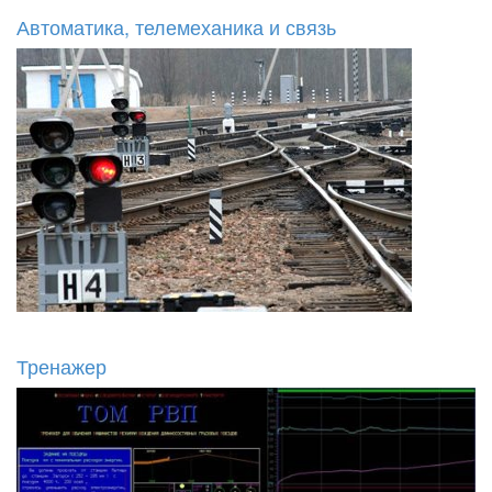
Автоматика, телемеханика и связь
Тренажер