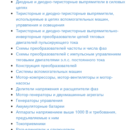
Диодные и диодно-тиристорные выпрямители в силовых
цепях
Тиристорные и диодно-тиристорные выпрямители,
используемые в цепях вспомогательных машин,
упрввпения и освещения
Тиристорные и диодно-тиристорные выпрямительно-
инверторные преобразователи цепей тяговых
двигателей пульсирующего тока
Схемы преобразователей частоты и числа фаз
Схемы преобразователей с импульсным управлением
тяговыми двигателями э.п.с. постоянного тока
Конструкция преобразователей
Системы вспомогательных машин
Мотор-компрессоры, мотор-вентиляторы и мотор-
насосы
Делители напряжения и расщепители фаз
Мотор-генераторы и двухмашинные агрегаты
Генераторы управления
Аккумуляторные батареи
Аппараты напряжением выше 1000 В и требования,
предъявляемые к ним
Токоприемники
Разъединители и отключатели