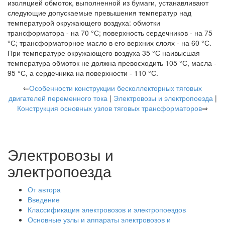
изоляцией обмоток, выполненной из бумаги, устанавливают
следующие допускаемые превышения температур над
температурой окружающего воздуха: обмотки
трансформатора - на 70 °С; поверхность сердечников - на 75
°С; трансформаторное масло в его верхних слоях - на 60 °С.
При температуре окружающего воздуха 35 °С наивысшая
температура обмоток не должна превосходить 105 °С, масла -
95 °С, а сердечника на поверхности - 110 °С.
⇐
Особенности конструкции бесколлекторных тяговых
двигателей переменного тока
|
Электровозы и электропоезда
|
Конструкция основных узлов тяговых трансформаторов
⇒
Электровозы и
электропоезда
От автора
Введение
Классификация электровозов и электропоездов
Основные узлы и аппараты электровозов и