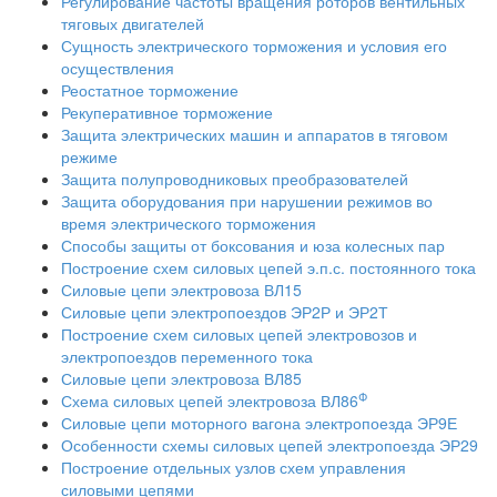
Регулирование частоты вращения роторов вентильных
тяговых двигателей
Сущность электрического торможения и условия его
осуществления
Реостатное торможение
Рекуперативное торможение
Защита электрических машин и аппаратов в тяговом
режиме
Защита полупроводниковых преобразователей
Защита оборудования при нарушении режимов во
время электрического торможения
Способы защиты от боксования и юза колесных пар
Построение схем силовых цепей э.п.с. постоянного тока
Силовые цепи электровоза ВЛ15
Силовые цепи электропоездов ЭР2Р и ЭР2Т
Построение схем силовых цепей электровозов и
электропоездов переменного тока
Силовые цепи электровоза ВЛ85
Ф
Схема силовых цепей электровоза ВЛ86
Силовые цепи моторного вагона электропоезда ЭР9Е
Особенности схемы силовых цепей электропоезда ЭР29
Построение отдельных узлов схем управления
силовыми цепями