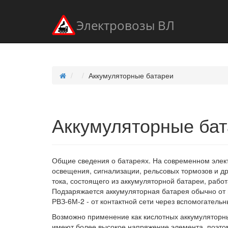
Электровозы ВЛ
Аккумуляторные батареи
Аккумуляторные ба
Общие сведения о батареях. На современном элек
освещения, сигнализации, рельсовых тормозов и д
тока, состоящего из аккумуляторной батареи, раб
Подзаряжается аккумуляторная батарея обычно от 
РВЗ-6М-2 - от контактной сети через вспомогательн
Возможно применение как кислотных аккумуляторны
имеют более высокое напряжение элемента, поэто