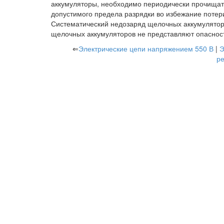
аккумуляторы, необходимо периодически прочищат
допустимого предела разрядки во избежание потери
Систематический недозаряд щелочных аккумулятор
щелочных аккумуляторов не представляют опасност
⇐
Электрические цепи напряжением 550 В
|
Э
р