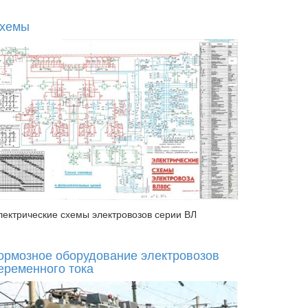
хемы
лектрические схемы электровозов серии ВЛ
ормозное оборудование электровозов
еременного тока