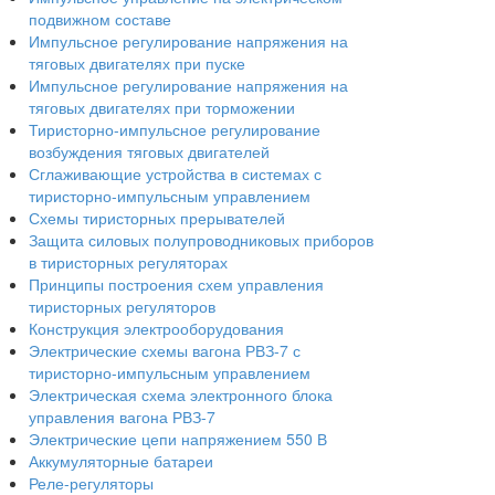
подвижном составе
Импульсное регулирование напряжения на
тяговых двигателях при пуске
Импульсное регулирование напряжения на
тяговых двигателях при торможении
Тиристорно-импульсное регулирование
возбуждения тяговых двигателей
Сглаживающие устройства в системах с
тиристорно-импульсным управлением
Схемы тиристорных прерывателей
Защита силовых полупроводниковых приборов
в тиристорных регуляторах
Принципы построения схем управления
тиристорных регуляторов
Конструкция электрооборудования
Электрические схемы вагона РВЗ-7 с
тиристорно-импульсным управлением
Электрическая схема электронного блока
управления вагона РВЗ-7
Электрические цепи напряжением 550 В
Аккумуляторные батареи
Реле-регуляторы