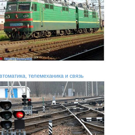
втоматика, телемеханика и связь