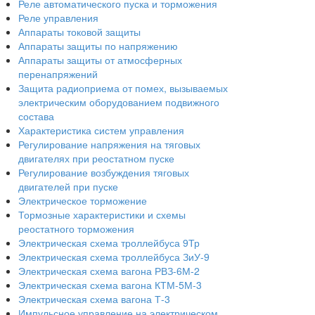
Реле автоматического пуска и торможения
Реле управления
Аппараты токовой защиты
Аппараты защиты по напряжению
Аппараты защиты от атмосферных
перенапряжений
Защита радиоприема от помех, вызываемых
электрическим оборудованием подвижного
состава
Характеристика систем управления
Регулирование напряжения на тяговых
двигателях при реостатном пуске
Регулирование возбуждения тяговых
двигателей при пуске
Электрическое торможение
Тормозные характеристики и схемы
реостатного торможения
Электрическая схема троллейбуса 9Тр
Электрическая схема троллейбуса ЗиУ-9
Электрическая схема вагона РВЗ-6М-2
Электрическая схема вагона КТМ-5М-3
Электрическая схема вагона Т-3
Импульсное управление на электрическом