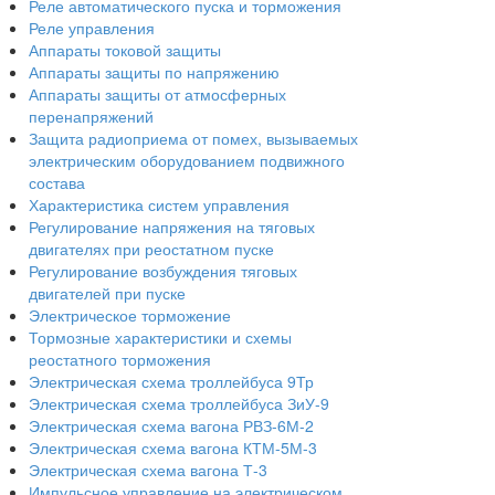
Реле автоматического пуска и торможения
Реле управления
Аппараты токовой защиты
Аппараты защиты по напряжению
Аппараты защиты от атмосферных
перенапряжений
Защита радиоприема от помех, вызываемых
электрическим оборудованием подвижного
состава
Характеристика систем управления
Регулирование напряжения на тяговых
двигателях при реостатном пуске
Регулирование возбуждения тяговых
двигателей при пуске
Электрическое торможение
Тормозные характеристики и схемы
реостатного торможения
Электрическая схема троллейбуса 9Тр
Электрическая схема троллейбуса ЗиУ-9
Электрическая схема вагона РВЗ-6М-2
Электрическая схема вагона КТМ-5М-3
Электрическая схема вагона Т-3
Импульсное управление на электрическом