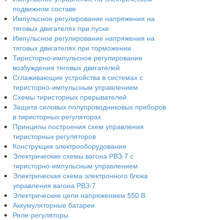
подвижном составе
Импульсное регулирование напряжения на
тяговых двигателях при пуске
Импульсное регулирование напряжения на
тяговых двигателях при торможении
Тиристорно-импульсное регулирование
возбуждения тяговых двигателей
Сглаживающие устройства в системах с
тиристорно-импульсным управлением
Схемы тиристорных прерывателей
Защита силовых полупроводниковых приборов
в тиристорных регуляторах
Принципы построения схем управления
тиристорных регуляторов
Конструкция электрооборудования
Электрические схемы вагона РВЗ-7 с
тиристорно-импульсным управлением
Электрическая схема электронного блока
управления вагона РВЗ-7
Электрические цепи напряжением 550 В
Аккумуляторные батареи
Реле-регуляторы