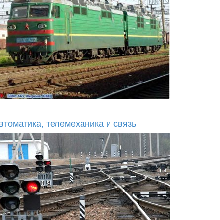
втоматика, телемеханика и связь