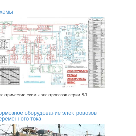
хемы
лектрические схемы электровозов серии ВЛ
ормозное оборудование электровозов
еременного тока