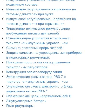
подвижном составе
Импульсное регулирование напряжения на
тяговых двигателях при пуске
Импульсное регулирование напряжения на
тяговых двигателях при торможении
Тиристорно-импульсное регулирование
возбуждения тяговых двигателей
Сглаживающие устройства в системах с
тиристорно-импульсным управлением
Схемы тиристорных прерывателей
Защита силовых полупроводниковых приборов
в тиристорных регуляторах
Принципы построения схем управления
тиристорных регуляторов
Конструкция электрооборудования
Электрические схемы вагона РВЗ-7 с
тиристорно-импульсным управлением
Электрическая схема электронного блока
управления вагона РВЗ-7
Электрические цепи напряжением 550 В
Аккумуляторные батареи
Реле-регуляторы