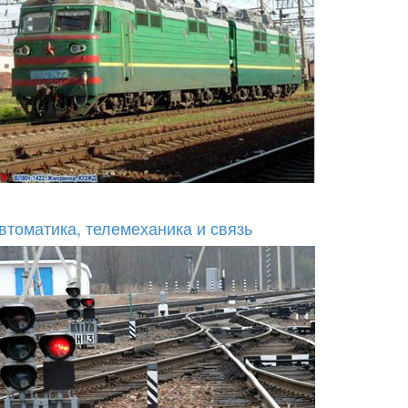
втоматика, телемеханика и связь