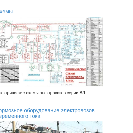
хемы
лектрические схемы электровозов серии ВЛ
ормозное оборудование электровозов
еременного тока