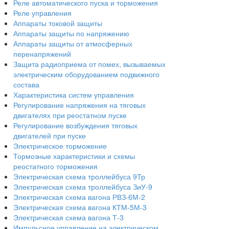
Реле автоматического пуска и торможения
Реле управления
Аппараты токовой защиты
Аппараты защиты по напряжению
Аппараты защиты от атмосферных
перенапряжений
Защита радиоприема от помех, вызываемых
электрическим оборудованием подвижного
состава
Характеристика систем управления
Регулирование напряжения на тяговых
двигателях при реостатном пуске
Регулирование возбуждения тяговых
двигателей при пуске
Электрическое торможение
Тормозные характеристики и схемы
реостатного торможения
Электрическая схема троллейбуса 9Тр
Электрическая схема троллейбуса ЗиУ-9
Электрическая схема вагона РВЗ-6М-2
Электрическая схема вагона КТМ-5М-3
Электрическая схема вагона Т-3
Импульсное управление на электрическом