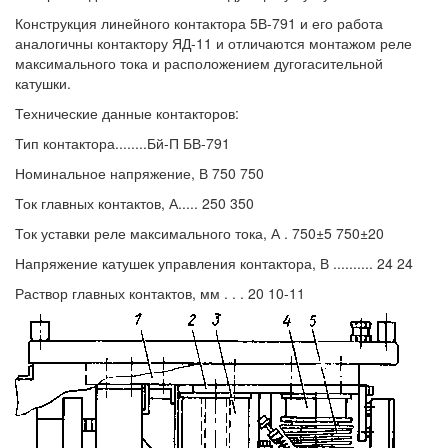
Конструкция линейного контактора 5В-791 и его работа
аналогичны контактору ЯД-11 и отличаются монтажом реле
максимального тока и расположением дугогасительной
катушки.
Технические данные контакторов:
Тип контактора........Бй-П БВ-791
Номинальное напряжение, В 750 750
Ток главных контактов, А..... 250 350
Ток уставки реле максимального тока, А . 750±5 750±20
Напряжение катушек управления контактора, В .......... 24 24
Раствор главных контактов, мм . . . 20 10-11