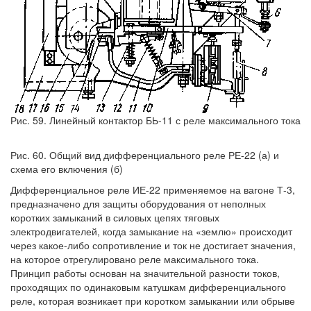
Рис. 59. Линейный контактор БЬ-11 с реле максимального тока
Рис. 60. Общий вид дифференциального реле РЕ-22 (а) и
схема его включения (б)
Дифференциальное реле ИЕ-22 применяемое на вагоне Т-3,
предназначено для защиты оборудования от неполных
коротких замыканий в силовых цепях тяговых
электродвигателей, когда замыкание на «землю» происходит
через какое-либо сопротивление и ток не достигает значения,
на которое отрегулировано реле максимального тока.
Принцип работы основан на значительной разности токов,
проходящих по одинаковым катушкам дифференциального
реле, которая возникает при коротком замыкании или обрыве