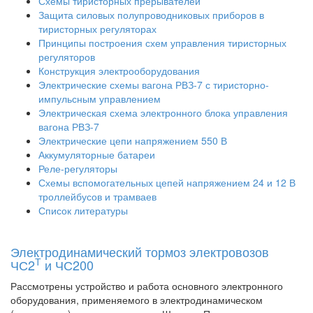
Схемы тиристорных прерывателей
Защита силовых полупроводниковых приборов в
тиристорных регуляторах
Принципы построения схем управления тиристорных
регуляторов
Конструкция электрооборудования
Электрические схемы вагона РВЗ-7 с тиристорно-
импульсным управлением
Электрическая схема электронного блока управления
вагона РВЗ-7
Электрические цепи напряжением 550 В
Аккумуляторные батареи
Реле-регуляторы
Схемы вспомогательных цепей напряжением 24 и 12 В
троллейбусов и трамваев
Список литературы
Электродинамический тормоз электровозов
Т
ЧС2
и ЧС200
Рассмотрены устройство и работа основного электронного
оборудования, применяемого в электродинамическом