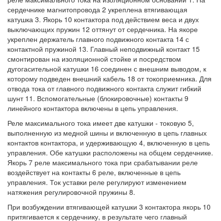
сердечнике магнитопровода 2 укреплена втягивающая
катушка 3. Якорь 10 контактора под действием веса и двух
выключающих пружин 12 оттянут от сердечника. На якоре
укреплен держатель главного подвижного контакта 14 с
контактной пружиной 13. Главный неподвижный контакт 15
смонтирован на изоляционной стойке и посредством
дугогасительной катушки 16 соединен с внешним выводом, к
которому подведен внешний кабель 18 от токоприемника. Для
отвода тока от главного подвижного контакта служит гибкий
шунт 11. Вспомогательные (блокировочные) контакты 9
линейного контактора включены в цепь управления.
Реле максимального тока имеет две катушки - токовую 5,
выполненную из медной шины и включенную в цепь главных
контактов контактора, и удерживающую 4, включенную в цепь
управления. Обе катушки расположены на общем сердечнике.
Якорь 7 реле максимального тока при срабатывании реле
воздействует на контакты 6 реле, включенные в цепь
управления. Ток уставки реле регулируют изменением
натяжения регулировочной пружины 8.
При возбуждении втягивающей катушки 3 контактора якорь 10
притягивается к сердечнику, в результате чего главный