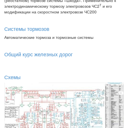
(реостатном) тормозе системы «Шкода». Применительно к
Т
электродинамическому тормозу электровозов ЧС2
и его
модификации на скоростном электровозе ЧС200
Системы тормозов
Автоматические тормоза и тормозные системы
Общий курс железных дорог
Схемы