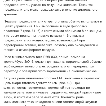
предохранитель, указан на латунном колпачке. Такой ток
предохранитель может выдерживать в течение длительного
времени.
Плавкие предохранители открытого типа обычно используют в
цепях управления. Они выполнены в виде фибровых
пластинок 7 (рис. 61, б) с контактными обоймами 8 по концам,
к которым припаяны плавкие вставки 4. В открытых
предохранителях мощность дуги, возникающей при
перегорании вставки, невелика, поэтому она охлаждается и
гаснет на атмосферном воздухе.
Реле минимального тока РЭВ-830, применяемое на
троллейбусе ЗиУ-9, служит для защиты параллельной обмотки
возбуждения тягового электродвигателя от перегрева при
переходе с электрического торможения на пневматическое.
Катушка реле минимального тока РМТ включена в тормозную
цепь якоря тягового двигателя (см. рис. 82). При
электрическом торможении тормозной ток проходит по
катушке реле, намагничивает сердечник, который притягивает
якорь, и контакты реле замыкаются. Контакты реле
минимального тока находятся в цепи втягивающей катушки